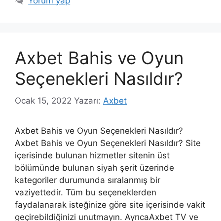
Yorum yap
Axbet Bahis ve Oyun
Seçenekleri Nasıldır?
Ocak 15, 2022
Yazarı:
Axbet
Axbet Bahis ve Oyun Seçenekleri Nasıldır?
Axbet Bahis ve Oyun Seçenekleri Nasıldır? Site
içerisinde bulunan hizmetler sitenin üst
bölümünde bulunan siyah şerit üzerinde
kategoriler durumunda sıralanmış bir
vaziyettedir. Tüm bu seçeneklerden
faydalanarak isteğinize göre site içerisinde vakit
geçirebildiğinizi unutmayın. AyrıcaAxbet TV ve