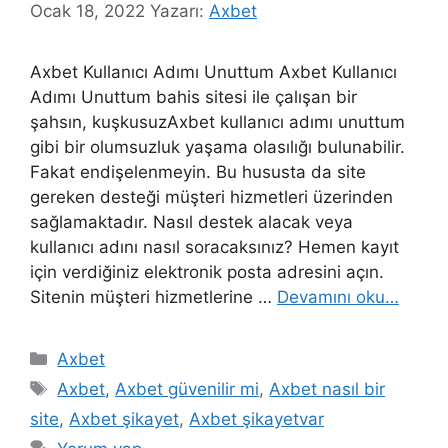
Ocak 18, 2022
Yazarı:
Axbet
Axbet Kullanıcı Adımı Unuttum Axbet Kullanıcı
Adımı Unuttum bahis sitesi ile çalışan bir
şahsın, kuşkusuzAxbet kullanıcı adımı unuttum
gibi bir olumsuzluk yaşama olasılığı bulunabilir.
Fakat endişelenmeyin. Bu hususta da site
gereken desteği müşteri hizmetleri üzerinden
sağlamaktadır. Nasıl destek alacak veya
kullanıcı adını nasıl soracaksınız? Hemen kayıt
için verdiğiniz elektronik posta adresini açın.
Sitenin müşteri hizmetlerine …
Devamını oku…
Kategoriler
Axbet
Etiketler
Axbet
,
Axbet güvenilir mi
,
Axbet nasıl bir
site
,
Axbet şikayet
,
Axbet şikayetvar