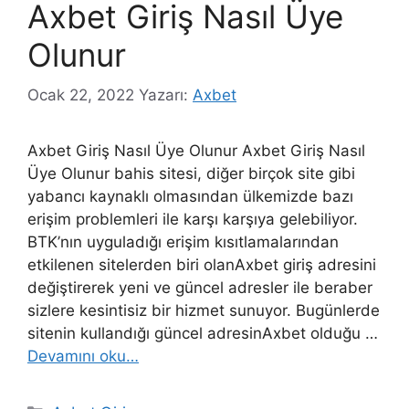
Axbet Giriş Nasıl Üye
Olunur
Ocak 22, 2022
Yazarı:
Axbet
Axbet Giriş Nasıl Üye Olunur Axbet Giriş Nasıl
Üye Olunur bahis sitesi, diğer birçok site gibi
yabancı kaynaklı olmasından ülkemizde bazı
erişim problemleri ile karşı karşıya gelebiliyor.
BTK’nın uyguladığı erişim kısıtlamalarından
etkilenen sitelerden biri olanAxbet giriş adresini
değiştirerek yeni ve güncel adresler ile beraber
sizlere kesintisiz bir hizmet sunuyor. Bugünlerde
sitenin kullandığı güncel adresinAxbet olduğu …
Devamını oku…