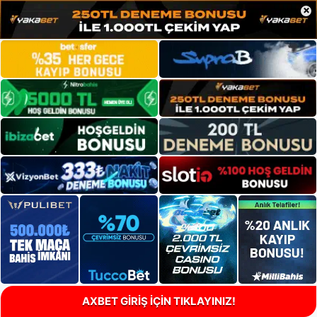
×
AXBET GİRİŞ İÇİN TIKLAYINIZ!