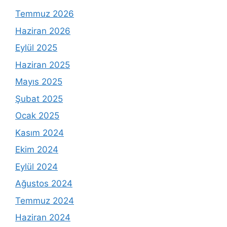
Temmuz 2026
Haziran 2026
Eylül 2025
Haziran 2025
Mayıs 2025
Şubat 2025
Ocak 2025
Kasım 2024
Ekim 2024
Eylül 2024
Ağustos 2024
Temmuz 2024
Haziran 2024