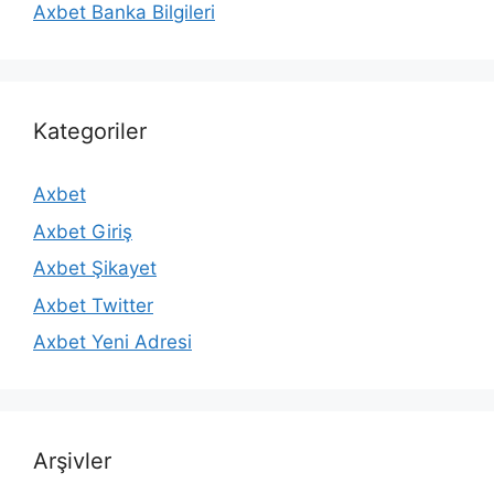
Axbet Banka Bilgileri
Kategoriler
Axbet
Axbet Giriş
Axbet Şikayet
Axbet Twitter
Axbet Yeni Adresi
Arşivler