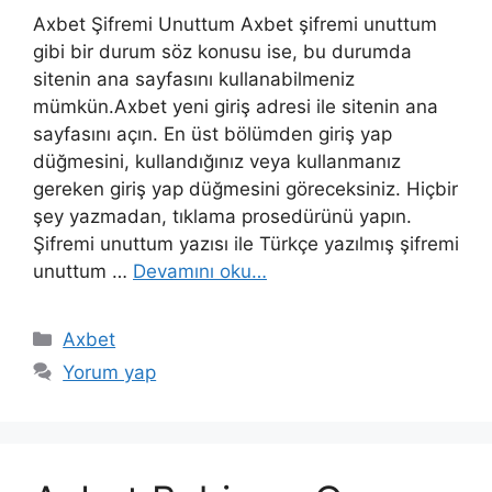
Axbet Şifremi Unuttum Axbet şifremi unuttum
gibi bir durum söz konusu ise, bu durumda
sitenin ana sayfasını kullanabilmeniz
mümkün.Axbet yeni giriş adresi ile sitenin ana
sayfasını açın. En üst bölümden giriş yap
düğmesini, kullandığınız veya kullanmanız
gereken giriş yap düğmesini göreceksiniz. Hiçbir
şey yazmadan, tıklama prosedürünü yapın.
Şifremi unuttum yazısı ile Türkçe yazılmış şifremi
unuttum …
Devamını oku…
Kategoriler
Axbet
Yorum yap