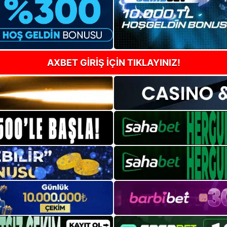
AXBET GİRİŞ İÇİN TIKLAYINIZ!