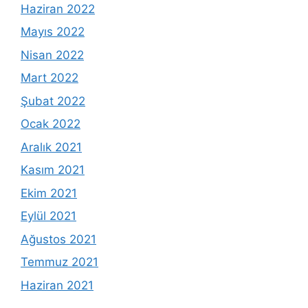
Haziran 2022
Mayıs 2022
Nisan 2022
Mart 2022
Şubat 2022
Ocak 2022
Aralık 2021
Kasım 2021
Ekim 2021
Eylül 2021
Ağustos 2021
Temmuz 2021
Haziran 2021