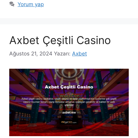
Yorum yap
Axbet Çeşitli Casino
Ağustos 21, 2024
Yazarı:
Axbet