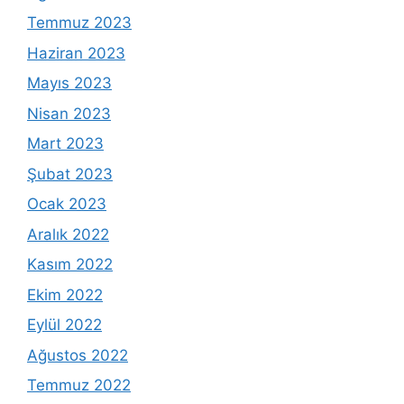
Temmuz 2023
Haziran 2023
Mayıs 2023
Nisan 2023
Mart 2023
Şubat 2023
Ocak 2023
Aralık 2022
Kasım 2022
Ekim 2022
Eylül 2022
Ağustos 2022
Temmuz 2022