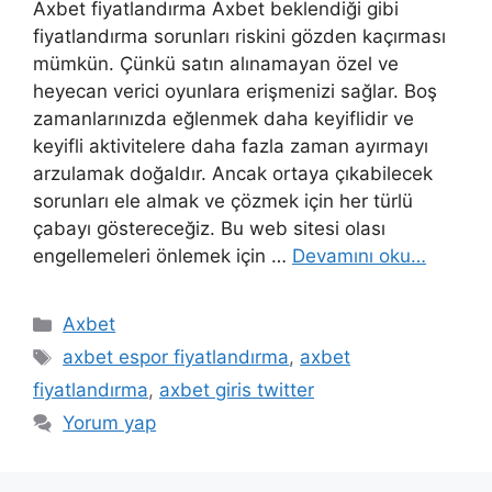
Axbet fiyatlandırma Axbet beklendiği gibi
fiyatlandırma sorunları riskini gözden kaçırması
mümkün. Çünkü satın alınamayan özel ve
heyecan verici oyunlara erişmenizi sağlar. Boş
zamanlarınızda eğlenmek daha keyiflidir ve
keyifli aktivitelere daha fazla zaman ayırmayı
arzulamak doğaldır. Ancak ortaya çıkabilecek
sorunları ele almak ve çözmek için her türlü
çabayı göstereceğiz. Bu web sitesi olası
engellemeleri önlemek için …
Devamını oku…
Kategoriler
Axbet
Etiketler
axbet espor fiyatlandırma
,
axbet
fiyatlandırma
,
axbet giris twitter
Yorum yap