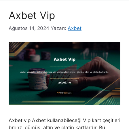
Axbet Vip
Ağustos 14, 2024
Yazarı:
Axbet
Axbet vip Axbet kullanabileceği Vip kart çeşitleri
bronz, gümüş, altın ve platin kartlardır. Bu