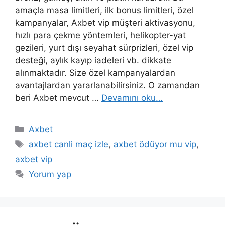
amaçla masa limitleri, ilk bonus limitleri, özel
kampanyalar, Axbet vip müşteri aktivasyonu,
hızlı para çekme yöntemleri, helikopter-yat
gezileri, yurt dışı seyahat sürprizleri, özel vip
desteği, aylık kayıp iadeleri vb. dikkate
alınmaktadır. Size özel kampanyalardan
avantajlardan yararlanabilirsiniz. O zamandan
beri Axbet mevcut …
Devamını oku…
Kategoriler
Axbet
Etiketler
axbet canli maç izle
,
axbet ödüyor mu vip
,
axbet vip
Yorum yap