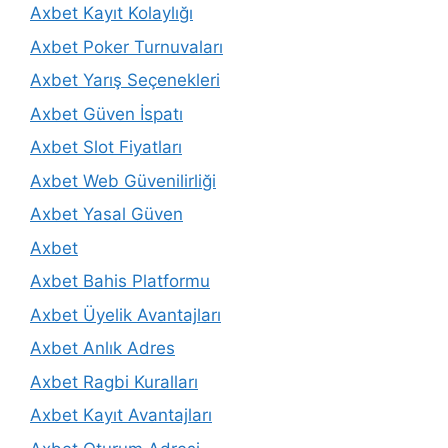
Axbet Kayıt Kolaylığı
Axbet Poker Turnuvaları
Axbet Yarış Seçenekleri
Axbet Güven İspatı
Axbet Slot Fiyatları
Axbet Web Güvenilirliği
Axbet Yasal Güven
Axbet
Axbet Bahis Platformu
Axbet Üyelik Avantajları
Axbet Anlık Adres
Axbet Ragbi Kuralları
Axbet Kayıt Avantajları