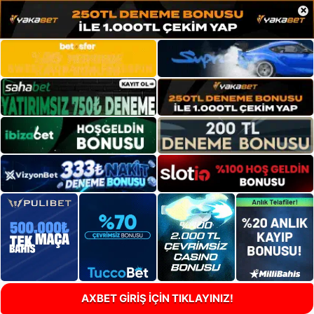
×
AXBET GİRİŞ İÇİN TIKLAYINIZ!