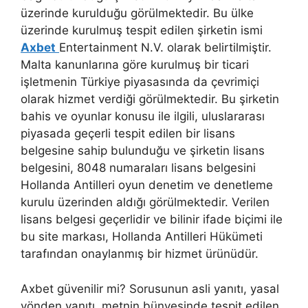
üzerinde kurulduğu görülmektedir. Bu ülke
üzerinde kurulmuş tespit edilen şirketin ismi
Axbet
Entertainment N.V. olarak belirtilmiştir.
Malta kanunlarına göre kurulmuş bir ticari
işletmenin Türkiye piyasasında da çevrimiçi
olarak hizmet verdiği görülmektedir. Bu şirketin
bahis ve oyunlar konusu ile ilgili, uluslararası
piyasada geçerli tespit edilen bir lisans
belgesine sahip bulunduğu ve şirketin lisans
belgesini, 8048 numaraları lisans belgesini
Hollanda Antilleri oyun denetim ve denetleme
kurulu üzerinden aldığı görülmektedir. Verilen
lisans belgesi geçerlidir ve bilinir ifade biçimi ile
bu site markası, Hollanda Antilleri Hükümeti
tarafından onaylanmış bir hizmet ürünüdür.
Axbet güvenilir mi? Sorusunun asli yanıtı, yasal
yönden yanıtı, metnin bünyesinde tespit edilen