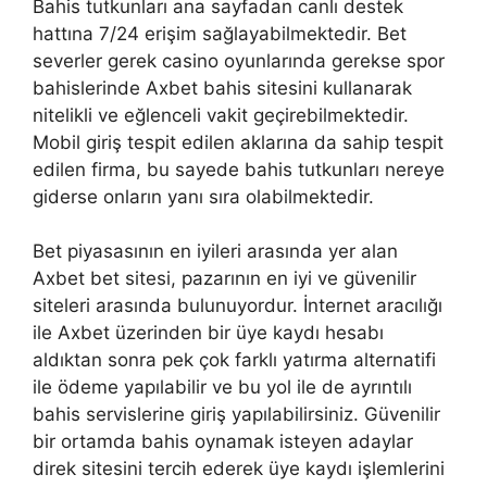
Bahis tutkunları ana sayfadan canlı destek
hattına 7/24 erişim sağlayabilmektedir. Bet
severler gerek casino oyunlarında gerekse spor
bahislerinde Axbet bahis sitesini kullanarak
nitelikli ve eğlenceli vakit geçirebilmektedir.
Mobil giriş tespit edilen aklarına da sahip tespit
edilen firma, bu sayede bahis tutkunları nereye
giderse onların yanı sıra olabilmektedir.
Bet piyasasının en iyileri arasında yer alan
Axbet bet sitesi, pazarının en iyi ve güvenilir
siteleri arasında bulunuyordur. İnternet aracılığı
ile Axbet üzerinden bir üye kaydı hesabı
aldıktan sonra pek çok farklı yatırma alternatifi
ile ödeme yapılabilir ve bu yol ile de ayrıntılı
bahis servislerine giriş yapılabilirsiniz. Güvenilir
bir ortamda bahis oynamak isteyen adaylar
direk sitesini tercih ederek üye kaydı işlemlerini