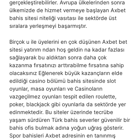
gerçekleştirebilirler. Avrupa ülkelerinden sonra
ülkemizde de hizmet vermeye başlayan Axbet
bahis sitesi niteliği vasıtası ile sektörde üst
sıralara yerleşmeyi başarmıştır.
Birçok u ile üyelerini en çok düşünen Axbet bet
sitesi yatırım ndan hoş geldin na kadar fazlası
sağlayarak bu aldıktan sonra daha çok
kazanma fırsatınızı arttırabilme fırsatına sahip
olacaksınız Eğlenerek büyük kazançların elde
edildiği casino bölümü bahis sitesinde slot
oyunlar, masa oyunları ve Casinoların
vazgeçilmez oyunları tespit edilen roulette,
poker, blackjack gibi oyunlarla da sektörde yer
edinmektedir. Bu siteler üzerinde tecrübe
yaşam sürdüren Türk bahis severler güvenilir bir
bahis ofis bulmak adına yoğun uğraş gösterir.
Spor bahisleri Axbet adresinin en tanınmış