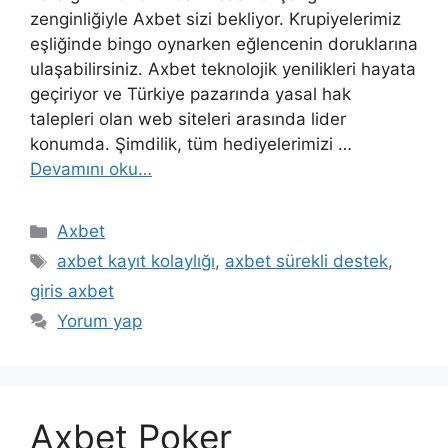
zenginliğiyle Axbet sizi bekliyor. Krupiyelerimiz
eşliğinde bingo oynarken eğlencenin doruklarına
ulaşabilirsiniz. Axbet teknolojik yenilikleri hayata
geçiriyor ve Türkiye pazarında yasal hak
talepleri olan web siteleri arasında lider
konumda. Şimdilik, tüm hediyelerimizi …
Devamını oku…
Kategoriler
Axbet
Etiketler
axbet kayıt kolaylığı
,
axbet sürekli destek
,
giris axbet
Yorum yap
Axbet Poker