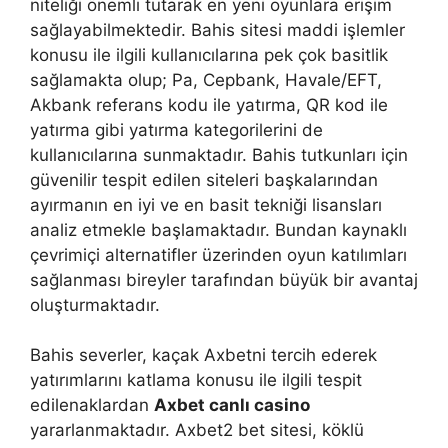
niteliği önemli tutarak en yeni oyunlara erişim
sağlayabilmektedir. Bahis sitesi maddi işlemler
konusu ile ilgili kullanıcılarına pek çok basitlik
sağlamakta olup; Pa, Cepbank, Havale/EFT,
Akbank referans kodu ile yatırma, QR kod ile
yatırma gibi yatırma kategorilerini de
kullanıcılarına sunmaktadır. Bahis tutkunları için
güvenilir tespit edilen siteleri başkalarından
ayırmanın en iyi ve en basit tekniği lisansları
analiz etmekle başlamaktadır. Bundan kaynaklı
çevrimiçi alternatifler üzerinden oyun katılımları
sağlanması bireyler tarafından büyük bir avantaj
oluşturmaktadır.
Bahis severler, kaçak Axbetni tercih ederek
yatırımlarını katlama konusu ile ilgili tespit
edilenaklardan
Axbet canlı casino
yararlanmaktadır. Axbet2 bet sitesi, köklü