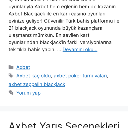
oyunlarıyla Axbet hem eğlenin hem de kazanın.
Axbet Blackjack ile en karlı casino oyunları
evinize geliyor! Güvenilir Türk bahis platformu ile
21 blackjack oyununda büyük kazançlara
ulaşmanız mümkün. En sevilen kart
oyunlarından blackjack’in farklı versiyonlarına
tek tıkla bahis yapın. …
Devamını oku…
Kategoriler
Axbet
Etiketler
Axbet kaç oldu
,
axbet poker turnuvaları
,
axbet zeppelin blackjack
Yorum yap
Axbet Yarış Seçenekleri