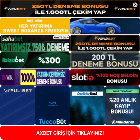
×
AXBET GİRİŞ İÇİN TIKLAYINIZ!