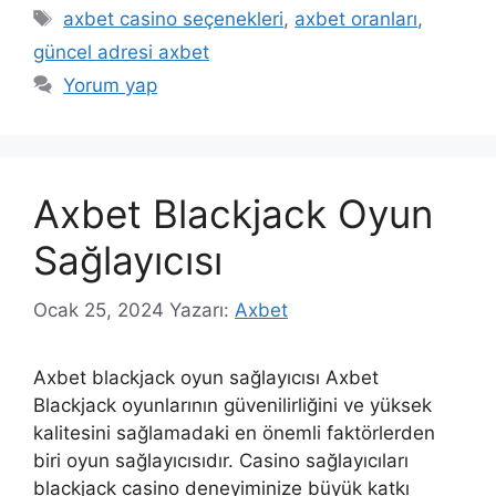
Etiketler
axbet casino seçenekleri
,
axbet oranları
,
güncel adresi axbet
Yorum yap
Axbet Blackjack Oyun
Sağlayıcısı
Ocak 25, 2024
Yazarı:
Axbet
Axbet blackjack oyun sağlayıcısı Axbet
Blackjack oyunlarının güvenilirliğini ve yüksek
kalitesini sağlamadaki en önemli faktörlerden
biri oyun sağlayıcısıdır. Casino sağlayıcıları
blackjack casino deneyiminize büyük katkı