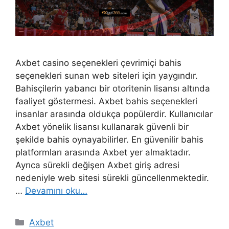
Axbet casino seçenekleri çevrimiçi bahis
seçenekleri sunan web siteleri için yaygındır.
Bahisçilerin yabancı bir otoritenin lisansı altında
faaliyet göstermesi. Axbet bahis seçenekleri
insanlar arasında oldukça popülerdir. Kullanıcılar
Axbet yönelik lisansı kullanarak güvenli bir
şekilde bahis oynayabilirler. En güvenilir bahis
platformları arasında Axbet yer almaktadır.
Ayrıca sürekli değişen Axbet giriş adresi
nedeniyle web sitesi sürekli güncellenmektedir.
…
Devamını oku…
Kategoriler
Axbet