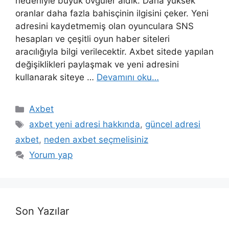
nedeniyle büyük övgüler aldık. Daha yüksek
oranlar daha fazla bahisçinin ilgisini çeker. Yeni
adresini kaydetmemiş olan oyunculara SNS
hesapları ve çeşitli oyun haber siteleri
aracılığıyla bilgi verilecektir. Axbet sitede yapılan
değişiklikleri paylaşmak ve yeni adresini
kullanarak siteye …
Devamını oku…
Kategoriler
Axbet
Etiketler
axbet yeni adresi hakkında
,
güncel adresi
axbet
,
neden axbet seçmelisiniz
Yorum yap
Son Yazılar