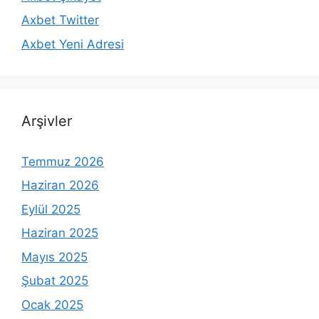
Axbet Twitter
Axbet Yeni Adresi
Arşivler
Temmuz 2026
Haziran 2026
Eylül 2025
Haziran 2025
Mayıs 2025
Şubat 2025
Ocak 2025