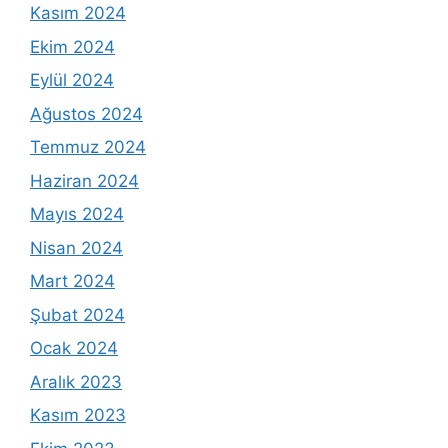
Kasım 2024
Ekim 2024
Eylül 2024
Ağustos 2024
Temmuz 2024
Haziran 2024
Mayıs 2024
Nisan 2024
Mart 2024
Şubat 2024
Ocak 2024
Aralık 2023
Kasım 2023