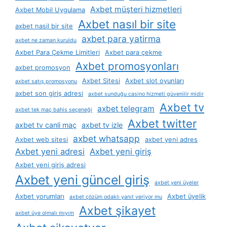
Axbet müşteri hizmetleri
Axbet Mobil Uygulama
Axbet nasıl bir site
axbet nasil bir site
axbet para yatirma
axbet ne zaman kuruldu
Axbet Para Çekme Limitleri
Axbet para çekme
Axbet promosyonları
axbet promosyon
Axbet Sitesi
Axbet slot oyunları
axbet satış promosyonu
axbet son giriş adresi
axbet sunduğu casino hizmeti güvenilir midir
Axbet tv
axbet telegram
axbet tek maç bahis seçeneği
Axbet twitter
axbet tv canli maç
axbet tv izle
axbet whatsapp
Axbet web sitesi
axbet yeni adres
Axbet yeni adresi
Axbet yeni giriş
Axbet yeni giriş adresi
Axbet yeni güncel giriş
axbet yeni üyeler
Axbet yorumları
Axbet üyelik
axbet çözüm odaklı yanıt veriyor mu
Axbet şikayet
axbet üye olmalı mıyım