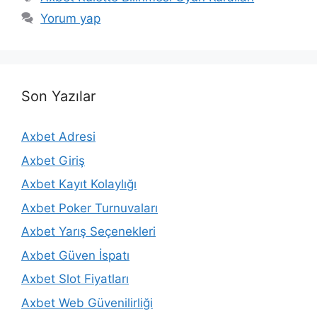
Yorum yap
Son Yazılar
Axbet Adresi
Axbet Giriş
Axbet Kayıt Kolaylığı
Axbet Poker Turnuvaları
Axbet Yarış Seçenekleri
Axbet Güven İspatı
Axbet Slot Fiyatları
Axbet Web Güvenilirliği