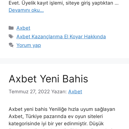
Evet. Üyelik kayıt işlemi, siteye giriş yaptıktan …
Devamını oku…
Kategoriler
Axbet
Etiketler
Axbet Kazançlarıma El Koyar Hakkında
Yorum yap
Axbet Yeni Bahis
Temmuz 27, 2022
Yazarı:
Axbet
Axbet yeni bahis Yeniliğe hızla uyum sağlayan
Axbet, Türkiye pazarında ev oyun siteleri
kategorisinde iyi bir yer edinmiştir. Düşük