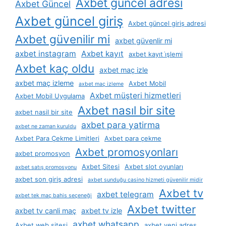
Axbet güncel adresi
Axbet Güncel
Axbet güncel giriş
Axbet güncel giriş adresi
Axbet güvenilir mi
axbet güvenlir mi
axbet instagram
Axbet kayıt
axbet kayıt i̇şlemi
Axbet kaç oldu
axbet maç izle
axbet maç izleme
Axbet Mobil
axbet maç izleme
Axbet müşteri hizmetleri
Axbet Mobil Uygulama
Axbet nasıl bir site
axbet nasil bir site
axbet para yatirma
axbet ne zaman kuruldu
Axbet Para Çekme Limitleri
Axbet para çekme
Axbet promosyonları
axbet promosyon
Axbet Sitesi
Axbet slot oyunları
axbet satış promosyonu
axbet son giriş adresi
axbet sunduğu casino hizmeti güvenilir midir
Axbet tv
axbet telegram
axbet tek maç bahis seçeneği
Axbet twitter
axbet tv canli maç
axbet tv izle
axbet whatsapp
Axbet web sitesi
axbet yeni adres