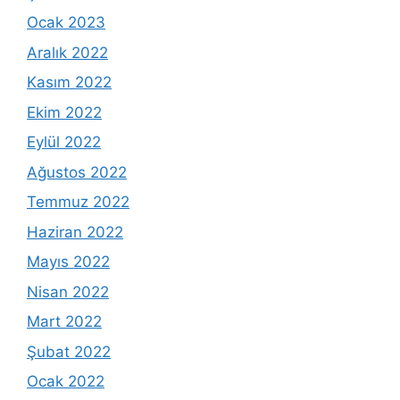
Ocak 2023
Aralık 2022
Kasım 2022
Ekim 2022
Eylül 2022
Ağustos 2022
Temmuz 2022
Haziran 2022
Mayıs 2022
Nisan 2022
Mart 2022
Şubat 2022
Ocak 2022