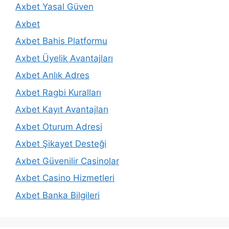
Axbet Yasal Güven
Axbet
Axbet Bahis Platformu
Axbet Üyelik Avantajları
Axbet Anlık Adres
Axbet Ragbi Kuralları
Axbet Kayıt Avantajları
Axbet Oturum Adresi
Axbet Şikayet Desteği
Axbet Güvenilir Casinolar
Axbet Casino Hizmetleri
Axbet Banka Bilgileri