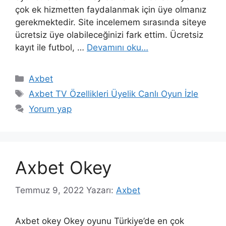
çok ek hizmetten faydalanmak için üye olmanız
gerekmektedir. Site incelemem sırasında siteye
ücretsiz üye olabileceğinizi fark ettim. Ücretsiz
kayıt ile futbol, …
Devamını oku…
Kategoriler
Axbet
Etiketler
Axbet TV Özellikleri Üyelik Canlı Oyun İzle
Yorum yap
Axbet Okey
Temmuz 9, 2022
Yazarı:
Axbet
Axbet okey Okey oyunu Türkiye’de en çok