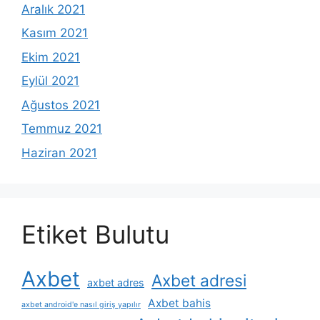
Aralık 2021
Kasım 2021
Ekim 2021
Eylül 2021
Ağustos 2021
Temmuz 2021
Haziran 2021
Etiket Bulutu
Axbet
Axbet adresi
axbet adres
Axbet bahis
axbet android'e nasıl giriş yapılır