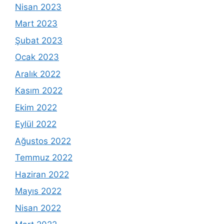
Nisan 2023
Mart 2023
Şubat 2023
Ocak 2023
Aralık 2022
Kasım 2022
Ekim 2022
Eylül 2022
Ağustos 2022
Temmuz 2022
Haziran 2022
Mayıs 2022
Nisan 2022