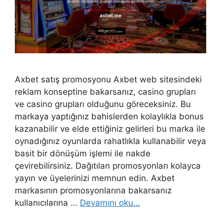
Axbet satış promosyonu Axbet web sitesindeki
reklam konseptine bakarsanız, casino grupları
ve casino grupları olduğunu göreceksiniz. Bu
markaya yaptığınız bahislerden kolaylıkla bonus
kazanabilir ve elde ettiğiniz gelirleri bu marka ile
oynadığınız oyunlarda rahatlıkla kullanabilir veya
basit bir dönüşüm işlemi ile nakde
çevirebilirsiniz. Dağıtılan promosyonları kolayca
yayın ve üyelerinizi memnun edin. Axbet
markasının promosyonlarına bakarsanız
kullanıcılarına …
Devamını oku…