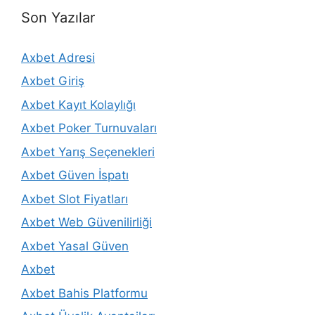
Son Yazılar
Axbet Adresi
Axbet Giriş
Axbet Kayıt Kolaylığı
Axbet Poker Turnuvaları
Axbet Yarış Seçenekleri
Axbet Güven İspatı
Axbet Slot Fiyatları
Axbet Web Güvenilirliği
Axbet Yasal Güven
Axbet
Axbet Bahis Platformu