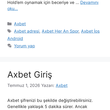
Hold’em oynamak için beceriye ve …
Devamını
oku…
Kategoriler
Axbet
Etiketler
Axbet adresi
,
Axbet Her An Spor
,
Axbet İos
Android
Yorum yap
Axbet Giriş
Temmuz 1, 2026
Yazarı:
Axbet
Axbet şifrenizi bu şekilde değiştirebilirsiniz.
Genellikle yaklaşık 5 dakika sürer. Ancak