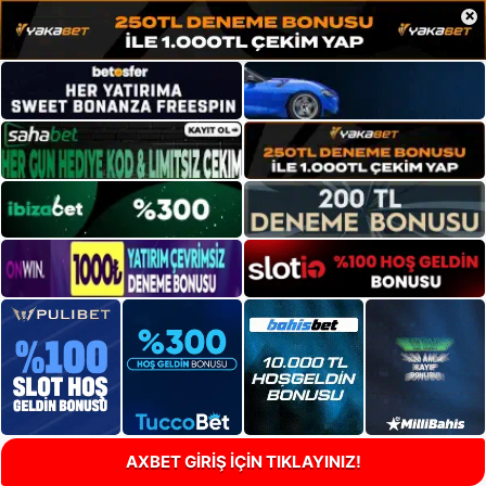
×
AXBET GİRİŞ İÇİN TIKLAYINIZ!