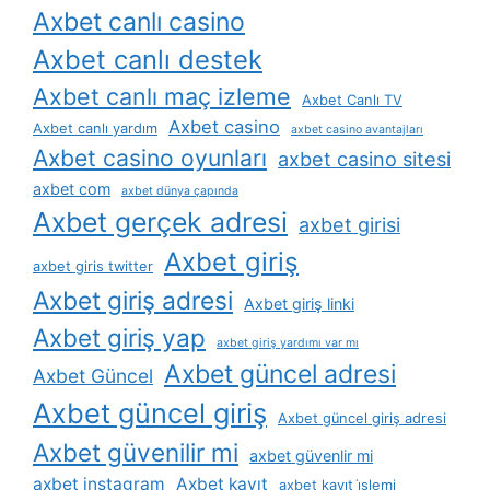
Axbet canlı casino
Axbet canlı destek
Axbet canlı maç izleme
Axbet Canlı TV
Axbet casino
Axbet canlı yardım
axbet casino avantajları
Axbet casino oyunları
axbet casino sitesi
axbet com
axbet dünya çapında
Axbet gerçek adresi
axbet girisi
Axbet giriş
axbet giris twitter
Axbet giriş adresi
Axbet giriş linki
Axbet giriş yap
axbet giriş yardımı var mı
Axbet güncel adresi
Axbet Güncel
Axbet güncel giriş
Axbet güncel giriş adresi
Axbet güvenilir mi
axbet güvenlir mi
axbet instagram
Axbet kayıt
axbet kayıt i̇şlemi