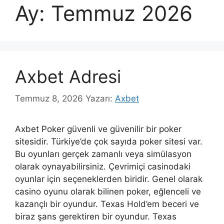
Ay:
Temmuz 2026
Axbet Adresi
Temmuz 8, 2026
Yazarı:
Axbet
Axbet Poker güvenli ve güvenilir bir poker
sitesidir. Türkiye’de çok sayıda poker sitesi var.
Bu oyunları gerçek zamanlı veya simülasyon
olarak oynayabilirsiniz. Çevrimiçi casinodaki
oyunlar için seçeneklerden biridir. Genel olarak
casino oyunu olarak bilinen poker, eğlenceli ve
kazançlı bir oyundur. Texas Hold’em beceri ve
biraz şans gerektiren bir oyundur. Texas