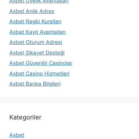
Axbet Üyelik Avantajları
Axbet Anlık Adres
Axbet Ragbi Kuralları
Axbet Kayıt Avantajları
Axbet Oturum Adresi
Axbet Şikayet Desteği
Axbet Güvenilir Casinolar
Axbet Casino Hizmetleri
Axbet Banka Bilgileri
Kategoriler
Axbet