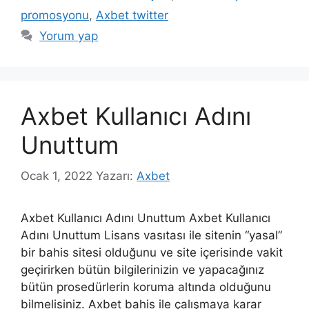
promosyonu
,
Axbet twitter
Yorum yap
Axbet Kullanıcı Adını
Unuttum
Ocak 1, 2022
Yazarı:
Axbet
Axbet Kullanıcı Adını Unuttum Axbet Kullanıcı
Adını Unuttum Lisans vasıtası ile sitenin “yasal”
bir bahis sitesi olduğunu ve site içerisinde vakit
geçirirken bütün bilgilerinizin ve yapacağınız
bütün prosedürlerin koruma altında olduğunu
bilmelisiniz. Axbet bahis ile çalışmaya karar