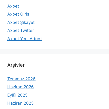
Axbet
Axbet Giriş
Axbet Şikayet
Axbet Twitter
Axbet Yeni Adresi
Arşivler
Temmuz 2026
Haziran 2026
Eylül 2025
Haziran 2025