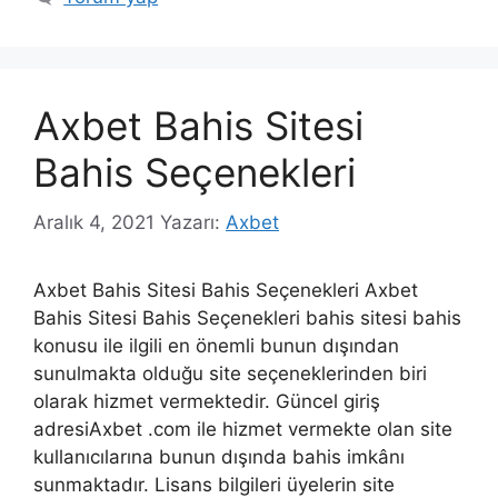
Axbet Bahis Sitesi
Bahis Seçenekleri
Aralık 4, 2021
Yazarı:
Axbet
Axbet Bahis Sitesi Bahis Seçenekleri Axbet
Bahis Sitesi Bahis Seçenekleri bahis sitesi bahis
konusu ile ilgili en önemli bunun dışından
sunulmakta olduğu site seçeneklerinden biri
olarak hizmet vermektedir. Güncel giriş
adresiAxbet .com ile hizmet vermekte olan site
kullanıcılarına bunun dışında bahis imkânı
sunmaktadır. Lisans bilgileri üyelerin site