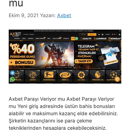
mu
Ekim 9, 2021
Yazarı:
Axbet
Axbet Parayı Veriyor mu Axbet Parayı Veriyor
mu Yeni giriş adresinde üstün bahis bonusları
alabilir ve maksimum kazanç elde edebilirsiniz.
Şirketin kazançlarını ise para çekme
tekniklerinden hesaplara çekebileceksiniz.