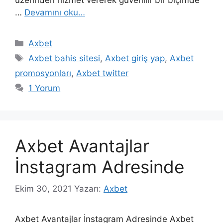
…
Devamını oku…
Kategoriler
Axbet
Etiketler
Axbet bahis sitesi
,
Axbet giriş yap
,
Axbet
promosyonları
,
Axbet twitter
1 Yorum
Axbet Avantajlar
İnstagram Adresinde
Ekim 30, 2021
Yazarı:
Axbet
Axbet Avantajlar İnstagram Adresinde Axbet