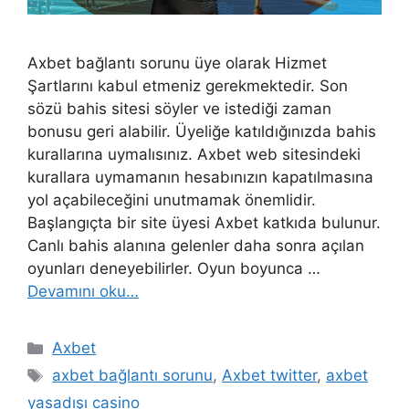
Axbet bağlantı sorunu üye olarak Hizmet
Şartlarını kabul etmeniz gerekmektedir. Son
sözü bahis sitesi söyler ve istediği zaman
bonusu geri alabilir. Üyeliğe katıldığınızda bahis
kurallarına uymalısınız. Axbet web sitesindeki
kurallara uymamanın hesabınızın kapatılmasına
yol açabileceğini unutmamak önemlidir.
Başlangıçta bir site üyesi Axbet katkıda bulunur.
Canlı bahis alanına gelenler daha sonra açılan
oyunları deneyebilirler. Oyun boyunca …
Devamını oku…
Kategoriler
Axbet
Etiketler
axbet bağlantı sorunu
,
Axbet twitter
,
axbet
yasadışı casino