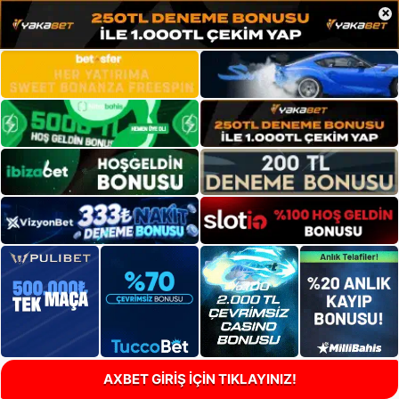
×
AXBET GİRİŞ İÇİN TIKLAYINIZ!