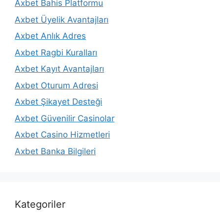
Axbet Bahis Platformu
Axbet Üyelik Avantajları
Axbet Anlık Adres
Axbet Ragbi Kuralları
Axbet Kayıt Avantajları
Axbet Oturum Adresi
Axbet Şikayet Desteği
Axbet Güvenilir Casinolar
Axbet Casino Hizmetleri
Axbet Banka Bilgileri
Kategoriler