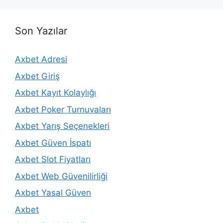
Son Yazılar
Axbet Adresi
Axbet Giriş
Axbet Kayıt Kolaylığı
Axbet Poker Turnuvaları
Axbet Yarış Seçenekleri
Axbet Güven İspatı
Axbet Slot Fiyatları
Axbet Web Güvenilirliği
Axbet Yasal Güven
Axbet