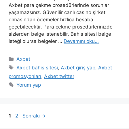
Axbet para çekme prosedürlerinde sorunlar
yaşamazsınız. Güvenilir canlı casino şirketi
olmasından ödemeler hızlıca hesaba
geçebilecektir. Para çekme prosedürlerinizde
sizlerden belge istenebilir. Bahis sitesi belge
isteği olursa belgeler …
Devamını oku…
Kategoriler
Axbet
Etiketler
Axbet bahis sitesi
,
Axbet giriş yap
,
Axbet
promosyonları
,
Axbet twitter
Yorum yap
Sayfa
Sayfa
1
2
Sonraki
→