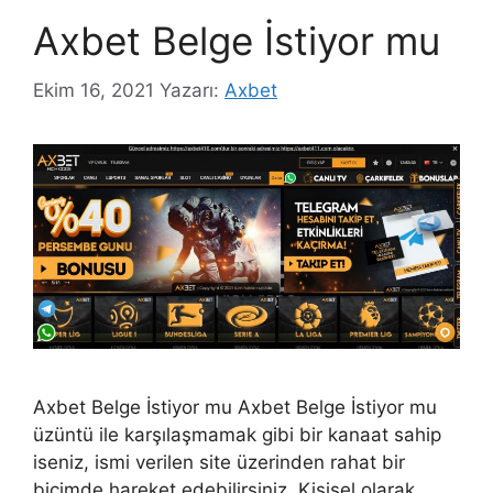
Axbet Belge İstiyor mu
Ekim 16, 2021
Yazarı:
Axbet
Axbet Belge İstiyor mu Axbet Belge İstiyor mu
üzüntü ile karşılaşmamak gibi bir kanaat sahip
iseniz, ismi verilen site üzerinden rahat bir
biçimde hareket edebilirsiniz. Kişisel olarak