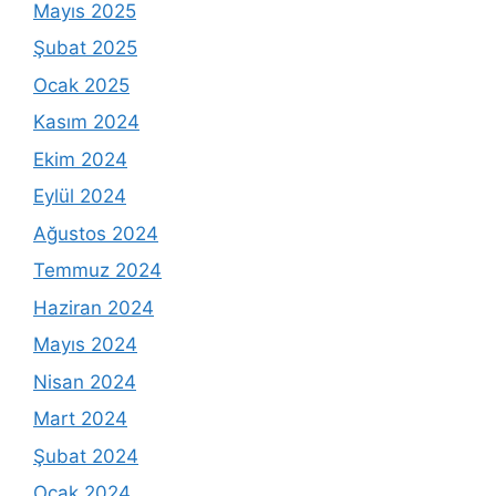
Mayıs 2025
Şubat 2025
Ocak 2025
Kasım 2024
Ekim 2024
Eylül 2024
Ağustos 2024
Temmuz 2024
Haziran 2024
Mayıs 2024
Nisan 2024
Mart 2024
Şubat 2024
Ocak 2024