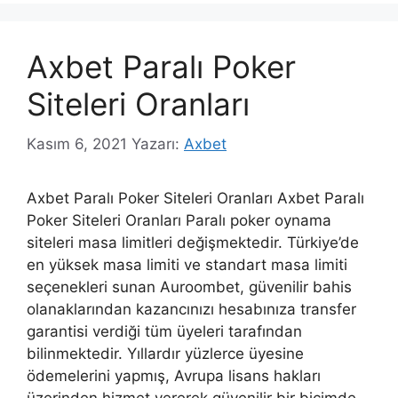
Axbet Paralı Poker
Siteleri Oranları
Kasım 6, 2021
Yazarı:
Axbet
Axbet Paralı Poker Siteleri Oranları Axbet Paralı
Poker Siteleri Oranları Paralı poker oynama
siteleri masa limitleri değişmektedir. Türkiye’de
en yüksek masa limiti ve standart masa limiti
seçenekleri sunan Auroombet, güvenilir bahis
olanaklarından kazancınızı hesabınıza transfer
garantisi verdiği tüm üyeleri tarafından
bilinmektedir. Yıllardır yüzlerce üyesine
ödemelerini yapmış, Avrupa lisans hakları
üzerinden hizmet vererek güvenilir bir biçimde