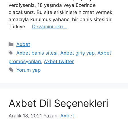
verdiyseniz, 18 yaşında veya üzerinde
olacaksınız. Bu site erişkinlere hizmet vermek
amacıyla kurulmuş yabancı bir bahis sitesidir.
Türkiye …
Devamını oku…
Kategoriler
Axbet
Etiketler
Axbet bahis sitesi
,
Axbet giriş yap
,
Axbet
promosyonları
,
Axbet twitter
Yorum yap
Axbet Dil Seçenekleri
Aralık 18, 2021
Yazarı:
Axbet