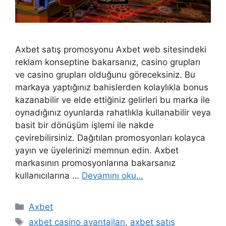
Axbet satış promosyonu Axbet web sitesindeki
reklam konseptine bakarsanız, casino grupları
ve casino grupları olduğunu göreceksiniz. Bu
markaya yaptığınız bahislerden kolaylıkla bonus
kazanabilir ve elde ettiğiniz gelirleri bu marka ile
oynadığınız oyunlarda rahatlıkla kullanabilir veya
basit bir dönüşüm işlemi ile nakde
çevirebilirsiniz. Dağıtılan promosyonları kolayca
yayın ve üyelerinizi memnun edin. Axbet
markasının promosyonlarına bakarsanız
kullanıcılarına …
Devamını oku…
Kategoriler
Axbet
Etiketler
axbet casino avantajları
,
axbet satış