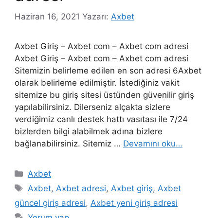
Haziran 16, 2021
Yazarı:
Axbet
Axbet Giriş – Axbet com – Axbet com adresi
Axbet Giriş – Axbet com – Axbet com adresi
Sitemizin belirleme edilen en son adresi 6Axbet
olarak belirleme edilmiştir. İstediğiniz vakit
sitemize bu giriş sitesi üstünden güvenilir giriş
yapılabilirsiniz. Dilerseniz alçakta sizlere
verdiğimiz canlı destek hattı vasıtası ile 7/24
bizlerden bilgi alabilmek adına bizlere
bağlanabilirsiniz. Sitemiz …
Devamını oku…
Kategoriler
Axbet
Etiketler
Axbet
,
Axbet adresi
,
Axbet giriş
,
Axbet
güncel giriş adresi
,
Axbet yeni giriş adresi
Yorum yap