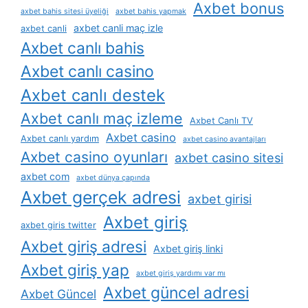
Axbet bonus
axbet bahis sitesi üyeliği
axbet bahis yapmak
axbet canli maç izle
axbet canli
Axbet canlı bahis
Axbet canlı casino
Axbet canlı destek
Axbet canlı maç izleme
Axbet Canlı TV
Axbet casino
Axbet canlı yardım
axbet casino avantajları
Axbet casino oyunları
axbet casino sitesi
axbet com
axbet dünya çapında
Axbet gerçek adresi
axbet girisi
Axbet giriş
axbet giris twitter
Axbet giriş adresi
Axbet giriş linki
Axbet giriş yap
axbet giriş yardımı var mı
Axbet güncel adresi
Axbet Güncel