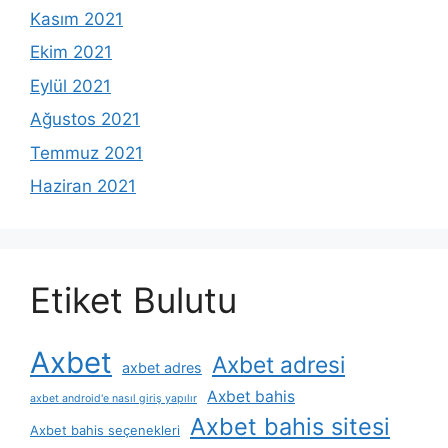
Kasım 2021
Ekim 2021
Eylül 2021
Ağustos 2021
Temmuz 2021
Haziran 2021
Etiket Bulutu
Axbet
Axbet adresi
axbet adres
Axbet bahis
axbet android'e nasıl giriş yapılır
Axbet bahis sitesi
Axbet bahis seçenekleri