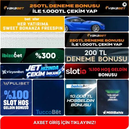
×
AXBET GİRİŞ İÇİN TIKLAYINIZ!