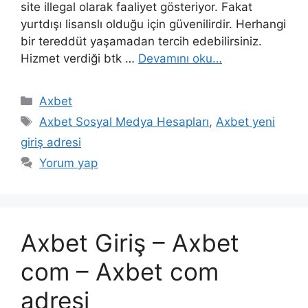
site illegal olarak faaliyet gösteriyor. Fakat
yurtdışı lisanslı olduğu için güvenilirdir. Herhangi
bir tereddüt yaşamadan tercih edebilirsiniz.
Hizmet verdiği btk …
Devamını oku…
Kategoriler
Axbet
Etiketler
Axbet Sosyal Medya Hesapları
,
Axbet yeni
giriş adresi
Yorum yap
Axbet Giriş – Axbet
com – Axbet com
adresi