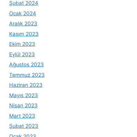
Şubat 2024
Ocak 2024
Aralık 2023
Kasım 2023
Ekim 2023
Eylül 2023
Ağustos 2023
Temmuz 2023
Haziran 2023
Mayıs 2023
Nisan 2023
Mart 2023
Şubat 2023
Ocak 2023