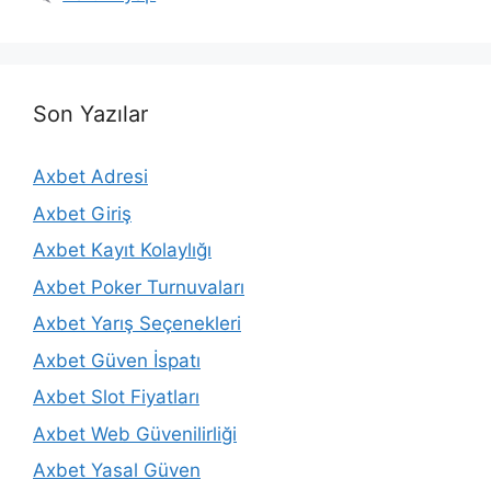
Son Yazılar
Axbet Adresi
Axbet Giriş
Axbet Kayıt Kolaylığı
Axbet Poker Turnuvaları
Axbet Yarış Seçenekleri
Axbet Güven İspatı
Axbet Slot Fiyatları
Axbet Web Güvenilirliği
Axbet Yasal Güven