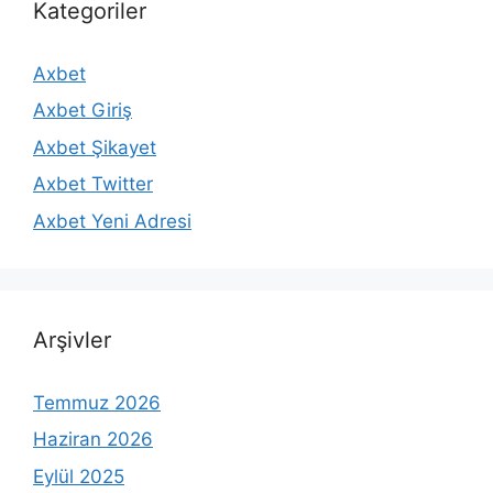
Kategoriler
Axbet
Axbet Giriş
Axbet Şikayet
Axbet Twitter
Axbet Yeni Adresi
Arşivler
Temmuz 2026
Haziran 2026
Eylül 2025