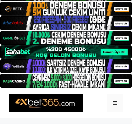
İçeriğe
atla
Menü