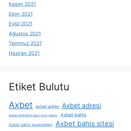
Kasım 2021
Ekim 2021
Eylül 2021
Ağustos 2021
Temmuz 2021
Haziran 2021
Etiket Bulutu
Axbet
Axbet adresi
axbet adres
Axbet bahis
axbet android'e nasıl giriş yapılır
Axbet bahis sitesi
Axbet bahis seçenekleri