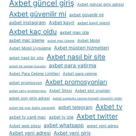
Axbet güncel giriş
Axbet güncel giriş adresi
Axbet güvenilir mi
axbet güvenlir mi
axbet instagram
Axbet kayıt
axbet kayıt i̇şlemi
Axbet kaç oldu
axbet maç izle
axbet maç izleme
Axbet Mobil
axbet maç izleme
Axbet müşteri hizmetleri
Axbet Mobil Uygulama
Axbet nasıl bir site
axbet nasil bir site
axbet para yatirma
axbet ne zaman kuruldu
Axbet Para Çekme Limitleri
Axbet para çekme
Axbet promosyonları
axbet promosyon
Axbet Sitesi
Axbet slot oyunları
axbet satış promosyonu
axbet son giriş adresi
axbet sunduğu casino hizmeti güvenilir midir
Axbet tv
axbet telegram
axbet tek maç bahis seçeneği
Axbet twitter
axbet tv canli maç
axbet tv izle
axbet whatsapp
Axbet web sitesi
axbet yeni adres
Axbet yeni adresi
Axbet yeni giriş