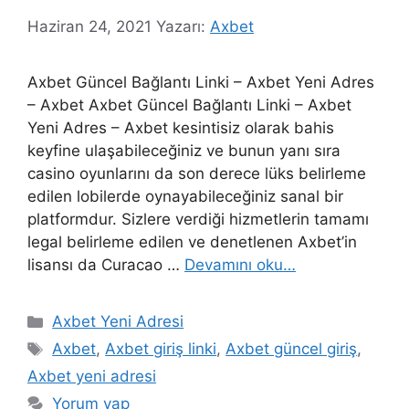
Haziran 24, 2021
Yazarı:
Axbet
Axbet Güncel Bağlantı Linki – Axbet Yeni Adres
– Axbet Axbet Güncel Bağlantı Linki – Axbet
Yeni Adres – Axbet kesintisiz olarak bahis
keyfine ulaşabileceğiniz ve bunun yanı sıra
casino oyunlarını da son derece lüks belirleme
edilen lobilerde oynayabileceğiniz sanal bir
platformdur. Sizlere verdiği hizmetlerin tamamı
legal belirleme edilen ve denetlenen Axbet’in
lisansı da Curacao …
Devamını oku…
Kategoriler
Axbet Yeni Adresi
Etiketler
Axbet
,
Axbet giriş linki
,
Axbet güncel giriş
,
Axbet yeni adresi
Yorum yap