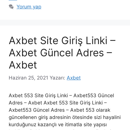
Yorum yap
Axbet Site Giriş Linki –
Axbet Güncel Adres –
Axbet
Haziran 25, 2021
Yazarı:
Axbet
Axbet 553 Site Giriş Linki – Axbet553 Güncel
Adres – Axbet Axbet 553 Site Giriş Linki –
Axbet553 Güncel Adres – Axbet 553 olarak
güncellenen giriş adresinin ötesinde sizi hayalini
kurduğunuz kazançlı ve itimatla site yapısı