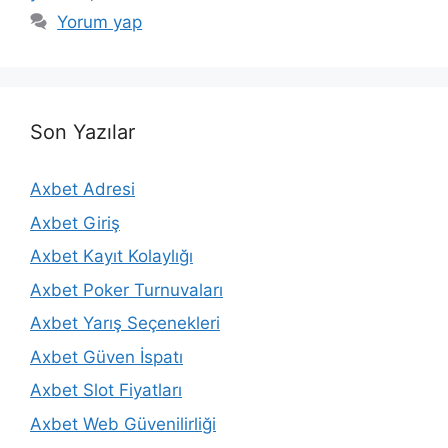
Yorum yap
Son Yazılar
Axbet Adresi
Axbet Giriş
Axbet Kayıt Kolaylığı
Axbet Poker Turnuvaları
Axbet Yarış Seçenekleri
Axbet Güven İspatı
Axbet Slot Fiyatları
Axbet Web Güvenilirliği