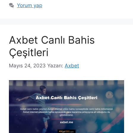
Yorum yap
Axbet Canlı Bahis
Çeşitleri
Mayıs 24, 2023
Yazarı:
Axbet