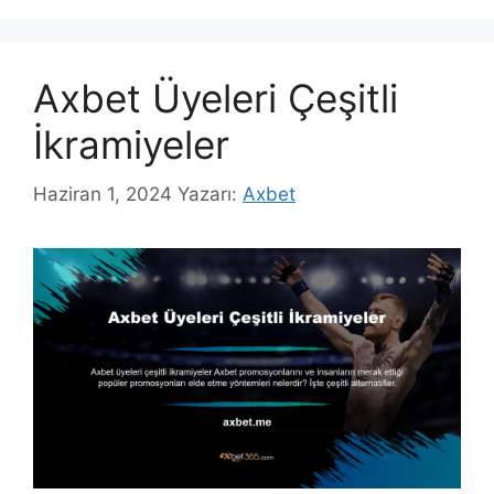
Axbet Üyeleri Çeşitli
İkramiyeler
Haziran 1, 2024
Yazarı:
Axbet