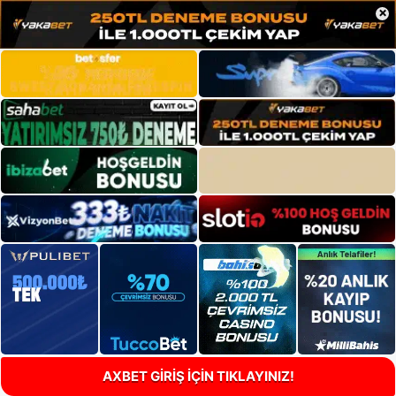
×
AXBET GİRİŞ İÇİN TIKLAYINIZ!