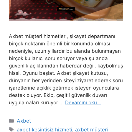
Axbet müşteri hizmetleri, şikayet departmanı
birçok noktanın önemli bir konumda olması
nedeniyle, uzun yıllardır bu alanda bulunmayan
birçok kullanıcı soru soruyor veya şu anda
güvenlik açıklarından haberdar değil. kaybolmuş
hissi. Oyunu başlat. Axbet şikayet kutusu,
dünyanın her yerinden siteyi ziyaret ederek soru
işaretlerine açıklık getirmek isteyen oyunculara
destek oluyor. Ekip, çeşitli güvenlik duvarı
uygulamaları kuruyor …
Devamını oku…
Kategoriler
Axbet
Etiketler
axbet kesintisiz hizmeti
,
axbet müşteri