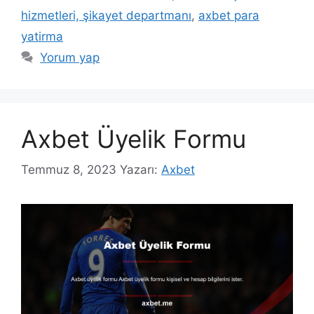
hizmetleri, şikayet departmanı
,
axbet para
yatirma
Yorum yap
Axbet Üyelik Formu
Temmuz 8, 2023
Yazarı:
Axbet