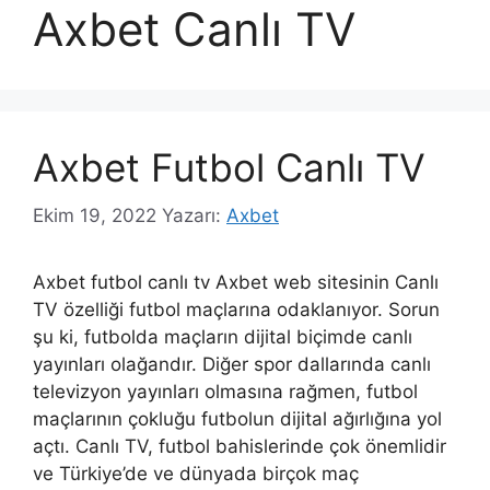
Axbet Canlı TV
Axbet Futbol Canlı TV
Ekim 19, 2022
Yazarı:
Axbet
Axbet futbol canlı tv Axbet web sitesinin Canlı
TV özelliği futbol maçlarına odaklanıyor. Sorun
şu ki, futbolda maçların dijital biçimde canlı
yayınları olağandır. Diğer spor dallarında canlı
televizyon yayınları olmasına rağmen, futbol
maçlarının çokluğu futbolun dijital ağırlığına yol
açtı. Canlı TV, futbol bahislerinde çok önemlidir
ve Türkiye’de ve dünyada birçok maç