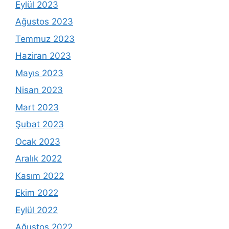
Eylül 2023
Ağustos 2023
Temmuz 2023
Haziran 2023
Mayıs 2023
Nisan 2023
Mart 2023
Şubat 2023
Ocak 2023
Aralık 2022
Kasım 2022
Ekim 2022
Eylül 2022
Ağustos 2022