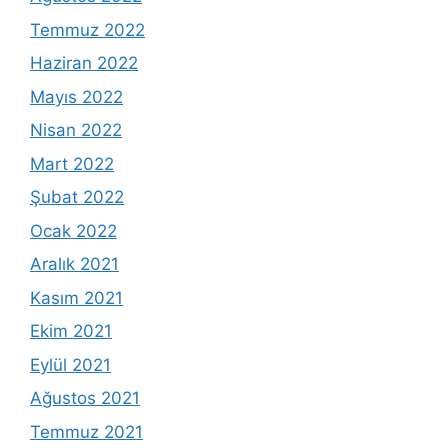
Temmuz 2022
Haziran 2022
Mayıs 2022
Nisan 2022
Mart 2022
Şubat 2022
Ocak 2022
Aralık 2021
Kasım 2021
Ekim 2021
Eylül 2021
Ağustos 2021
Temmuz 2021