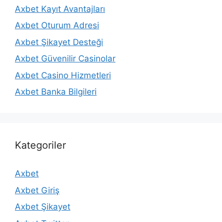
Axbet Kayıt Avantajları
Axbet Oturum Adresi
Axbet Şikayet Desteği
Axbet Güvenilir Casinolar
Axbet Casino Hizmetleri
Axbet Banka Bilgileri
Kategoriler
Axbet
Axbet Giriş
Axbet Şikayet