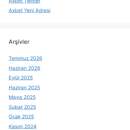
Axbet Twitter
Axbet Yeni Adresi
Arşivler
Temmuz 2026
Haziran 2026
Eylül 2025
Haziran 2025
Mayıs 2025
Şubat 2025
Ocak 2025
Kasım 2024