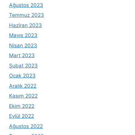
Ağustos 2023
Temmuz 2023
Haziran 2023
Mayıs 2023
Nisan 2023
Mart 2023
Şubat 2023
Ocak 2023
Aralık 2022
Kasım 2022
Ekim 2022
Eylül 2022
Ağustos 2022