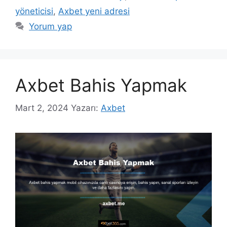
yöneticisi
,
Axbet yeni adresi
Yorum yap
Axbet Bahis Yapmak
Mart 2, 2024
Yazarı:
Axbet