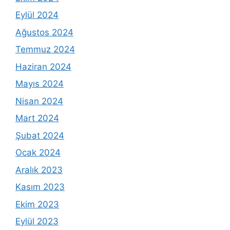
Eylül 2024
Ağustos 2024
Temmuz 2024
Haziran 2024
Mayıs 2024
Nisan 2024
Mart 2024
Şubat 2024
Ocak 2024
Aralık 2023
Kasım 2023
Ekim 2023
Eylül 2023