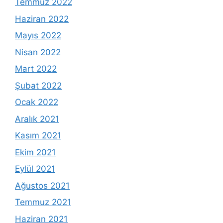
Temmuz 2022
Haziran 2022
Mayıs 2022
Nisan 2022
Mart 2022
Şubat 2022
Ocak 2022
Aralık 2021
Kasım 2021
Ekim 2021
Eylül 2021
Ağustos 2021
Temmuz 2021
Haziran 2021