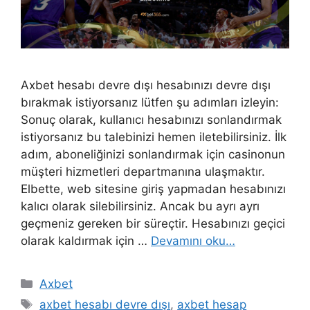
Axbet hesabı devre dışı hesabınızı devre dışı
bırakmak istiyorsanız lütfen şu adımları izleyin:
Sonuç olarak, kullanıcı hesabınızı sonlandırmak
istiyorsanız bu talebinizi hemen iletebilirsiniz. İlk
adım, aboneliğinizi sonlandırmak için casinonun
müşteri hizmetleri departmanına ulaşmaktır.
Elbette, web sitesine giriş yapmadan hesabınızı
kalıcı olarak silebilirsiniz. Ancak bu ayrı ayrı
geçmeniz gereken bir süreçtir. Hesabınızı geçici
olarak kaldırmak için …
Devamını oku…
Kategoriler
Axbet
Etiketler
axbet hesabı devre dışı
,
axbet hesap