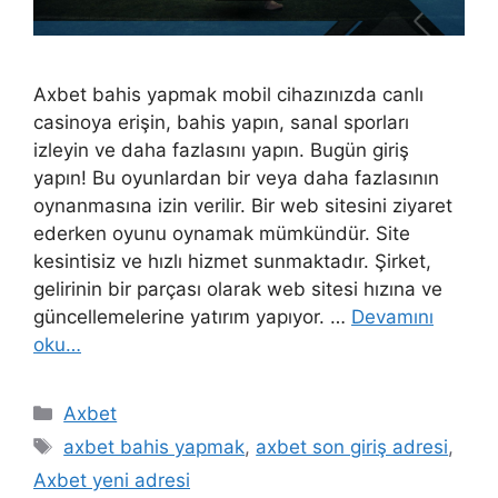
Axbet bahis yapmak mobil cihazınızda canlı
casinoya erişin, bahis yapın, sanal sporları
izleyin ve daha fazlasını yapın. Bugün giriş
yapın! Bu oyunlardan bir veya daha fazlasının
oynanmasına izin verilir. Bir web sitesini ziyaret
ederken oyunu oynamak mümkündür. Site
kesintisiz ve hızlı hizmet sunmaktadır. Şirket,
gelirinin bir parçası olarak web sitesi hızına ve
güncellemelerine yatırım yapıyor. …
Devamını
oku…
Kategoriler
Axbet
Etiketler
axbet bahis yapmak
,
axbet son giriş adresi
,
Axbet yeni adresi