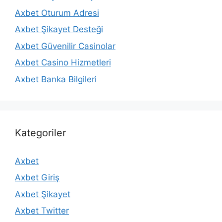
Axbet Oturum Adresi
Axbet Şikayet Desteği
Axbet Güvenilir Casinolar
Axbet Casino Hizmetleri
Axbet Banka Bilgileri
Kategoriler
Axbet
Axbet Giriş
Axbet Şikayet
Axbet Twitter