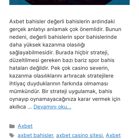
Axbet bahisler değerli bahislerin ardındaki
gerçek anlatıyı anlamak çok önemlidir. Bunun
nedeni, değerli bahislerin spor bahislerinde
daha yüksek kazanma olasılığı
sağlayabilmesidir. Burada hiçbir strateji,
düzeltilmesi gereken bazı bariz spor bahis
hataları değildir. Pek çok casino severin,
kazanma olasılıklarını artıracak stratejilere
ihtiyaç duyduklarının farkında olmaması
mümkündür. Bir strateji uygulamak, bahis
oynayıp oynamayacağınıza karar vermek için
akıllıca …
Devamını oku…
Kategoriler
Axbet
Etiketler
axbet bahisler
,
axbet casino sitesi
,
Axbet