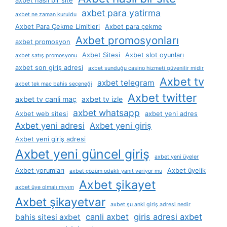
axbet nasil bir site
axbet para yatirma
axbet ne zaman kuruldu
Axbet Para Çekme Limitleri
Axbet para çekme
Axbet promosyonları
axbet promosyon
Axbet Sitesi
Axbet slot oyunları
axbet satış promosyonu
axbet son giriş adresi
axbet sunduğu casino hizmeti güvenilir midir
Axbet tv
axbet telegram
axbet tek maç bahis seçeneği
Axbet twitter
axbet tv canli maç
axbet tv izle
axbet whatsapp
Axbet web sitesi
axbet yeni adres
Axbet yeni adresi
Axbet yeni giriş
Axbet yeni giriş adresi
Axbet yeni güncel giriş
axbet yeni üyeler
Axbet yorumları
Axbet üyelik
axbet çözüm odaklı yanıt veriyor mu
Axbet şikayet
axbet üye olmalı mıyım
Axbet şikayetvar
axbet şu anki giriş adresi nedir
canli axbet
giris adresi axbet
bahis sitesi axbet