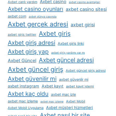
Axbet casino
Axbet canlı yardım
axbet casino avantajları
Axbet casino oyunları
axbet casino sitesi
axbet com
axbet dünya çapında
Axbet gerçek adresi
axbet girisi
Axbet giriş
axbet giris twitter
Axbet giriş adresi
Axbet giriş linki
Axbet giriş yap
axbet giriş yardımı var mı
Axbet güncel adresi
Axbet Güncel
Axbet güncel giriş
Axbet güncel giriş adresi
Axbet güvenilir mi
axbet güvenlir mi
axbet instagram
Axbet kayıt
axbet kayıt i̇şlemi
Axbet kaç oldu
axbet maç izle
axbet maç izleme
Axbet Mobil
axbet maç izleme
Axbet müşteri hizmetleri
Axbet Mobil Uygulama
Axbet nasıl bir site