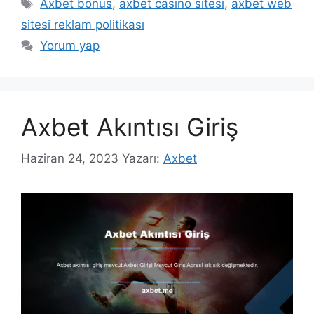
Etiketler
Axbet bonus
,
axbet casino sitesi
,
axbet web
sitesi reklam politikası
Yorum yap
Axbet Akıntısı Giriş
Haziran 24, 2023
Yazarı:
Axbet