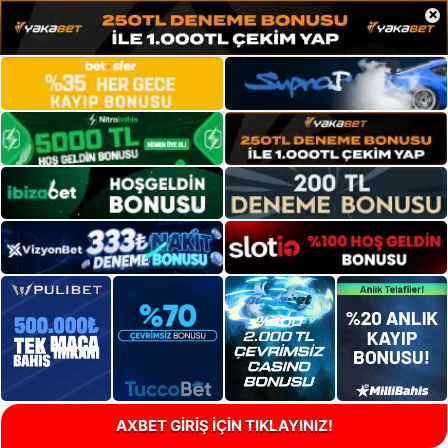
×
AXBET GİRİŞ İÇİN TIKLAYINIZ!