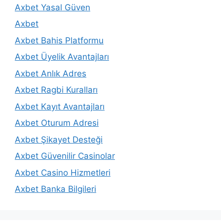
Axbet Yasal Güven
Axbet
Axbet Bahis Platformu
Axbet Üyelik Avantajları
Axbet Anlık Adres
Axbet Ragbi Kuralları
Axbet Kayıt Avantajları
Axbet Oturum Adresi
Axbet Şikayet Desteği
Axbet Güvenilir Casinolar
Axbet Casino Hizmetleri
Axbet Banka Bilgileri