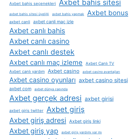
Axbet bahis sitesi
Axbet bahis seçenekleri
Axbet bonus
axbet bahis sitesi üyeliği
axbet bahis yapmak
axbet canli maç izle
axbet canli
Axbet canlı bahis
Axbet canlı casino
Axbet canlı destek
Axbet canlı maç izleme
Axbet Canlı TV
Axbet casino
Axbet canlı yardım
axbet casino avantajları
Axbet casino oyunları
axbet casino sitesi
axbet com
axbet dünya çapında
Axbet gerçek adresi
axbet girisi
Axbet giriş
axbet giris twitter
Axbet giriş adresi
Axbet giriş linki
Axbet giriş yap
axbet giriş yardımı var mı