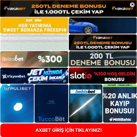
×
AXBET GİRİŞ İÇİN TIKLAYINIZ!