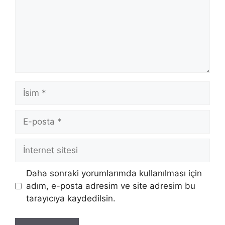
İsim
E-
posta
İnternet
sitesi
Daha sonraki yorumlarımda kullanılması için
adım, e-posta adresim ve site adresim bu
tarayıcıya kaydedilsin.