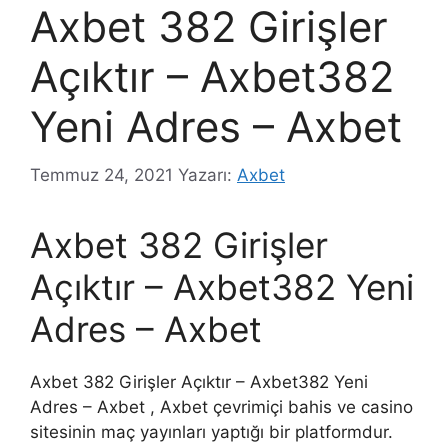
Axbet 382 Girişler
Açıktır – Axbet382
Yeni Adres – Axbet
Temmuz 24, 2021
Yazarı:
Axbet
Axbet 382 Girişler
Açıktır – Axbet382 Yeni
Adres – Axbet
Axbet 382 Girişler Açıktır – Axbet382 Yeni
Adres – Axbet , Axbet çevrimiçi bahis ve casino
sitesinin maç yayınları yaptığı bir platformdur.