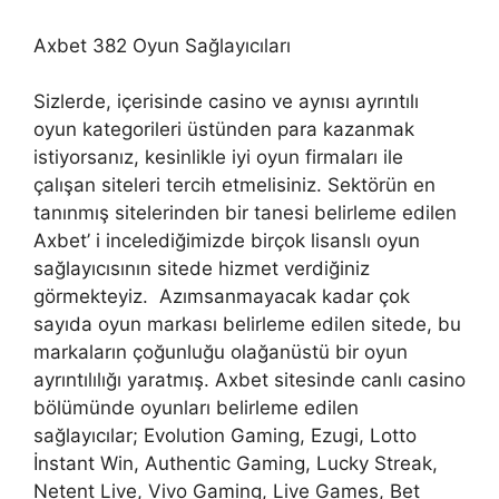
Axbet 382 Oyun Sağlayıcıları
Sizlerde, içerisinde casino ve aynısı ayrıntılı
oyun kategorileri üstünden para kazanmak
istiyorsanız, kesinlikle iyi oyun firmaları ile
çalışan siteleri tercih etmelisiniz. Sektörün en
tanınmış sitelerinden bir tanesi belirleme edilen
Axbet’ i incelediğimizde birçok lisanslı oyun
sağlayıcısının sitede hizmet verdiğiniz
görmekteyiz. Azımsanmayacak kadar çok
sayıda oyun markası belirleme edilen sitede, bu
markaların çoğunluğu olağanüstü bir oyun
ayrıntılılığı yaratmış. Axbet sitesinde canlı casino
bölümünde oyunları belirleme edilen
sağlayıcılar; Evolution Gaming, Ezugi, Lotto
İnstant Win, Authentic Gaming, Lucky Streak,
Netent Live, Vivo Gaming, Live Games, Bet