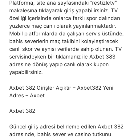
Platforma, site ana sayfasındaki “restizletv”
makalesına tıklayarak giriş yapabilirsiniz. TV
özelliği içerisinde onlarca farklı spor dalından
yüzlerce maç canlı olarak yayınlanmaktadır.
Mobil platformlarda da çalışan servis üstünde,
bahis severlerin maç takibini kolayleştirecek
canlı skor ve aynısı verilerde sahip olunan. TV
servisindeyken bir tıklamanız ile Axbet 383
adresine dönüş yapıp canlı olarak kupon
yapabilirsiniz.
Axbet 382 Girişler Açıktır – Axbet382 Yeni
Adres – Axbet
Axbet 382
Güncel giriş adresi belirleme edilen Axbet 382
adresinde, bahis sever ve casino tutkunu