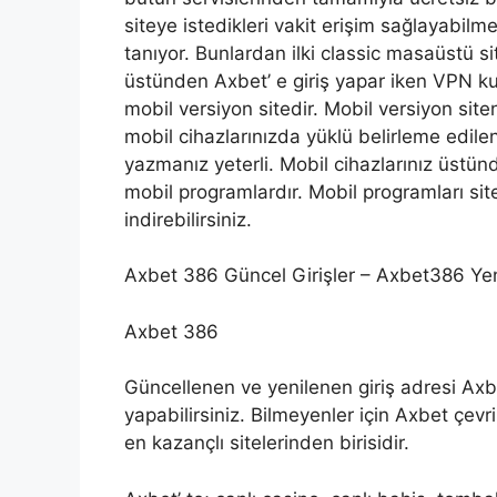
siteye istedikleri vakit erişim sağlayabilmel
tanıyor. Bunlardan ilki classic masaüstü si
üstünden Axbet’ e giriş yapar iken VPN kull
mobil versiyon sitedir. Mobil versiyon siten
mobil cihazlarınızda yüklü belirleme edile
yazmanız yeterli. Mobil cihazlarınız üstün
mobil programlardır. Mobil programları sit
indirebilirsiniz.
Axbet 386 Güncel Girişler – Axbet386 Ye
Axbet 386
Güncellenen ve yenilenen giriş adresi Axb
yapabilirsiniz. Bilmeyenler için Axbet çevr
en kazançlı sitelerinden birisidir.