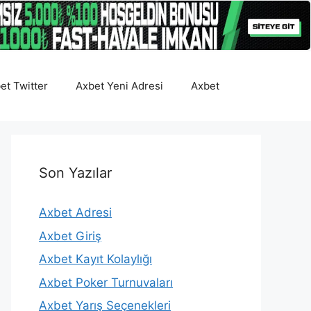
et Twitter
Axbet Yeni Adresi
Axbet
Son Yazılar
Axbet Adresi
Axbet Giriş
Axbet Kayıt Kolaylığı
Axbet Poker Turnuvaları
Axbet Yarış Seçenekleri