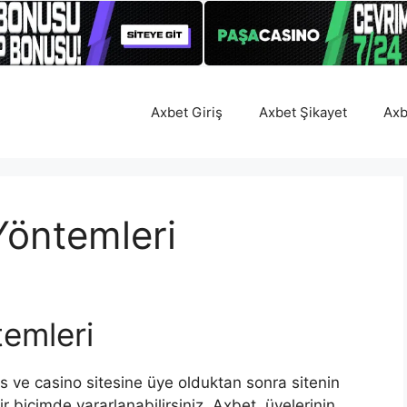
Axbet Giriş
Axbet Şikayet
Axb
Yöntemleri
temleri
s ve casino sitesine üye olduktan sonra sitenin
r biçimde yararlanabilirsiniz. Axbet, üyelerinin