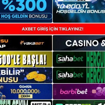
AXBET GİRİŞ İÇİN TIKLAYINIZ!