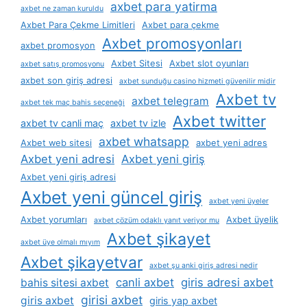
axbet para yatirma
axbet ne zaman kuruldu
Axbet Para Çekme Limitleri
Axbet para çekme
Axbet promosyonları
axbet promosyon
Axbet Sitesi
Axbet slot oyunları
axbet satış promosyonu
axbet son giriş adresi
axbet sunduğu casino hizmeti güvenilir midir
Axbet tv
axbet telegram
axbet tek maç bahis seçeneği
Axbet twitter
axbet tv canli maç
axbet tv izle
axbet whatsapp
Axbet web sitesi
axbet yeni adres
Axbet yeni adresi
Axbet yeni giriş
Axbet yeni giriş adresi
Axbet yeni güncel giriş
axbet yeni üyeler
Axbet yorumları
Axbet üyelik
axbet çözüm odaklı yanıt veriyor mu
Axbet şikayet
axbet üye olmalı mıyım
Axbet şikayetvar
axbet şu anki giriş adresi nedir
canli axbet
giris adresi axbet
bahis sitesi axbet
girisi axbet
giris axbet
giris yap axbet