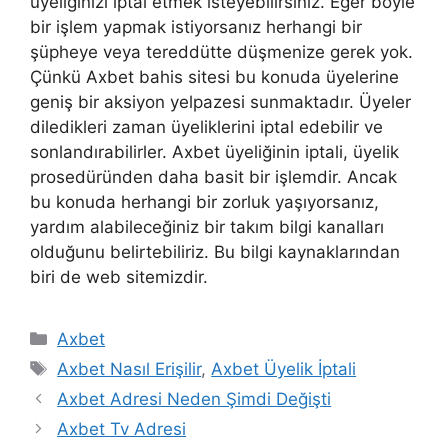
üyeliğinizi iptal etmek isteyebilirsiniz. Eğer böyle
bir işlem yapmak istiyorsanız herhangi bir
şüpheye veya tereddütte düşmenize gerek yok.
Çünkü Axbet bahis sitesi bu konuda üyelerine
geniş bir aksiyon yelpazesi sunmaktadır. Üyeler
diledikleri zaman üyeliklerini iptal edebilir ve
sonlandırabilirler. Axbet üyeliğinin iptali, üyelik
prosedüründen daha basit bir işlemdir. Ancak
bu konuda herhangi bir zorluk yaşıyorsanız,
yardım alabileceğiniz bir takım bilgi kanalları
olduğunu belirtebiliriz. Bu bilgi kaynaklarından
biri de web sitemizdir.
Kategoriler
Axbet
Etiketler
Axbet Nasıl Erişilir
,
Axbet Üyelik İptali
Axbet Adresi Neden Şimdi Değişti
Axbet Tv Adresi