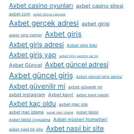
Axbet casino oyunları
axbet casino sitesi
axbet com
axbet dünya çapında
Axbet gerçek adresi
axbet girisi
Axbet giriş
axbet giris twitter
Axbet giriş adresi
Axbet giriş linki
Axbet giriş yap
axbet giriş yardımı var mı
Axbet güncel adresi
Axbet Güncel
Axbet güncel giriş
Axbet güncel giriş adresi
Axbet güvenilir mi
axbet güvenlir mi
axbet instagram
Axbet kayıt
axbet kayıt i̇şlemi
Axbet kaç oldu
axbet maç izle
axbet maç izleme
Axbet Mobil
axbet maç izleme
Axbet müşteri hizmetleri
Axbet Mobil Uygulama
Axbet nasıl bir site
axbet nasil bir site