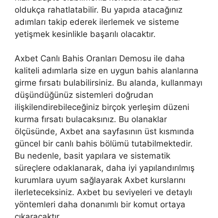
oldukça rahatlatabilir. Bu yapıda atacağınız
adımları takip ederek ilerlemek ve sisteme
yetişmek kesinlikle başarılı olacaktır.
Axbet Canlı Bahis Oranları Demosu ile daha
kaliteli adımlarla size en uygun bahis alanlarına
girme fırsatı bulabilirsiniz. Bu alanda, kullanmayı
düşündüğünüz sistemleri doğrudan
ilişkilendirebileceğiniz birçok yerleşim düzeni
kurma fırsatı bulacaksınız. Bu olanaklar
ölçüsünde, Axbet ana sayfasının üst kısmında
güncel bir canlı bahis bölümü tutabilmektedir.
Bu nedenle, basit yapılara ve sistematik
süreçlere odaklanarak, daha iyi yapılandırılmış
kurumlara uyum sağlayarak Axbet kurslarını
ilerleteceksiniz. Axbet bu seviyeleri ve detaylı
yöntemleri daha donanımlı bir komut ortaya
çıkaracaktır.