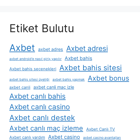
Etiket Bulutu
Axbet
Axbet adresi
axbet adres
Axbet bahis
axbet android'e nasıl giriş yapılır
Axbet bahis sitesi
Axbet bahis seçenekleri
Axbet bonus
axbet bahis sitesi üyeliği
axbet bahis yapmak
axbet canli maç izle
axbet canli
Axbet canlı bahis
Axbet canlı casino
Axbet canlı destek
Axbet canlı maç izleme
Axbet Canlı TV
Axbet casino
Axbet canlı yardım
axbet casino avantajları