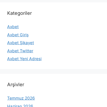
Kategoriler
Axbet
Axbet Giriş
Axbet Şikayet
Axbet Twitter
Axbet Yeni Adresi
Arşivler
Temmuz 2026
Haziran 2026