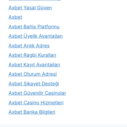
Axbet Yasal Güven
Axbet
Axbet Bahis Platformu
Axbet Üyelik Avantajları
Axbet Anlık Adres
Axbet Ragbi Kuralları
Axbet Kayıt Avantajları
Axbet Oturum Adresi
Axbet Şikayet Desteği
Axbet Güvenilir Casinolar
Axbet Casino Hizmetleri
Axbet Banka Bilgileri