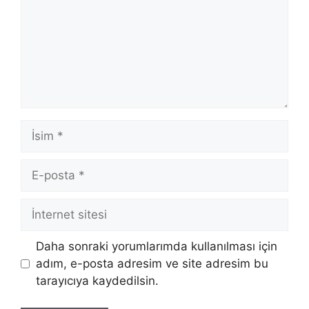
İsim
E-
posta
İnternet
sitesi
Daha sonraki yorumlarımda kullanılması için
adım, e-posta adresim ve site adresim bu
tarayıcıya kaydedilsin.