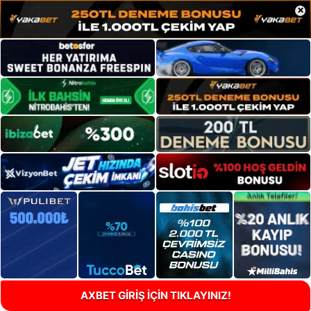
×
AXBET GİRİŞ İÇİN TIKLAYINIZ!