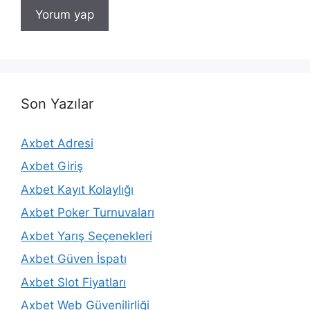
Son Yazılar
Axbet Adresi
Axbet Giriş
Axbet Kayıt Kolaylığı
Axbet Poker Turnuvaları
Axbet Yarış Seçenekleri
Axbet Güven İspatı
Axbet Slot Fiyatları
Axbet Web Güvenilirliği