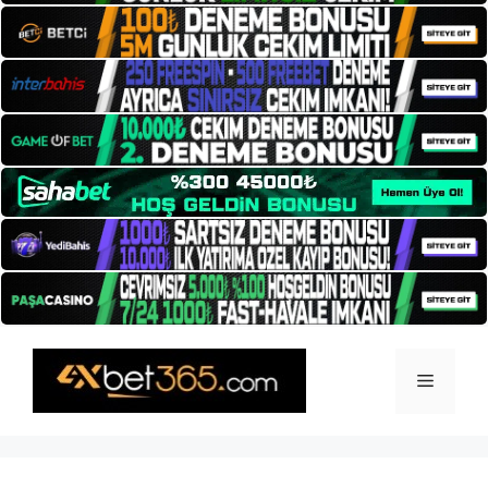
İçeriğe
atla
Menü