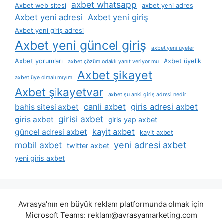
axbet whatsapp
Axbet web sitesi
axbet yeni adres
Axbet yeni adresi
Axbet yeni giriş
Axbet yeni giriş adresi
Axbet yeni güncel giriş
axbet yeni üyeler
Axbet yorumları
Axbet üyelik
axbet çözüm odaklı yanıt veriyor mu
Axbet şikayet
axbet üye olmalı mıyım
Axbet şikayetvar
axbet şu anki giriş adresi nedir
canli axbet
giris adresi axbet
bahis sitesi axbet
girisi axbet
giris axbet
giris yap axbet
kayit axbet
güncel adresi axbet
kayit axbet
yeni adresi axbet
mobil axbet
twitter axbet
yeni giris axbet
Avrasya'nın en büyük reklam platformunda olmak için
Microsoft Teams:
reklam@avrasyamarketing.com