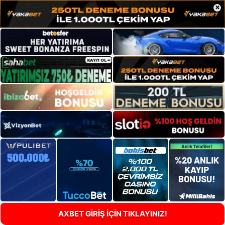
×
AXBET GİRİŞ İÇİN TIKLAYINIZ!