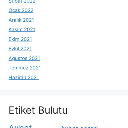
Şubat 2022
Ocak 2022
Aralık 2021
Kasım 2021
Ekim 2021
Eylül 2021
Ağustos 2021
Temmuz 2021
Haziran 2021
Etiket Bulutu
Axbet