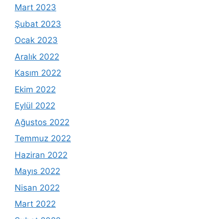
Mart 2023
Şubat 2023
Ocak 2023
Aralık 2022
Kasım 2022
Ekim 2022
Eylül 2022
Ağustos 2022
Temmuz 2022
Haziran 2022
Mayıs 2022
Nisan 2022
Mart 2022