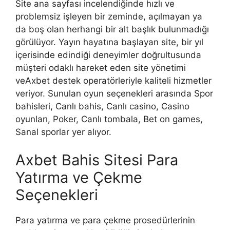
Site ana sayfası incelendiğinde hızlı ve
problemsiz işleyen bir zeminde, açılmayan ya
da boş olan herhangi bir alt başlık bulunmadığı
görülüyor. Yayın hayatına başlayan site, bir yıl
içerisinde edindiği deneyimler doğrultusunda
müşteri odaklı hareket eden site yönetimi
veAxbet destek operatörleriyle kaliteli hizmetler
veriyor. Sunulan oyun seçenekleri arasında Spor
bahisleri, Canlı bahis, Canlı casino, Casino
oyunları, Poker, Canlı tombala, Bet on games,
Sanal sporlar yer alıyor.
Axbet Bahis Sitesi Para
Yatırma ve Çekme
Seçenekleri
Para yatırma ve para çekme prosedürlerinin