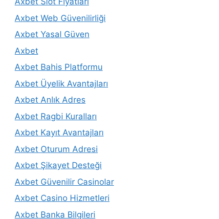
Axbet Slot Fiyatları
Axbet Web Güvenilirliği
Axbet Yasal Güven
Axbet
Axbet Bahis Platformu
Axbet Üyelik Avantajları
Axbet Anlık Adres
Axbet Ragbi Kuralları
Axbet Kayıt Avantajları
Axbet Oturum Adresi
Axbet Şikayet Desteği
Axbet Güvenilir Casinolar
Axbet Casino Hizmetleri
Axbet Banka Bilgileri