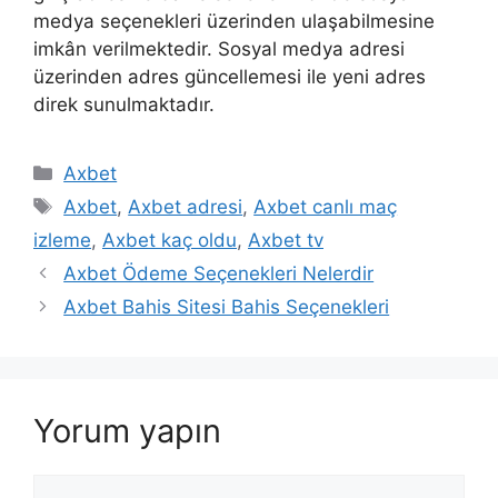
medya seçenekleri üzerinden ulaşabilmesine
imkân verilmektedir. Sosyal medya adresi
üzerinden adres güncellemesi ile yeni adres
direk sunulmaktadır.
Kategoriler
Axbet
Etiketler
Axbet
,
Axbet adresi
,
Axbet canlı maç
izleme
,
Axbet kaç oldu
,
Axbet tv
Axbet Ödeme Seçenekleri Nelerdir
Axbet Bahis Sitesi Bahis Seçenekleri
Yorum yapın
Yorum