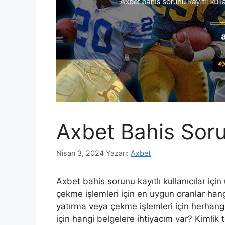
Axbet Bahis Sor
Nisan 3, 2024
Yazarı:
Axbet
Axbet bahis sorunu kayıtlı kullanıcılar içi
çekme işlemleri için en uygun oranlar ha
yatırma veya çekme işlemleri için herhan
için hangi belgelere ihtiyacım var? Kimlik t