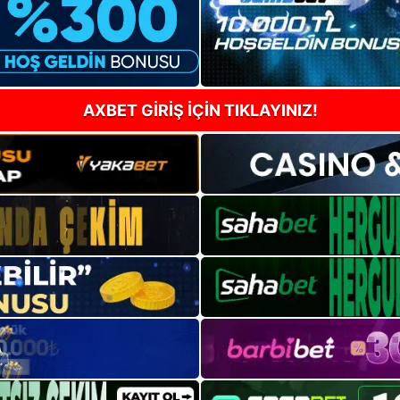
AXBET GİRİŞ İÇİN TIKLAYINIZ!