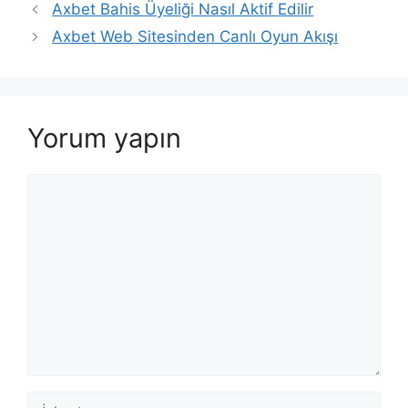
Axbet Bahis Üyeliği Nasıl Aktif Edilir
Axbet Web Sitesinden Canlı Oyun Akışı
Yorum yapın
Yorum
İsim