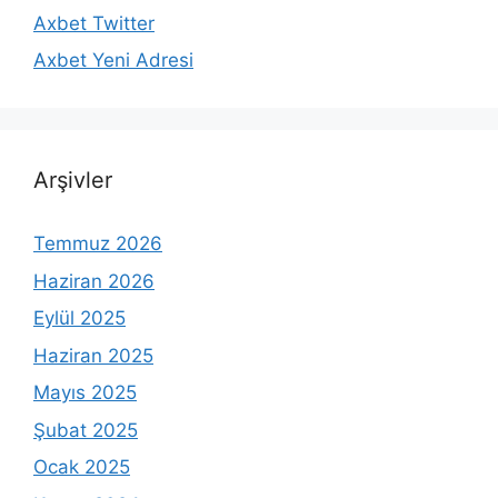
Axbet Twitter
Axbet Yeni Adresi
Arşivler
Temmuz 2026
Haziran 2026
Eylül 2025
Haziran 2025
Mayıs 2025
Şubat 2025
Ocak 2025