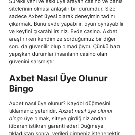
Sürekli yeni ve eski üye arayan casino ve bahis
sitelerinin olması anlaşılır bir durumdur. Size
sadece Axbet üyesi olarak deneyimin tadını
çıkarmak. Bunu evde yapabilir, oyun oynayabilir
ve keyfini çıkarabilirsiniz. Evde casino. Axbet
araştırırken kendimize sorduğumuz bir diğer
soru da güvenilir olup olmadığıydı. Çünkü bazı
yapışkan durumlar insanların casino olan
güvenini sarsmıştır.
Axbet Nasıl Üye Olunur
Bingo
Axbet nasıl üye olunur? Kaydol düğmesini
tıklamanız yeterlidir.
Axbet nasıl üye olunur
bingo
üye olmak, siteye girdiğiniz andan
itibaren istikrarı garanti eder! Düğmeye
tıkladıktan sonra, verileri girmeniz istenecektir.