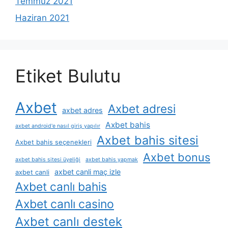
Temmuz 2021
Haziran 2021
Etiket Bulutu
Axbet
Axbet adresi
axbet adres
Axbet bahis
axbet android'e nasıl giriş yapılır
Axbet bahis sitesi
Axbet bahis seçenekleri
Axbet bonus
axbet bahis sitesi üyeliği
axbet bahis yapmak
axbet canli maç izle
axbet canli
Axbet canlı bahis
Axbet canlı casino
Axbet canlı destek