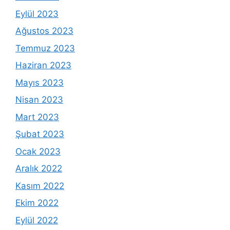
Eylül 2023
Ağustos 2023
Temmuz 2023
Haziran 2023
Mayıs 2023
Nisan 2023
Mart 2023
Şubat 2023
Ocak 2023
Aralık 2022
Kasım 2022
Ekim 2022
Eylül 2022