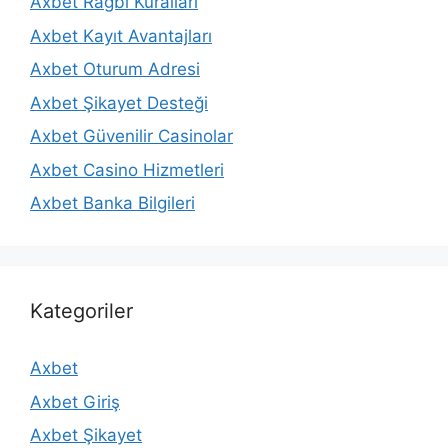
Axbet Ragbi Kuralları
Axbet Kayıt Avantajları
Axbet Oturum Adresi
Axbet Şikayet Desteği
Axbet Güvenilir Casinolar
Axbet Casino Hizmetleri
Axbet Banka Bilgileri
Kategoriler
Axbet
Axbet Giriş
Axbet Şikayet