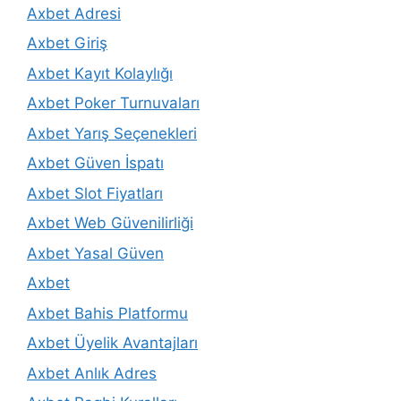
Axbet Adresi
Axbet Giriş
Axbet Kayıt Kolaylığı
Axbet Poker Turnuvaları
Axbet Yarış Seçenekleri
Axbet Güven İspatı
Axbet Slot Fiyatları
Axbet Web Güvenilirliği
Axbet Yasal Güven
Axbet
Axbet Bahis Platformu
Axbet Üyelik Avantajları
Axbet Anlık Adres