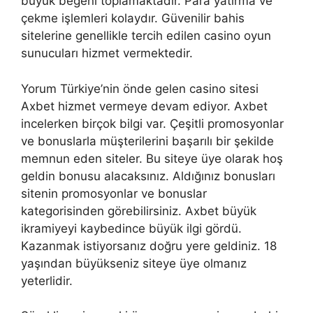
büyük beğeni toplamaktadır. Para yatırma ve
çekme işlemleri kolaydır. Güvenilir bahis
sitelerine genellikle tercih edilen casino oyun
sunucuları hizmet vermektedir.
Yorum Türkiye’nin önde gelen casino sitesi
Axbet hizmet vermeye devam ediyor. Axbet
incelerken birçok bilgi var. Çeşitli promosyonlar
ve bonuslarla müşterilerini başarılı bir şekilde
memnun eden siteler. Bu siteye üye olarak hoş
geldin bonusu alacaksınız. Aldığınız bonusları
sitenin promosyonlar ve bonuslar
kategorisinden görebilirsiniz. Axbet büyük
ikramiyeyi kaybedince büyük ilgi gördü.
Kazanmak istiyorsanız doğru yere geldiniz. 18
yaşından büyükseniz siteye üye olmanız
yeterlidir.