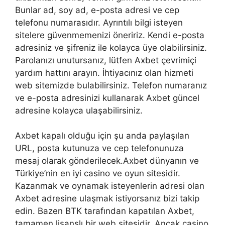
Bunlar ad, soy ad, e-posta adresi ve cep
telefonu numarasıdır. Ayrıntılı bilgi isteyen
sitelere güvenmemenizi öneririz. Kendi e-posta
adresiniz ve şifreniz ile kolayca üye olabilirsiniz.
Parolanızı unutursanız, lütfen Axbet çevrimiçi
yardım hattını arayın. İhtiyacınız olan hizmeti
web sitemizde bulabilirsiniz. Telefon numaranız
ve e-posta adresinizi kullanarak Axbet güncel
adresine kolayca ulaşabilirsiniz.
Axbet kapalı olduğu için şu anda paylaşılan
URL, posta kutunuza ve cep telefonunuza
mesaj olarak gönderilecek.Axbet dünyanın ve
Türkiye’nin en iyi casino ve oyun sitesidir.
Kazanmak ve oynamak isteyenlerin adresi olan
Axbet adresine ulaşmak istiyorsanız bizi takip
edin. Bazen BTK tarafından kapatılan Axbet,
tamamen lisanslı bir web sitesidir. Ancak casino