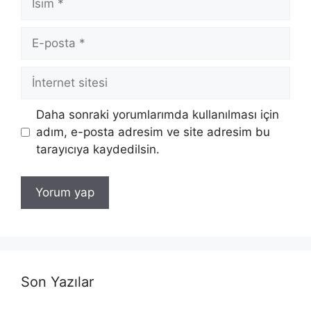
E-
posta
İnternet
sitesi
Daha sonraki yorumlarımda kullanılması için
adım, e-posta adresim ve site adresim bu
tarayıcıya kaydedilsin.
Son Yazılar