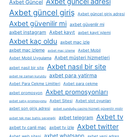
Axbet güncel adresi
Axbet Güncel
Axbet güncel giriş
Axbet güncel giriş adresi
Axbet güvenilir mi
axbet güvenlir mi
axbet instagram
Axbet kayıt
axbet kayıt i̇şlemi
Axbet kaç oldu
axbet maç izle
axbet maç izleme
Axbet Mobil
axbet maç izleme
Axbet müşteri hizmetleri
Axbet Mobil Uygulama
Axbet nasıl bir site
axbet nasil bir site
axbet para yatirma
axbet ne zaman kuruldu
Axbet Para Çekme Limitleri
Axbet para çekme
Axbet promosyonları
axbet promosyon
Axbet Sitesi
Axbet slot oyunları
axbet satış promosyonu
axbet son giriş adresi
axbet sunduğu casino hizmeti güvenilir midir
Axbet tv
axbet telegram
axbet tek maç bahis seçeneği
Axbet twitter
axbet tv canli maç
axbet tv izle
axbet whatsapp
Axbet web sitesi
axbet yeni adres