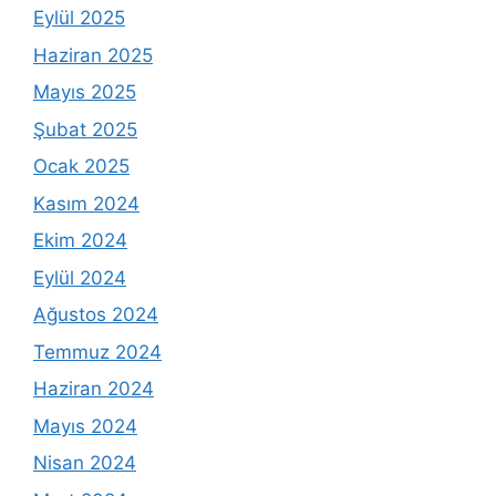
Eylül 2025
Haziran 2025
Mayıs 2025
Şubat 2025
Ocak 2025
Kasım 2024
Ekim 2024
Eylül 2024
Ağustos 2024
Temmuz 2024
Haziran 2024
Mayıs 2024
Nisan 2024