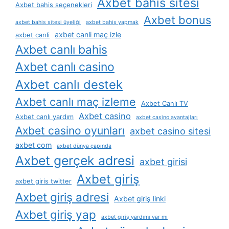
Axbet bahis sitesi
Axbet bahis seçenekleri
Axbet bonus
axbet bahis sitesi üyeliği
axbet bahis yapmak
axbet canli maç izle
axbet canli
Axbet canlı bahis
Axbet canlı casino
Axbet canlı destek
Axbet canlı maç izleme
Axbet Canlı TV
Axbet casino
Axbet canlı yardım
axbet casino avantajları
Axbet casino oyunları
axbet casino sitesi
axbet com
axbet dünya çapında
Axbet gerçek adresi
axbet girisi
Axbet giriş
axbet giris twitter
Axbet giriş adresi
Axbet giriş linki
Axbet giriş yap
axbet giriş yardımı var mı