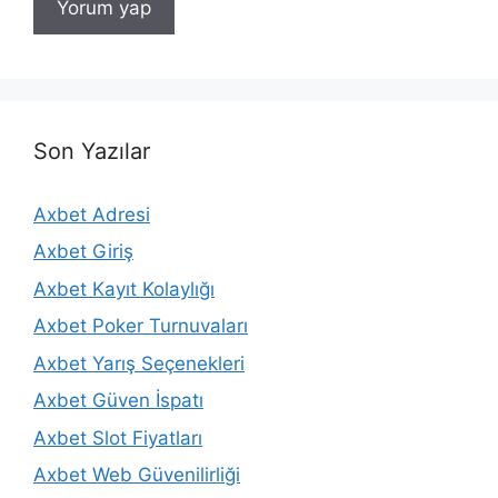
Son Yazılar
Axbet Adresi
Axbet Giriş
Axbet Kayıt Kolaylığı
Axbet Poker Turnuvaları
Axbet Yarış Seçenekleri
Axbet Güven İspatı
Axbet Slot Fiyatları
Axbet Web Güvenilirliği