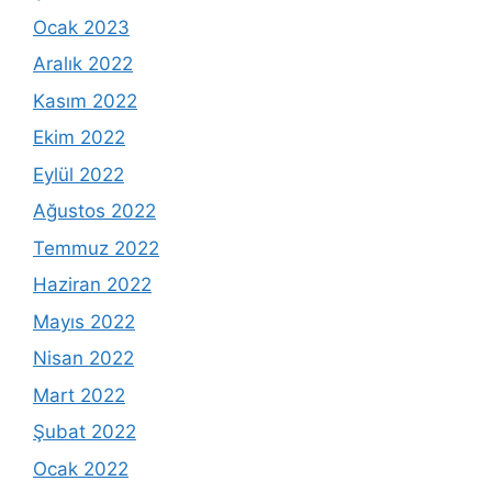
Ocak 2023
Aralık 2022
Kasım 2022
Ekim 2022
Eylül 2022
Ağustos 2022
Temmuz 2022
Haziran 2022
Mayıs 2022
Nisan 2022
Mart 2022
Şubat 2022
Ocak 2022