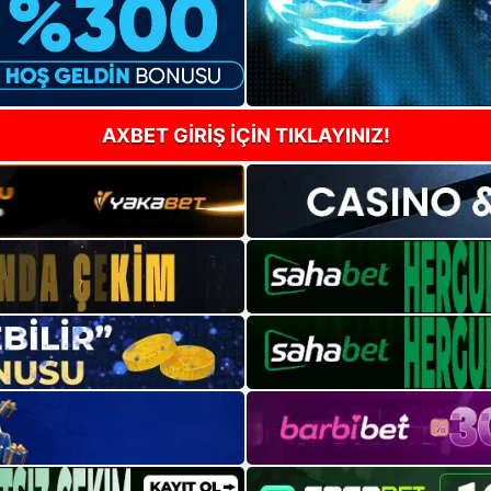
AXBET GİRİŞ İÇİN TIKLAYINIZ!