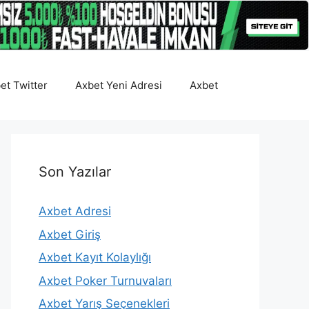
et Twitter
Axbet Yeni Adresi
Axbet
Son Yazılar
Axbet Adresi
Axbet Giriş
Axbet Kayıt Kolaylığı
Axbet Poker Turnuvaları
Axbet Yarış Seçenekleri