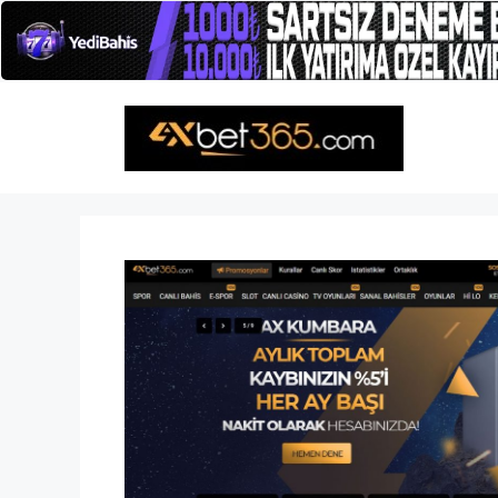
İçeriğe
atla