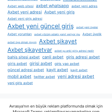
axbet whatsapp
Axbet web sitesi
axbet yeni adres
Axbet yeni adresi
Axbet yeni giriş
Axbet yeni giriş adresi
Axbet yeni güncel giriş
axbet yeni üyeler
Axbet yorumları
Axbet üyelik
axbet çözüm odaklı yanıt veriyor mu
Axbet şikayet
axbet üye olmalı mıyım
Axbet şikayetvar
axbet şu anki giriş adresi nedir
canli axbet
giris adresi axbet
bahis sitesi axbet
girisi axbet
giris axbet
giris yap axbet
kayit axbet
güncel adresi axbet
kayit axbet
yeni adresi axbet
mobil axbet
twitter axbet
yeni giris axbet
Avrasya'nın en büyük reklam platformunda olmak için
Microsoft Teams:
reklam@avrasyamarketing.com