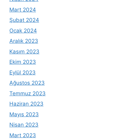
Mart 2024
Şubat 2024
Ocak 2024
Aralık 2023
Kasım 2023
Ekim 2023
Eylül 2023
Ağustos 2023
Temmuz 2023
Haziran 2023
Mayıs 2023
Nisan 2023
Mart 2023