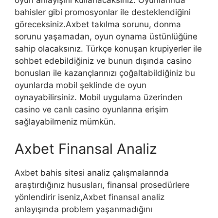
oyun anlayışını kullanacaksınız. Oyunlarında
bahisler gibi promosyonlar ile desteklendiğini
göreceksiniz.Axbet takılma sorunu, donma
sorunu yaşamadan, oyun oynama üstünlüğüne
sahip olacaksınız. Türkçe konuşan krupiyerler ile
sohbet edebildiğiniz ve bunun dışında casino
bonusları ile kazançlarınızı çoğaltabildiğiniz bu
oyunlarda mobil şeklinde de oyun
oynayabilirsiniz. Mobil uygulama üzerinden
casino ve canlı casino oyunlarına erişim
sağlayabilmeniz mümkün.
Axbet Finansal Analiz
Axbet bahis sitesi analiz çalışmalarında
araştırdığınız hususları, finansal prosedürlere
yönlendirir iseniz,Axbet finansal analiz
anlayışında problem yaşanmadığını