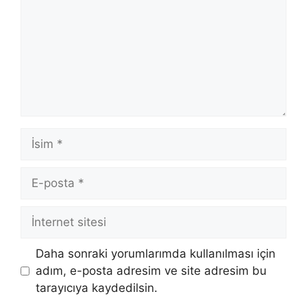
İsim
E-
posta
İnternet
sitesi
Daha sonraki yorumlarımda kullanılması için
adım, e-posta adresim ve site adresim bu
tarayıcıya kaydedilsin.