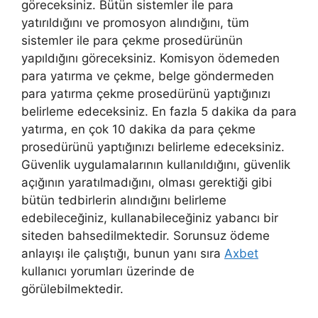
göreceksiniz. Bütün sistemler ile para
yatırıldığını ve promosyon alındığını, tüm
sistemler ile para çekme prosedürünün
yapıldığını göreceksiniz. Komisyon ödemeden
para yatırma ve çekme, belge göndermeden
para yatırma çekme prosedürünü yaptığınızı
belirleme edeceksiniz. En fazla 5 dakika da para
yatırma, en çok 10 dakika da para çekme
prosedürünü yaptığınızı belirleme edeceksiniz.
Güvenlik uygulamalarının kullanıldığını, güvenlik
açığının yaratılmadığını, olması gerektiği gibi
bütün tedbirlerin alındığını belirleme
edebileceğiniz, kullanabileceğiniz yabancı bir
siteden bahsedilmektedir. Sorunsuz ödeme
anlayışı ile çalıştığı, bunun yanı sıra
Axbet
kullanıcı yorumları üzerinde de
görülebilmektedir.