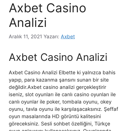
Axbet Casino
Analizi
Aralık 11, 2021
Yazarı:
Axbet
Axbet Casino Analizi
Axbet Casino Analizi Elbette ki yalnızca bahis
yapıp, para kazanma şansını sunan bir site
değildir.Axbet casino analizi gerçekleştirir
iseniz, slot oyunları ile canlı casino oyunları ile
canlı oyunlar ile poker, tombala oyunu, okey
oyunu, tavla oyunu ile karşılaşacaksınız. Şeffaf
oyun masalarında HD görüntü kalitesini
göreceksiniz. Sesli sohbet özelliğini, Türkçe