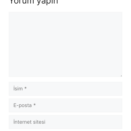
Yorum yapın
Yorum
İsim
E-
posta
İnternet
sitesi