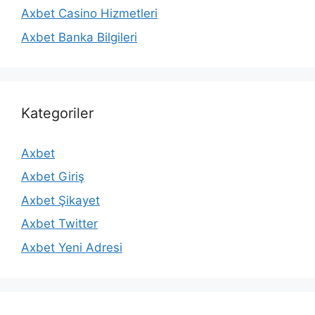
Axbet Casino Hizmetleri
Axbet Banka Bilgileri
Kategoriler
Axbet
Axbet Giriş
Axbet Şikayet
Axbet Twitter
Axbet Yeni Adresi