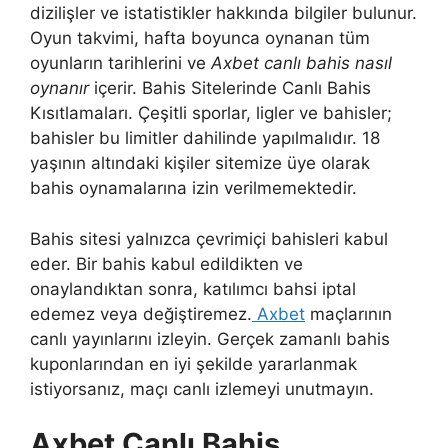
dizilişler ve istatistikler hakkında bilgiler bulunur.
Oyun takvimi, hafta boyunca oynanan tüm
oyunların tarihlerini ve
Axbet canlı bahis nasıl
oynanır
içerir. Bahis Sitelerinde Canlı Bahis
Kısıtlamaları. Çeşitli sporlar, ligler ve bahisler;
bahisler bu limitler dahilinde yapılmalıdır. 18
yaşının altındaki kişiler sitemize üye olarak
bahis oynamalarına izin verilmemektedir.
Bahis sitesi yalnızca çevrimiçi bahisleri kabul
eder. Bir bahis kabul edildikten ve
onaylandıktan sonra, katılımcı bahsi iptal
edemez veya değiştiremez.
Axbet
maçlarının
canlı yayınlarını izleyin. Gerçek zamanlı bahis
kuponlarından en iyi şekilde yararlanmak
istiyorsanız, maçı canlı izlemeyi unutmayın.
Axbet Canlı Bahis