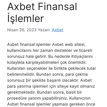
Axbet Finansal
İşlemler
Nisan 26, 2023
Yazarı:
Axbet
Axbet finansal işlemler Axbet web sitesi,
kullanıcılarını her zaman destekler ve ticareti
sorunsuz hale getirir. Bu nedenle ihtiyaçlarını
kolaylıkla karşılayabilmeleri çok önemlidir.
Kullanılan seçenekler ile birlikte çekilecek tutar
belirlenmelidir. Bundan sonra, para çekme
sorunsuz bir şekilde başarılı olacaktır. Axbet
para yatırma işlemleri için siteye kayıt olmanız
gerekmektedir. Bundan sonra, basit bir
prosedüre yatırım yapabilirsiniz. Kullanıcının
Axbet finansal işlemler yapması gereken önce