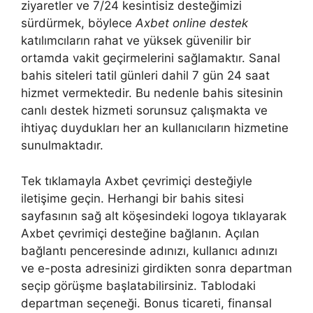
ziyaretler ve 7/24 kesintisiz desteğimizi
sürdürmek, böylece
Axbet online destek
katılımcıların rahat ve yüksek güvenilir bir
ortamda vakit geçirmelerini sağlamaktır. Sanal
bahis siteleri tatil günleri dahil 7 gün 24 saat
hizmet vermektedir. Bu nedenle bahis sitesinin
canlı destek hizmeti sorunsuz çalışmakta ve
ihtiyaç duydukları her an kullanıcıların hizmetine
sunulmaktadır.
Tek tıklamayla Axbet çevrimiçi desteğiyle
iletişime geçin. Herhangi bir bahis sitesi
sayfasının sağ alt köşesindeki logoya tıklayarak
Axbet çevrimiçi desteğine bağlanın. Açılan
bağlantı penceresinde adınızı, kullanıcı adınızı
ve e-posta adresinizi girdikten sonra departman
seçip görüşme başlatabilirsiniz. Tablodaki
departman seçeneği. Bonus ticareti, finansal