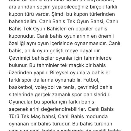
aralarından seçim yapabileceğiniz birçok farklı
kupon türü vardır. Şimdi bu kupon türlerinden
bahsedelim. Canlı Bahis Tek Oyun Bahsi, Canlı
Bahis Tek Oyun Bahisleri en popüler bahis
kuponudur. Canlı bahis oyunlarının en önemli
özelliği aynı oyun içerisinde oynanmasıdır. Canlı
bahis, anlık oyun geliştirmeye dayalıdır.
Çevrimiçi bahisçiler oyunlar için tahminlerde
bulunur. Bu tahminler tek maçlık bir bahis
üzerinden yapılır. Bireysel oyunlara bahisler
farklı spor dallarına oynanabilir. Futbol, ​​
basketbol, ​​voleybol ve tenis, çevrimiçi bahis
sitelerinde gerçek zamanlı spor bahisleridir.
Oyuncular bu sporlar için farklı bahis
seçeneklerini değerlendirebilirler. Canlı Bahis
Türü Tek Maç bahsi, Canlı Bahis modunda
oynanan bir bahis türüdür. Bu bahis türünün
yanı sıra canlı bahis oyunlarında da çeşitli bahis