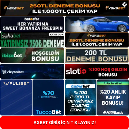
×
AXBET GİRİŞ İÇİN TIKLAYINIZ!