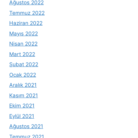
Ağustos 2022
Temmuz 2022
Haziran 2022
Mayıs 2022
Nisan 2022
Mart 2022
Şubat 2022
Ocak 2022
Aralık 2021
Kasım 2021
Ekim 2021
Eylül 2021
Ağustos 2021
Temmuz 2021