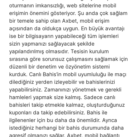
oturmanın imkansızlığı, web sitelerine mobil
erişimin önemini gösteriyor. Şu anda çok sağlam
bir temele sahip olan Axbet, mobil erişim
açısından da oldukça uygun. En büyük avantajı
ise bir bilgisayarın yapabileceği tüm işlemleri
sizin yapmanızı sağlayacak şekilde
yapılandırılmış olmasıdır. Tesisin kurulum
sırasına göre sorunsuz çalışmasını sağlamak için
düzenli bir denetim ve özyönetim sistemi
kurduk. Canlı Bahis’in mobil uyumluluğu ile maçı
dilediğiniz yerden izleyebilir ve bahislerinizi
yapabilirsiniz. Zamanınızı yönetmek ve gerekli
hamleleri yapmak size kalmış. Sadece canlı
bahisleri takip etmekle kalmaz, oluşturduğunuz
kuponları da takip edebilirsiniz. Bahis ile
ilgilenenler için bu daha da önemlidir. Ayrıca
istediğiniz herhangi bir bahis durumunda daha
agresif olmanızı sağlar. Axbet, mobil bağlantı