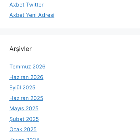
Axbet Twitter
Axbet Yeni Adresi
Arşivler
Temmuz 2026
Haziran 2026
Eylül 2025
Haziran 2025
Mayıs 2025
Şubat 2025
Ocak 2025
Kasım 2024