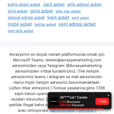
canli axbet
giris adresi axbet
bahis sitesi axbet
girisi axbet
giris axbet
giris yap axbet
kayit axbet
güncel adresi axbet
kayit axbet
yeni adresi axbet
mobil axbet
twitter axbet
yeni giris axbet
Avrasya'nın en büyük reklam platformunda olmak için
Microsoft Teams:
reklam@avrasyamarketing.com
adresimizden veya Telegram: @Avrasyamarketing
adresimizden irtibat kurabilirsiniz. (Tek iletişim
adreslerimiz teams / telegram ve mail adresimizdir.
Harici hiçbir iletişim adresimiz bulunmamaktadır.
Lütfen itibar etmeyiniz.) Türkiye yasalarına göre 7258
sayılı kanun uyarınca yasa dışı bahis oynamanın
cezaları mevcuttur. Şu an bulunduğunuz site hiç bir
şekilde illegal bahis oyunları oynatmıyor ve oynamaya
aracı olmuyordur.
bahsineuyelik
|
betfokus
|