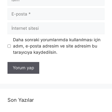
E-
posta
İnternet
sitesi
Daha sonraki yorumlarımda kullanılması için
adım, e-posta adresim ve site adresim bu
tarayıcıya kaydedilsin.
Son Yazılar