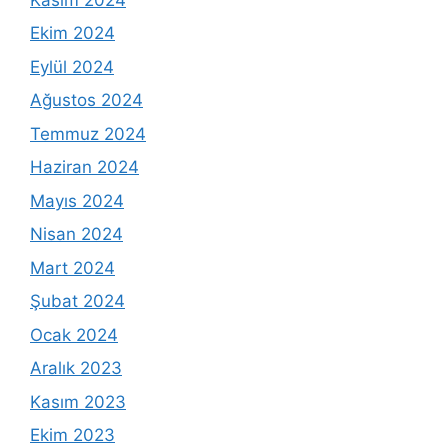
Ekim 2024
Eylül 2024
Ağustos 2024
Temmuz 2024
Haziran 2024
Mayıs 2024
Nisan 2024
Mart 2024
Şubat 2024
Ocak 2024
Aralık 2023
Kasım 2023
Ekim 2023