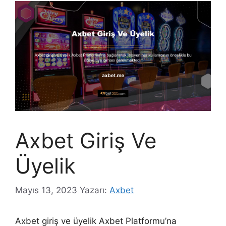
Axbet Giriş Ve
Üyelik
Mayıs 13, 2023
Yazarı:
Axbet
Axbet giriş ve üyelik Axbet Platformu’na