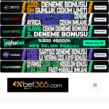
İçeriğe
atla
Menü