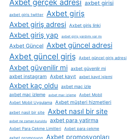
Axbet gerçek adresi
axbet girisi
Axbet giriş
axbet giris twitter
Axbet giriş adresi
Axbet giriş linki
Axbet giriş yap
axbet giriş yardımı var mı
Axbet güncel adresi
Axbet Güncel
Axbet güncel giriş
Axbet güncel giriş adresi
Axbet güvenilir mi
axbet güvenlir mi
axbet instagram
Axbet kayıt
axbet kayıt i̇şlemi
Axbet kaç oldu
axbet maç izle
axbet maç izleme
Axbet Mobil
axbet maç izleme
Axbet müşteri hizmetleri
Axbet Mobil Uygulama
Axbet nasıl bir site
axbet nasil bir site
axbet para yatirma
axbet ne zaman kuruldu
Axbet Para Çekme Limitleri
Axbet para çekme
Axbet promosyonları
axbet promosyon