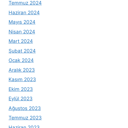
Temmuz 2024
Haziran 2024
Mayıs 2024
Nisan 2024
Mart 2024
Şubat 2024
Ocak 2024
Aralık 2023
Kasım 2023
Ekim 2023
Eylül 2023
Ağustos 2023
Temmuz 2023
Haziran 2023