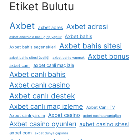
Etiket Bulutu
Axbet
Axbet adresi
axbet adres
Axbet bahis
axbet android'e nasıl giriş yapılır
Axbet bahis sitesi
Axbet bahis seçenekleri
Axbet bonus
axbet bahis sitesi üyeliği
axbet bahis yapmak
axbet canli maç izle
axbet canli
Axbet canlı bahis
Axbet canlı casino
Axbet canlı destek
Axbet canlı maç izleme
Axbet Canlı TV
Axbet casino
Axbet canlı yardım
axbet casino avantajları
Axbet casino oyunları
axbet casino sitesi
axbet com
axbet dünya çapında