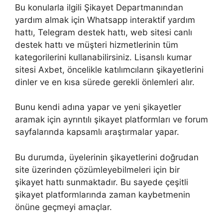
Bu konularla ilgili Şikayet Departmanından
yardım almak için Whatsapp interaktif yardım
hattı, Telegram destek hattı, web sitesi canlı
destek hattı ve müşteri hizmetlerinin tüm
kategorilerini kullanabilirsiniz. Lisanslı kumar
sitesi Axbet, öncelikle katılımcıların şikayetlerini
dinler ve en kısa sürede gerekli önlemleri alır.
Bunu kendi adına yapar ve yeni şikayetler
aramak için ayrıntılı şikayet platformları ve forum
sayfalarında kapsamlı araştırmalar yapar.
Bu durumda, üyelerinin şikayetlerini doğrudan
site üzerinden çözümleyebilmeleri için bir
şikayet hattı sunmaktadır. Bu sayede çeşitli
şikayet platformlarında zaman kaybetmenin
önüne geçmeyi amaçlar.