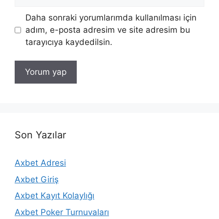
sitesi
Daha sonraki yorumlarımda kullanılması için
adım, e-posta adresim ve site adresim bu
tarayıcıya kaydedilsin.
Son Yazılar
Axbet Adresi
Axbet Giriş
Axbet Kayıt Kolaylığı
Axbet Poker Turnuvaları