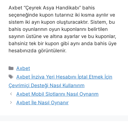
Axbet “Çeyrek Asya Handikabı” bahis
seçeneğinde kupon tutarınız iki kısma ayrılır ve
sistem iki ayrı kupon oluşturacaktır. Sistem, bu
bahis oyunlarının oyun kuponlarını belirtilen
sayının üstüne ve altına ayarlar ve bu kuponlar,
bahsiniz tek bir kupon gibi aynı anda bahis üye
hesabınızda görüntülenir.
Kategoriler
Axbet
Etiketler
Axbet İnziva Yeri Hesabını İptal Etmek İçin
Çevrimiçi Desteği Nasıl Kullanırım
Axbet Mobil Slotlarını Nasıl Oynarım
Axbet İle Nasıl Oynanır