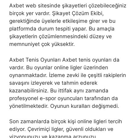
Axbet web sitesinde şikayetleri çözebileceğiniz
birçok yer vardır. Şikayet Çözüm Ekibi,
gerektiğinde üyelerle etkileşime girer ve bu
platformda durum tespiti yapar. Bu amaçla
şikayetlerin çözümlenmesindeki düzey ve
memnuniyet çok yüksektir.
Axbet Tenis Oyunları Axbet tenis oyunları da
vardır. Bu oyunlar online ligler üzerinden
oynanmaktadır. İzleme zevki ile çeşitli rakiplerin
savaşını izleyerek ve tahmin ederek
kazanabilirsiniz. Bu ittifak aynı zamanda
profesyonel e-spor oyuncuları tarafından da
yönetilmektedir. Oyunun kuralları değişmedi.
Son zamanlarda birçok kişi online ligleri tercih
ediyor. Çevrimiçi ligler, güvenli oldukları ve
vizyonunuzu ve kazanma arzunuzu