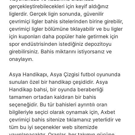
gerçekleştirebilecekleri için keyif aldığınız
liglerdir. Gerçek ligin sonunda, güvenilir
çevrimiçi ligler bahis sitelerinden birine girebilir,
çevrimiçi ligler bölümüne tıklayabilir ve bu ligler
için kuponları daha popüler hale getirmek için
spor endüstrisinden istediğiniz depozitoyu
girebilirsiniz. Bahis miktarını istiyorsanız ve
onaylayın.
Asya Handikapı, Asya Çizgisi futbol oyununda
sunulan özel bir handikap çeşididir. Asya
Handikap bahsi, bir oyunda beraberliği
tamamen ortadan kaldıran bir bahis
seçeneğidir. Bu tür bahisleri ayrıntılı oran
bilgileriyle seçici olarak oynamak için, Axbet
çevrimiçi bahis sitenize tıklamanız yeterlidir ve
tüm bu iyi seçenekler web sitemizde
yayınlanacaktır. Oranlar, her takımın gücüne