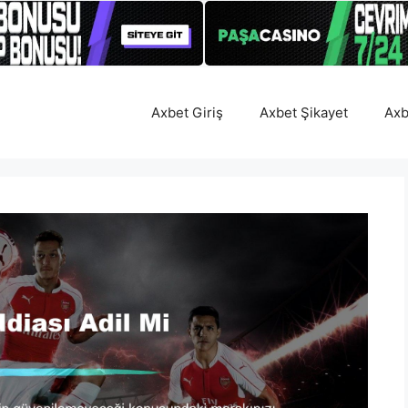
Axbet Giriş
Axbet Şikayet
Axb