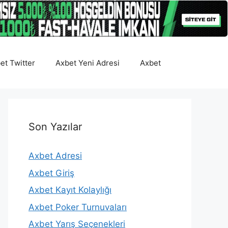
et Twitter
Axbet Yeni Adresi
Axbet
Son Yazılar
Axbet Adresi
Axbet Giriş
Axbet Kayıt Kolaylığı
Axbet Poker Turnuvaları
Axbet Yarış Seçenekleri