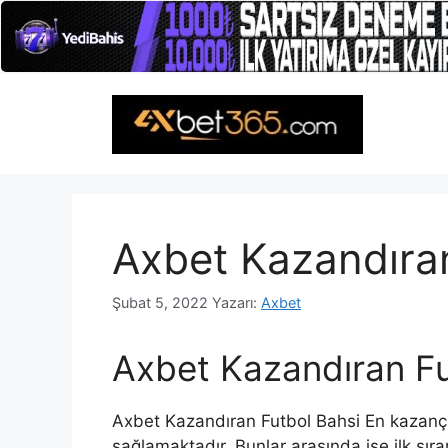
İçeriğe
atla
Axbet Kazandıran
Şubat 5, 2022
Yazarı:
Axbet
Axbet Kazandıran Fu
Axbet Kazandıran Futbol Bahsi En kazançl
sağlamaktadır. Bunlar arasında ise ilk sıra