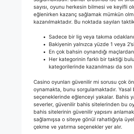
sayısı, oyunu herkesin bilmesi ve keyifli o
eğlenirken kazanç sağlamak mümkün olmakt
kazanılmaktadır. Bu noktada sayılan taktikl
Sadece bir lig veya takıma odaklanıl
Bakiyenin yalnızca yüzde 1 veya 2’si
En çok bahsin oynandığı maçlardan 
Her kategorinin farklı bir taktiği bu
kategorilerinde kazanılması da son 
Casino oyunları güvenilir mi sorusu çok öne
oynamakta, bunu sorgulamaktadır. Yasal bah
seçeneklerinde eğlenceyi yakalar. Bahis 
severler, güvenilir bahis sitelerinden bu o
bahis sitelerinin güvenilir yapısını anlamak 
sağlamışsa o siteye gönül rahatlığıyla üyeli
çekme ve yatırma seçenekler yer alır.