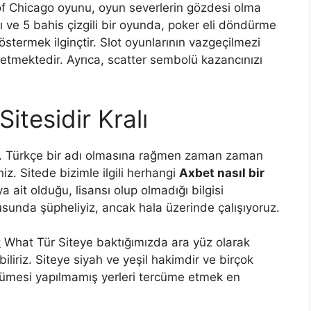
ng of Chicago oyunu, oyun severlerin gözdesi olma
 ve 5 bahis çizgili bir oyunda, poker eli döndürme
termek ilginçtir. Slot oyunlarının vazgeçilmezi
 etmektedir. Ayrıca, scatter sembolü kazancınızı
itesidir Kralı
m. Türkçe bir adı olmasına rağmen zaman zaman
niz. Sitede bizimle ilgili herhangi
Axbet nasıl bir
 ait olduğu, lisansı olup olmadığı bilgisi
nda şüpheliyiz, ancak hala üzerinde çalışıyoruz.
t
What Tür Siteye baktığımızda ara yüz olarak
iliriz. Siteye siyah ve yeşil hakimdir ve birçok
ercümesi yapılmamış yerleri tercüme etmek en