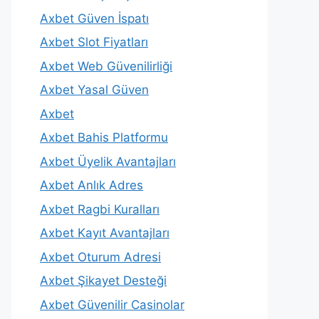
Axbet Güven İspatı
Axbet Slot Fiyatları
Axbet Web Güvenilirliği
Axbet Yasal Güven
Axbet
Axbet Bahis Platformu
Axbet Üyelik Avantajları
Axbet Anlık Adres
Axbet Ragbi Kuralları
Axbet Kayıt Avantajları
Axbet Oturum Adresi
Axbet Şikayet Desteği
Axbet Güvenilir Casinolar