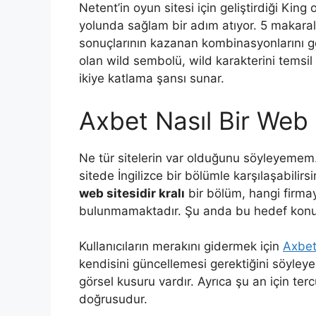
Netent’in oyun sitesi için geliştirdiği Ki
yolunda sağlam bir adım atıyor. 5 makaralı
sonuçlarının kazanan kombinasyonlarını gös
olan wild sembolü, wild karakterini temsil
ikiye katlama şansı sunar.
Axbet Nasıl Bir Web S
Ne tür sitelerin var olduğunu söyleyeme
sitede İngilizce bir bölümle karşılaşabilirsi
web sitesidir kralı
bir bölüm, hangi firmaya
bulunmamaktadır. Şu anda bu hedef konusu
Kullanıcıların merakını gidermek için
Axbe
kendisini güncellemesi gerektiğini söyleyeb
görsel kusuru vardır. Ayrıca şu an için t
doğrusudur.