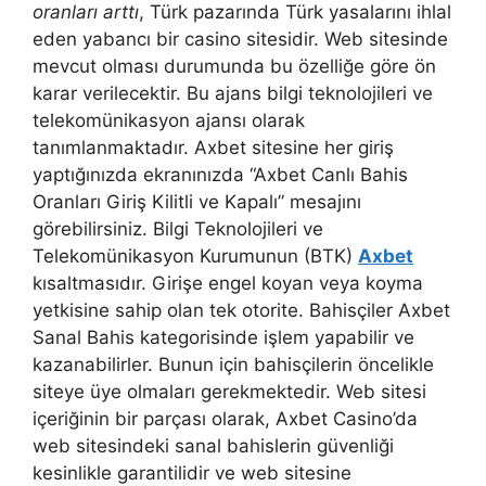
oranları arttı
, Türk pazarında Türk yasalarını ihlal
eden yabancı bir casino sitesidir. Web sitesinde
mevcut olması durumunda bu özelliğe göre ön
karar verilecektir. Bu ajans bilgi teknolojileri ve
telekomünikasyon ajansı olarak
tanımlanmaktadır. Axbet sitesine her giriş
yaptığınızda ekranınızda “Axbet Canlı Bahis
Oranları Giriş Kilitli ve Kapalı” mesajını
görebilirsiniz. Bilgi Teknolojileri ve
Telekomünikasyon Kurumunun (BTK)
Axbet
kısaltmasıdır. Girişe engel koyan veya koyma
yetkisine sahip olan tek otorite. Bahisçiler Axbet
Sanal Bahis kategorisinde işlem yapabilir ve
kazanabilirler. Bunun için bahisçilerin öncelikle
siteye üye olmaları gerekmektedir. Web sitesi
içeriğinin bir parçası olarak, Axbet Casino’da
web sitesindeki sanal bahislerin güvenliği
kesinlikle garantilidir ve web sitesine