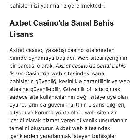
bahislerinizi yatırmanız gerekmektedir.
Axbet Casino’da Sanal Bahis
Lisans
Axbet casino, yasadışı casino sitelerinden
birinde oynamaya başladı. Web sitesi içeriğinin
bir parçası olarak,
Axbet casino’da sanal bahis
lisans
Casino’da web sitesindeki sanal
bahislerin güvenliği kesinlikle garantilidir ve web
sitesine güvenilebilir. Güvenilir bir site olmak
sadece site kullanıcılarının değil siteye üye olan
oyuncuların da güvenini arttırır. Lisans bilgileri,
altyapı ve koruma yöntemleri, web sitenizin
içeriği olarak hizmet veren güvenlik unsurlarının
temelini oluşturur. Axbet web sitesindeki
içeriklerden yararlanmak isteyen bahisçiler