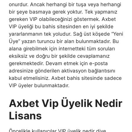
onurdur. Ancak herhangi bir tuşa veya herhangi
bir şeye basmaya gerek yoktur. Tek yapmanız
gereken VIP olabileceğinizi göstermek. Axbet
VIP üyeliği bu bahis sitesinden en iyi şekilde
yararlanmanın tek yoludur. Sağ üst köşede “Yeni
Üye” yazan turuncu bir alan bulunmaktadır. Bu
alana girebilmek için internetteki tüm soruları
eksiksiz ve doğru bir şekilde cevaplamanız
gerekmektedir. Devam etmek için e-posta
adresinize gönderilen aktivasyon bağlantısını
kabul etmelisiniz. Axbet bahis sitesinde sadece
VIP üyeler bulunmaktadır.
Axbet Vip Üyelik Nedir
Lisans
Öncelikle kullanıcılar VIP üyelik nedir diye