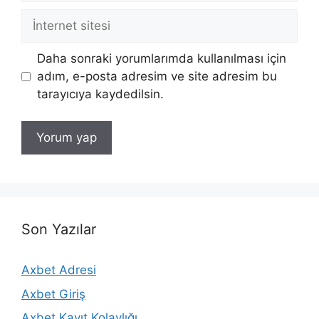
İnternet
sitesi
Daha sonraki yorumlarımda kullanılması için
adım, e-posta adresim ve site adresim bu
tarayıcıya kaydedilsin.
Son Yazılar
Axbet Adresi
Axbet Giriş
Axbet Kayıt Kolaylığı