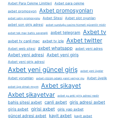
Axbet Para Çekme Limitleri
Axbet para çekme
Axbet promosyonları
axbet promosyon
Axbet Sitesi
Axbet slot oyunları
axbet satış promosyonu
axbet son giriş adresi
axbet sunduğu casino hizmeti güvenilir midir
Axbet tv
axbet telegram
axbet tek maç bahis seçeneği
Axbet twitter
axbet tv canli maç
axbet tv izle
axbet whatsapp
Axbet web sitesi
axbet yeni adres
Axbet yeni adresi
Axbet yeni giriş
Axbet yeni giriş adresi
Axbet yeni güncel giriş
axbet yeni üyeler
Axbet yorumları
Axbet üyelik
axbet çözüm odaklı yanıt veriyor mu
Axbet şikayet
axbet üye olmalı mıyım
Axbet şikayetvar
axbet şu anki giriş adresi nedir
canli axbet
giris adresi axbet
bahis sitesi axbet
girisi axbet
giris axbet
giris yap axbet
kayit axbet
güncel adresi axbet
kayit axbet