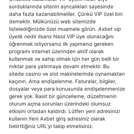
sorduklarında sitenin ayrıcalıkları sayesinde
daha fazla kazanabilmeliler. Çünkü VIP özel biri
demektir. Mülkünüzü web sitemizde
listelediğinizde özel muamele görün.
Axbet vip
üyelik nedir lisans
Nasıl VIP üye olunacağını
öğrenmek istiyorsanız ilk yapmanız gereken
programı internet üzerinden aktif olarak
kullanmak ve sahip olmak için her gün belli bir
miktar para yatırmaya devam etmektir. Bu
sitede casino ve slot makinelerinde oynamaktan
kaçının. Ama endişelenme. Faturalar, bilgiler,
dosyalar veya para konusunda endişelenmenize
gerek yok. Basit bir güncelleme, düzeltmenin
oturum açma sorunları üzerindeki olumsuz
etkisini ortadan kaldırdı. Lütfen yeni adresinizi
kullanın.Yeni Axbet giriş adresiniz olarak
belirttiğiniz URL’yi takip etmelisiniz.