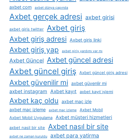
axbet com
axbet dünya çapında
Axbet gerçek adresi
axbet girisi
Axbet giriş
axbet giris twitter
Axbet giriş adresi
Axbet giriş linki
Axbet giriş yap
axbet giriş yardımı var mı
Axbet güncel adresi
Axbet Güncel
Axbet güncel giriş
Axbet güncel giriş adresi
Axbet güvenilir mi
axbet güvenlir mi
axbet instagram
Axbet kayıt
axbet kayıt i̇şlemi
Axbet kaç oldu
axbet maç izle
axbet maç izleme
Axbet Mobil
axbet maç izleme
Axbet müşteri hizmetleri
Axbet Mobil Uygulama
Axbet nasıl bir site
axbet nasil bir site
axbet para yatirma
axbet ne zaman kuruldu