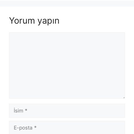
Yorum yapın
Yorum
İsim
E-
posta