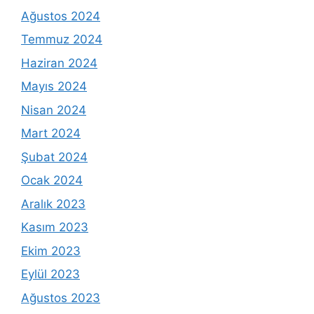
Ağustos 2024
Temmuz 2024
Haziran 2024
Mayıs 2024
Nisan 2024
Mart 2024
Şubat 2024
Ocak 2024
Aralık 2023
Kasım 2023
Ekim 2023
Eylül 2023
Ağustos 2023