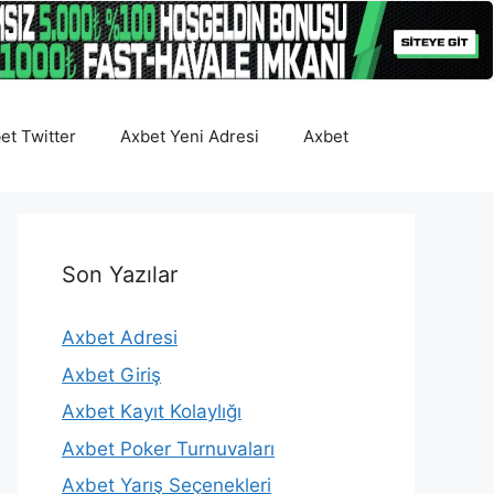
et Twitter
Axbet Yeni Adresi
Axbet
Son Yazılar
Axbet Adresi
Axbet Giriş
Axbet Kayıt Kolaylığı
Axbet Poker Turnuvaları
Axbet Yarış Seçenekleri