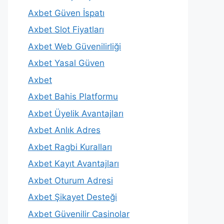
Axbet Güven İspatı
Axbet Slot Fiyatları
Axbet Web Güvenilirliği
Axbet Yasal Güven
Axbet
Axbet Bahis Platformu
Axbet Üyelik Avantajları
Axbet Anlık Adres
Axbet Ragbi Kuralları
Axbet Kayıt Avantajları
Axbet Oturum Adresi
Axbet Şikayet Desteği
Axbet Güvenilir Casinolar