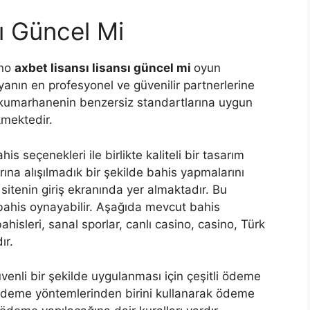
ı Güncel Mi
ino
axbet lisansı lisansı güncel mi
oyun
anın en profesyonel ve güvenilir partnerlerine
ve kumarhanenin benzersiz standartlarına uygun
kmektedir.
his seçenekleri ile birlikte kaliteli bir tasarım
ına alışılmadık bir şekilde bahis yapmalarını
sitenin giriş ekranında yer almaktadır. Bu
 bahis oynayabilir. Aşağıda mevcut bahis
ahisleri, sanal sporlar, canlı casino, casino, Türk
ır.
üvenli bir şekilde uygulanması için çeşitli ödeme
ödeme yöntemlerinden birini kullanarak ödeme