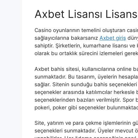
Axbet Lisansı Lisans
Casino oyunlarının temelini oluşturan cas
sağlayıcılarına bakarsanız
Axbet giriş
düny
sahiptir. Şirketlerin, kumarhane lisansı 
olarak bu ortaklık sürecini izlemeleri gere
Axbet bahis sitesi, kullanıcılarına online ba
sunmaktadır. Bu tasarım, üyelerin hesaplar
sağlar. Sitenin sunduğu bahis seçenekleri 
seçenekler arasında katılımcılar herkesle
seçeneklerinden bazıları verilmiştir. Spor b
pokeri, poker gibi seçenekler bulunmaktad
Site, yatırım ve para çekme işlemlerinin g
seçenekleri sunmaktadır. Üyeler mevcut 