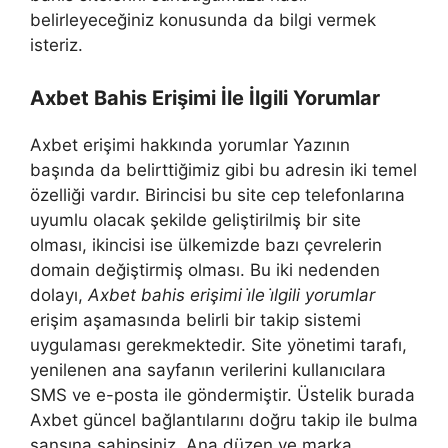
belirleyeceğiniz konusunda da bilgi vermek
isteriz.
Axbet Bahis Erişimi İle İlgili Yorumlar
Axbet erişimi hakkında yorumlar Yazının
başında da belirttiğimiz gibi bu adresin iki temel
özelliği vardır. Birincisi bu site cep telefonlarına
uyumlu olacak şekilde geliştirilmiş bir site
olması, ikincisi ise ülkemizde bazı çevrelerin
domain değiştirmiş olması. Bu iki nedenden
dolayı,
Axbet bahis erişimi i̇le i̇lgili yorumlar
erişim aşamasında belirli bir takip sistemi
uygulaması gerekmektedir. Site yönetimi tarafı,
yenilenen ana sayfanın verilerini kullanıcılara
SMS ve e-posta ile göndermiştir. Üstelik burada
Axbet güncel bağlantılarını doğru takip ile bulma
şansına sahipsiniz. Ana düzen ve marka