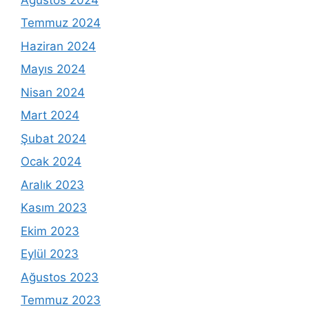
Temmuz 2024
Haziran 2024
Mayıs 2024
Nisan 2024
Mart 2024
Şubat 2024
Ocak 2024
Aralık 2023
Kasım 2023
Ekim 2023
Eylül 2023
Ağustos 2023
Temmuz 2023