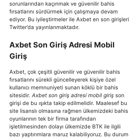
sorunlarından kaçınmak ve güvenilir bahis
fırsatlarını sürdürmek için çalışmaya devam
ediyor. Bu iyileştirmeler ile Axbet en son girişleri
Twitter’da yayınlanmaktadır.
Axbet Son Giriş Adresi Mobil
Giriş
Axbet, çok çeşitli güvenilir ve güvenilir bahis
fırsatlarını sürekli güncelleyerek kişiye özel
kullanıcı memnuniyeti sunan köklü bir bahis
sitesidir.
Axbet son giriş adresi mobil giriş
son
girişi de bu ışıkta takip edilmelidir. Maalesef bu
site lisanslı olmasına rağmen ülkemizdeki bahis
oyunlarının tek bir firma tarafından
işletilmesinden dolayı ülkemizde BTK ile ilgili
bazı yaptırımlara maruz kalabiliyoruz. Bu durum