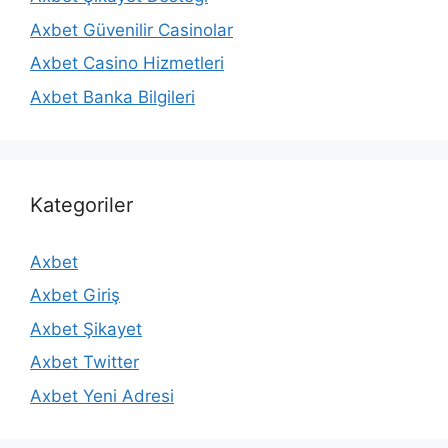
Axbet Güvenilir Casinolar
Axbet Casino Hizmetleri
Axbet Banka Bilgileri
Kategoriler
Axbet
Axbet Giriş
Axbet Şikayet
Axbet Twitter
Axbet Yeni Adresi