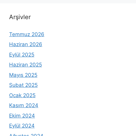
Arşivler
Temmuz 2026
Haziran 2026
Eylül 2025
Haziran 2025
Mayıs 2025
Şubat 2025
Ocak 2025
Kasım 2024
Ekim 2024
Eylül 2024
Ağustos 2024