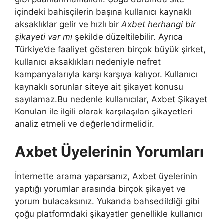
içindeki bahisçilerin başına kullanıcı kaynaklı
aksaklıklar gelir ve hızlı bir
Axbet herhangi bir
şikayeti var mı
şekilde düzeltilebilir. Ayrıca
Türkiye’de faaliyet gösteren birçok büyük şirket,
kullanıcı aksaklıkları nedeniyle nefret
kampanyalarıyla karşı karşıya kalıyor. Kullanıcı
kaynaklı sorunlar siteye ait şikayet konusu
sayılamaz.Bu nedenle kullanıcılar, Axbet Şikayet
Konuları ile ilgili olarak karşılaşılan şikayetleri
analiz etmeli ve değerlendirmelidir.
Axbet Üyelerinin Yorumları
İnternette arama yaparsanız, Axbet üyelerinin
yaptığı yorumlar arasında birçok şikayet ve
yorum bulacaksınız. Yukarıda bahsedildiği gibi
çoğu platformdaki şikayetler genellikle kullanıcı