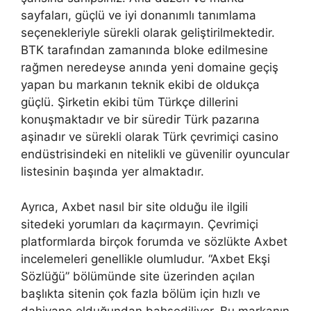
sayfaları, güçlü ve iyi donanımlı tanımlama
seçenekleriyle sürekli olarak geliştirilmektedir.
BTK tarafından zamanında bloke edilmesine
rağmen neredeyse anında yeni domaine geçiş
yapan bu markanın teknik ekibi de oldukça
güçlü. Şirketin ekibi tüm Türkçe dillerini
konuşmaktadır ve bir süredir Türk pazarına
aşinadır ve sürekli olarak Türk çevrimiçi casino
endüstrisindeki en nitelikli ve güvenilir oyuncular
listesinin başında yer almaktadır.
Ayrıca, Axbet nasıl bir site olduğu ile ilgili
sitedeki yorumları da kaçırmayın. Çevrimiçi
platformlarda birçok forumda ve sözlükte Axbet
incelemeleri genellikle olumludur. “Axbet Ekşi
Sözlüğü” bölümünde site üzerinden açılan
başlıkta sitenin çok fazla bölüm için hızlı ve
dahiyane olduğundan bahsediliyor. Bu markanın