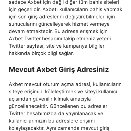
sadece Axbet için değil diğer tüm bahis siteleri
için geçerlidir. Axbet, kullanıcıların bahis yapmak
için son giriş adreslerini değiştirebilmeleri için
sunucularını güncelleyerek hizmet vermeye
devam etmektedir. Bu adrese erişmek için
Axbet Twitter hesabını takip etmeniz yeterli.
Twitter sayfası, site ve kampanya bilgileri
hakkında birçok bilgi sağlar.
Mevcut Axbet Giriş Adresiniz
Axbet mevcut oturum açma adresi, kullanıcıların
siteye erişimini köleleştirmek ve siteyi kullanıcı
açısından güvenilir kılmak amacıyla
güncellenecektir. Güncellenen bu adresler
Twitter hesabımızda da yayınlanacak ve
kullanıcılarımızın bu adreslere erişimi
kolaylaşacaktır. Aynı zamanda mevcut giriş