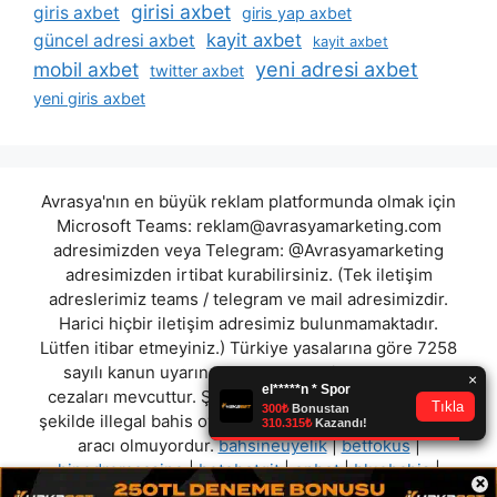
girisi axbet
giris axbet
giris yap axbet
kayit axbet
güncel adresi axbet
kayit axbet
yeni adresi axbet
mobil axbet
twitter axbet
yeni giris axbet
Avrasya'nın en büyük reklam platformunda olmak için
Microsoft Teams:
reklam@avrasyamarketing.com
adresimizden veya Telegram: @Avrasyamarketing
adresimizden irtibat kurabilirsiniz. (Tek iletişim
adreslerimiz teams / telegram ve mail adresimizdir.
Harici hiçbir iletişim adresimiz bulunmamaktadır.
Lütfen itibar etmeyiniz.) Türkiye yasalarına göre 7258
sayılı kanun uyarınca yasa dışı bahis oynamanın
cezaları mevcuttur. Şu an bulunduğunuz site hiç bir
şekilde illegal bahis oyunları oynatmıyor ve oynamaya
aracı olmuyordur.
bahsineuyelik
|
betfokus
|
hipodromcasino
|
betebetgit
|
enbet
|
bluebahis
|
×
rulobet
|
betbiyotik