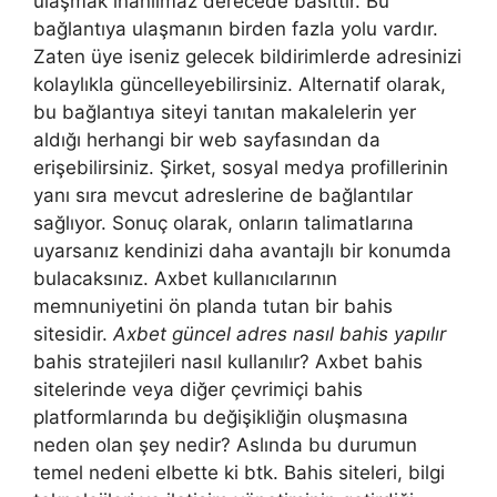
ulaşmak inanılmaz derecede basittir. Bu
bağlantıya ulaşmanın birden fazla yolu vardır.
Zaten üye iseniz gelecek bildirimlerde adresinizi
kolaylıkla güncelleyebilirsiniz. Alternatif olarak,
bu bağlantıya siteyi tanıtan makalelerin yer
aldığı herhangi bir web sayfasından da
erişebilirsiniz. Şirket, sosyal medya profillerinin
yanı sıra mevcut adreslerine de bağlantılar
sağlıyor. Sonuç olarak, onların talimatlarına
uyarsanız kendinizi daha avantajlı bir konumda
bulacaksınız. Axbet kullanıcılarının
memnuniyetini ön planda tutan bir bahis
sitesidir.
Axbet güncel adres nasıl bahis yapılır
bahis stratejileri nasıl kullanılır? Axbet bahis
sitelerinde veya diğer çevrimiçi bahis
platformlarında bu değişikliğin oluşmasına
neden olan şey nedir? Aslında bu durumun
temel nedeni elbette ki btk. Bahis siteleri, bilgi