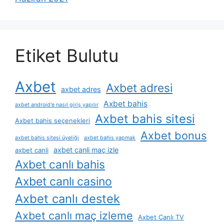
Etiket Bulutu
Axbet
Axbet adresi
axbet adres
Axbet bahis
axbet android'e nasıl giriş yapılır
Axbet bahis sitesi
Axbet bahis seçenekleri
Axbet bonus
axbet bahis sitesi üyeliği
axbet bahis yapmak
axbet canli maç izle
axbet canli
Axbet canlı bahis
Axbet canlı casino
Axbet canlı destek
Axbet canlı maç izleme
Axbet Canlı TV