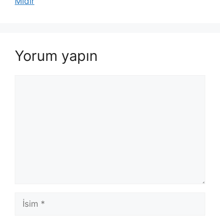
Midir
Yorum yapın
Yorum
İsim