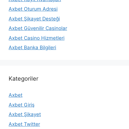
Axbet Oturum Adresi
Axbet Şikayet Desteği
Axbet Güvenilir Casinolar
Axbet Casino Hizmetleri
Axbet Banka Bilgileri
Kategoriler
Axbet
Axbet Giriş
Axbet Şikayet
Axbet Twitter