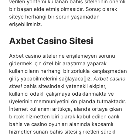
verilen yöntemi kullanan bahis sitelerinin önemli
bir başarı elde etmiş olmasıdır. Sonuç olarak
siteye herhangi bir sorun yaşamadan
erişebilirsiniz.
Axbet Casino Sitesi
Axbet casino sitelerine erişilemeyen sorunu
gidermek için özel bir araştırma yaparak
kullanıcıların herhangi bir zorlukla karşılaşmadan
giriş yapabilmelerini sağlayacağız.
Axbet casino
sitesi
bahis sitesindeki yetenekli ekipler,
kullanıcı odaklı çalışmaya odaklanmakta ve
üyelerinin memnuniyetini ön planda tutmaktadır.
İnternet kullanımı arttıkça, alanda ortaya çıkan
birçok hizmetten biri olarak kabul edilen canlı
bahis ve casino oyunları alanında kapsamlı
hizmetler sunan bahis sitesi şirketleri sürekli