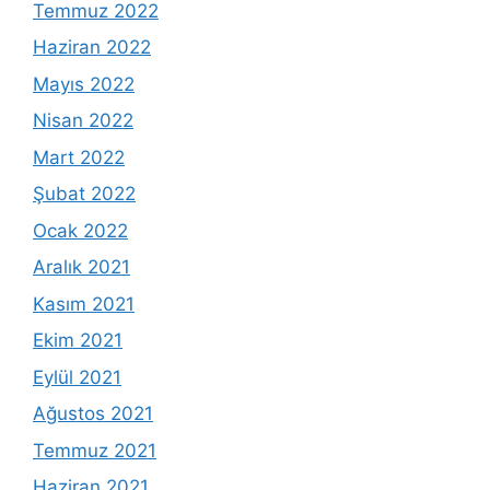
Temmuz 2022
Haziran 2022
Mayıs 2022
Nisan 2022
Mart 2022
Şubat 2022
Ocak 2022
Aralık 2021
Kasım 2021
Ekim 2021
Eylül 2021
Ağustos 2021
Temmuz 2021
Haziran 2021