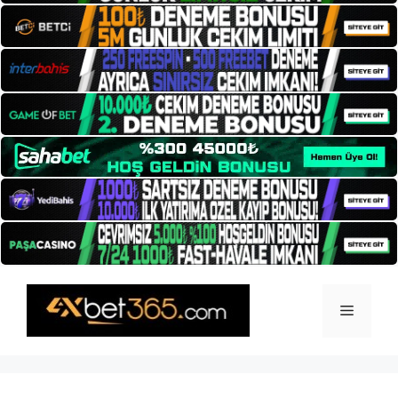
İçeriğe
atla
Menü