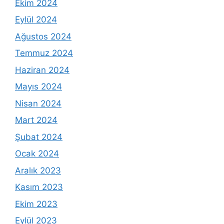
Ekim 2024
Eylül 2024
Ağustos 2024
Temmuz 2024
Haziran 2024
Mayıs 2024
Nisan 2024
Mart 2024
Şubat 2024
Ocak 2024
Aralık 2023
Kasım 2023
Ekim 2023
Eylül 2023