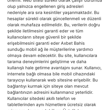
önemli. Web sitesi sürekli olarak çalışır durumda
olup yalnızca engellenen giriş adresleri
nedeniyle ara sıra kesintiler yaşanmaktadır. Bu
hesaplar sürekli olarak güncellenmeli ve düzenli
olarak muhafaza edilmelidir. Bu, verilerin doğru
şekilde iletilmesini garanti eder ve tüm
kullanıcıların siteye güvenli bir şekilde
erişebilmesini garanti eder Axbet Bahis
sunduğu mobil ağ ile müşterilerine yardımcı
olmaya devam edecektir. Bu site, kullanıcılara
tarama deneyimlerini geliştirme ve daha
kullanışlı hale getirme avantajını sunar. Kullanıcı,
internete bağlı olmasa bile mobil cihazındaki
tarayıcıyı kullanarak web sitesine erişebilir. Bu
bağlantıyı kurmak için siteye olan mevcut
bağlantınızın adresini kullanmanız yeterlidir.
Kullanıcılar sitedeki akıllı telefon ve
tabletlerinden aynı hizmetlere ücretsiz olarak