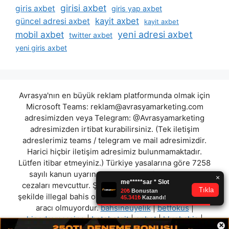
girisi axbet
giris axbet
giris yap axbet
kayit axbet
güncel adresi axbet
kayit axbet
yeni adresi axbet
mobil axbet
twitter axbet
yeni giris axbet
Avrasya'nın en büyük reklam platformunda olmak için
Microsoft Teams:
reklam@avrasyamarketing.com
adresimizden veya Telegram: @Avrasyamarketing
adresimizden irtibat kurabilirsiniz. (Tek iletişim
adreslerimiz teams / telegram ve mail adresimizdir.
Harici hiçbir iletişim adresimiz bulunmamaktadır.
Lütfen itibar etmeyiniz.) Türkiye yasalarına göre 7258
sayılı kanun uyarınca yasa dışı bahis oynamanın
cezaları mevcuttur. Şu an bulunduğunuz site hiç bir
şekilde illegal bahis oyunları oynatmıyor ve oynamaya
aracı olmuyordur.
bahsineuyelik
|
betfokus
|
hipodromcasino
|
betebetgit
|
enbet
|
bluebahis
|
×