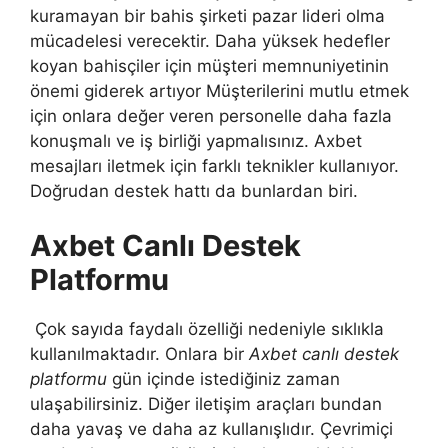
kuramayan bir bahis şirketi pazar lideri olma
mücadelesi verecektir. Daha yüksek hedefler
koyan bahisçiler için müşteri memnuniyetinin
önemi giderek artıyor Müşterilerini mutlu etmek
için onlara değer veren personelle daha fazla
konuşmalı ve iş birliği yapmalısınız. Axbet
mesajları iletmek için farklı teknikler kullanıyor.
Doğrudan destek hattı da bunlardan biri.
Axbet Canlı Destek
Platformu
Çok sayıda faydalı özelliği nedeniyle sıklıkla
kullanılmaktadır. Onlara bir
Axbet canlı destek
platformu
gün içinde istediğiniz zaman
ulaşabilirsiniz. Diğer iletişim araçları bundan
daha yavaş ve daha az kullanışlıdır. Çevrimiçi