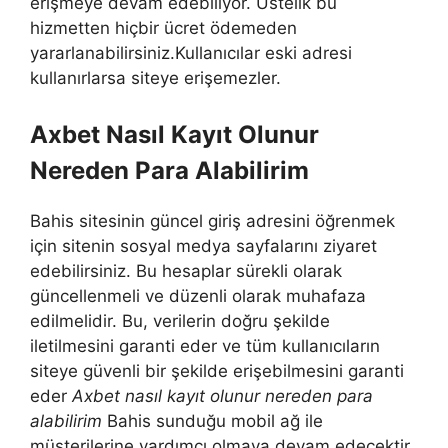
erişmeye devam edebiliyor. Üstelik bu
hizmetten hiçbir ücret ödemeden
yararlanabilirsiniz.Kullanıcılar eski adresi
kullanırlarsa siteye erişemezler.
Axbet Nasıl Kayıt Olunur
Nereden Para Alabilirim
Bahis sitesinin güncel giriş adresini öğrenmek
için sitenin sosyal medya sayfalarını ziyaret
edebilirsiniz. Bu hesaplar sürekli olarak
güncellenmeli ve düzenli olarak muhafaza
edilmelidir. Bu, verilerin doğru şekilde
iletilmesini garanti eder ve tüm kullanıcıların
siteye güvenli bir şekilde erişebilmesini garanti
eder
Axbet nasıl kayıt olunur nereden para
alabilirim
Bahis sunduğu mobil ağ ile
müşterilerine yardımcı olmaya devam edecektir.