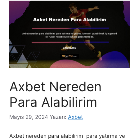
Axbet Nereden
Para Alabilirim
Mayıs 29, 2024
Yazarı:
Axbet
Axbet nereden para alabilirim para yatırma ve