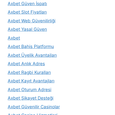
Axbet Güven İspatı
Axbet Slot Fiyatları
Axbet Web Güvenilirliği
Axbet Yasal Güven
Axbet
Axbet Bahis Platformu
Axbet Üyelik Avantajları
Axbet Anlık Adres
Axbet Ragbi Kuralları
Axbet Kayıt Avantajları
Axbet Oturum Adresi
Axbet Şikayet Desteği
Axbet Güvenilir Casinolar