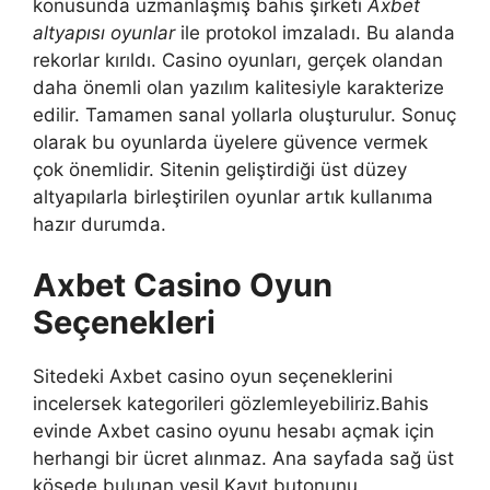
konusunda uzmanlaşmış bahis şirketi
Axbet
altyapısı oyunlar
ile protokol imzaladı. Bu alanda
rekorlar kırıldı. Casino oyunları, gerçek olandan
daha önemli olan yazılım kalitesiyle karakterize
edilir. Tamamen sanal yollarla oluşturulur. Sonuç
olarak bu oyunlarda üyelere güvence vermek
çok önemlidir. Sitenin geliştirdiği üst düzey
altyapılarla birleştirilen oyunlar artık kullanıma
hazır durumda.
Axbet Casino Oyun
Seçenekleri
Sitedeki Axbet casino oyun seçeneklerini
incelersek kategorileri gözlemleyebiliriz.Bahis
evinde Axbet casino oyunu hesabı açmak için
herhangi bir ücret alınmaz. Ana sayfada sağ üst
köşede bulunan yeşil Kayıt butonunu