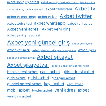
axbet son giriş adresi
axbet sunduğu casino hizmeti güvenilir midir
Axbet tv
axbet telegram
axbet tek maç bahis seçeneği
Axbet twitter
axbet tv canli maç
axbet tv izle
axbet whatsapp
Axbet web sitesi
axbet yeni adres
Axbet yeni adresi
Axbet yeni giriş
Axbet yeni giriş adresi
Axbet yeni güncel giriş
axbet yeni üyeler
Axbet yorumları
Axbet üyelik
axbet çözüm odaklı yanıt veriyor mu
Axbet şikayet
axbet üye olmalı mıyım
Axbet şikayetvar
axbet şu anki giriş adresi nedir
canli axbet
giris adresi axbet
bahis sitesi axbet
girisi axbet
giris axbet
giris yap axbet
kayit axbet
güncel adresi axbet
kayit axbet
yeni adresi axbet
mobil axbet
twitter axbet
yeni giris axbet