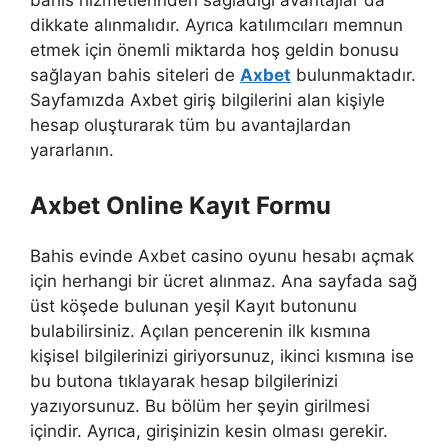
dikkate alınmalıdır. Ayrıca katılımcıları memnun
etmek için önemli miktarda hoş geldin bonusu
sağlayan bahis siteleri de
Axbet
bulunmaktadır.
Sayfamızda Axbet giriş bilgilerini alan kişiyle
hesap oluşturarak tüm bu avantajlardan
yararlanın.
Axbet Online Kayıt Formu
Bahis evinde Axbet casino oyunu hesabı açmak
için herhangi bir ücret alınmaz. Ana sayfada sağ
üst köşede bulunan yeşil Kayıt butonunu
bulabilirsiniz. Açılan pencerenin ilk kısmına
kişisel bilgilerinizi giriyorsunuz, ikinci kısmına ise
bu butona tıklayarak hesap bilgilerinizi
yazıyorsunuz. Bu bölüm her şeyin girilmesi
içindir. Ayrıca, girişinizin kesin olması gerekir.