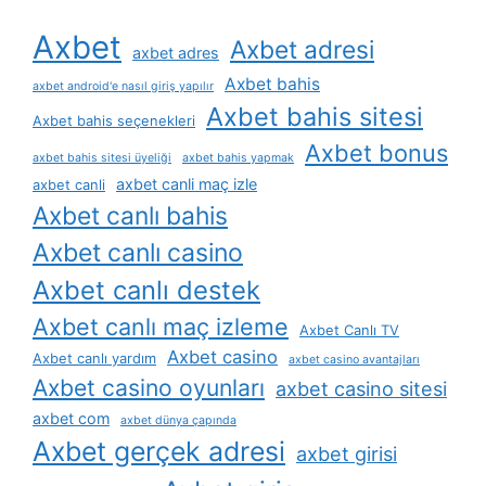
Axbet
Axbet adresi
axbet adres
Axbet bahis
axbet android'e nasıl giriş yapılır
Axbet bahis sitesi
Axbet bahis seçenekleri
Axbet bonus
axbet bahis sitesi üyeliği
axbet bahis yapmak
axbet canli maç izle
axbet canli
Axbet canlı bahis
Axbet canlı casino
Axbet canlı destek
Axbet canlı maç izleme
Axbet Canlı TV
Axbet casino
Axbet canlı yardım
axbet casino avantajları
Axbet casino oyunları
axbet casino sitesi
axbet com
axbet dünya çapında
Axbet gerçek adresi
axbet girisi