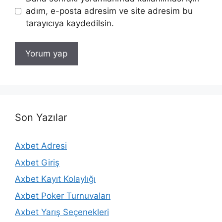
adım, e-posta adresim ve site adresim bu
tarayıcıya kaydedilsin.
Son Yazılar
Axbet Adresi
Axbet Giriş
Axbet Kayıt Kolaylığı
Axbet Poker Turnuvaları
Axbet Yarış Seçenekleri