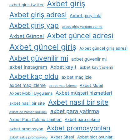
Axbet giriş
axbet giris twitter
Axbet giriş adresi
Axbet giriş linki
Axbet giriş yap
axbet giriş yardımı var mı
Axbet güncel adresi
Axbet Güncel
Axbet güncel giriş
Axbet güncel giriş adresi
Axbet güvenilir mi
axbet güvenlir mi
axbet instagram
Axbet kayıt
axbet kayıt i̇şlemi
Axbet kaç oldu
axbet maç izle
axbet maç izleme
Axbet Mobil
axbet maç izleme
Axbet müşteri hizmetleri
Axbet Mobil Uygulama
Axbet nasıl bir site
axbet nasil bir site
axbet para yatirma
axbet ne zaman kuruldu
Axbet Para Çekme Limitleri
Axbet para çekme
Axbet promosyonları
axbet promosyon
Axbet Sitesi
Axbet slot oyunları
axbet satış promosyonu