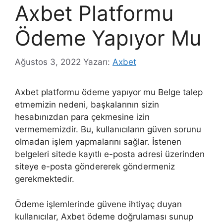
Axbet Platformu
Ödeme Yapıyor Mu
Ağustos 3, 2022
Yazarı:
Axbet
Axbet platformu ödeme yapıyor mu Belge talep
etmemizin nedeni, başkalarının sizin
hesabınızdan para çekmesine izin
vermememizdir. Bu, kullanıcıların güven sorunu
olmadan işlem yapmalarını sağlar. İstenen
belgeleri sitede kayıtlı e-posta adresi üzerinden
siteye e-posta göndererek göndermeniz
gerekmektedir.
Ödeme işlemlerinde güvene ihtiyaç duyan
kullanıcılar, Axbet ödeme doğrulaması sunup