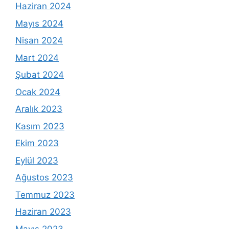
Haziran 2024
Mayıs 2024
Nisan 2024
Mart 2024
Şubat 2024
Ocak 2024
Aralık 2023
Kasım 2023
Ekim 2023
Eylül 2023
Ağustos 2023
Temmuz 2023
Haziran 2023
Mayıs 2023