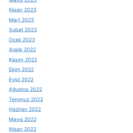
Nisan 2023
Mart 2023
Şubat 2023
Ocak 2023
Aralık 2022
Kasım 2022
Ekim 2022
Eylül 2022
Ağustos 2022
Temmuz 2022
Haziran 2022
Mayıs 2022
Nisan 2022