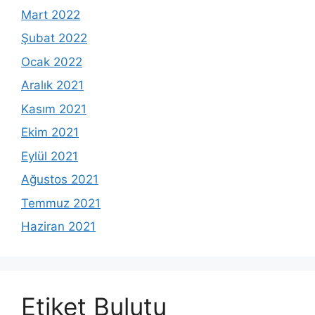
Mart 2022
Şubat 2022
Ocak 2022
Aralık 2021
Kasım 2021
Ekim 2021
Eylül 2021
Ağustos 2021
Temmuz 2021
Haziran 2021
Etiket Bulutu