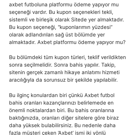
axbet futboluna platformu ödeme yapıyor mu
seçeneği vardır. Bu kupon seçenekleri tekli,
sistemli ve birleşik olarak Sitede yer almaktadır.
Bu kupon seçeneği, “kuponlarımın yüzdesi”
olarak adlandırılan sağ üst bölümde yer
almaktadır. Axbet platformu ödeme yapıyor mu?
Bu bölümdeki tüm kupon türleri, teklif verildikten
sonra seçilmelidir. Sonra bahis yapılır. Takip,
sitenin gerçek zamanlı hikaye anlatımı hizmeti
aracılığıyla da sorunsuz bir şekilde yapılabilir.
Bu ilginç konulardan biri çünkü Axbet futbol
bahis oranları kazançlarınızı belirlemede en
önemli noktalardan biri. Bu bahis oranlarına
baktığınızda, oranları diğer sitelere göre biraz
daha yüksek bulabilirsiniz. Bu nedenle daha
fazla müşteri çeken ‘Axbet’ ismi iki yönlü