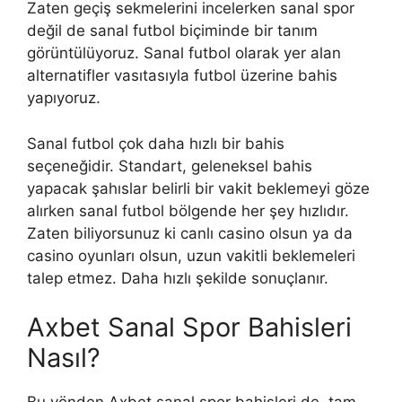
Zaten geçiş sekmelerini incelerken sanal spor
değil de sanal futbol biçiminde bir tanım
görüntülüyoruz. Sanal futbol olarak yer alan
alternatifler vasıtasıyla futbol üzerine bahis
yapıyoruz.
Sanal futbol çok daha hızlı bir bahis
seçeneğidir. Standart, geleneksel bahis
yapacak şahıslar belirli bir vakit beklemeyi göze
alırken sanal futbol bölgende her şey hızlıdır.
Zaten biliyorsunuz ki canlı casino olsun ya da
casino oyunları olsun, uzun vakitli beklemeleri
talep etmez. Daha hızlı şekilde sonuçlanır.
Axbet Sanal Spor Bahisleri
Nasıl?