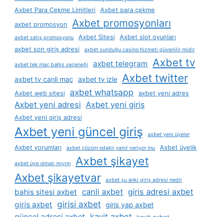
Axbet Para Çekme Limitleri
Axbet para çekme
Axbet promosyonları
axbet promosyon
Axbet Sitesi
Axbet slot oyunları
axbet satış promosyonu
axbet son giriş adresi
axbet sunduğu casino hizmeti güvenilir midir
Axbet tv
axbet telegram
axbet tek maç bahis seçeneği
Axbet twitter
axbet tv canli maç
axbet tv izle
axbet whatsapp
Axbet web sitesi
axbet yeni adres
Axbet yeni adresi
Axbet yeni giriş
Axbet yeni giriş adresi
Axbet yeni güncel giriş
axbet yeni üyeler
Axbet yorumları
Axbet üyelik
axbet çözüm odaklı yanıt veriyor mu
Axbet şikayet
axbet üye olmalı mıyım
Axbet şikayetvar
axbet şu anki giriş adresi nedir
canli axbet
giris adresi axbet
bahis sitesi axbet
girisi axbet
giris axbet
giris yap axbet
kayit axbet
güncel adresi axbet