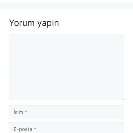
Yorum yapın
Yorum
İsim
E-
posta