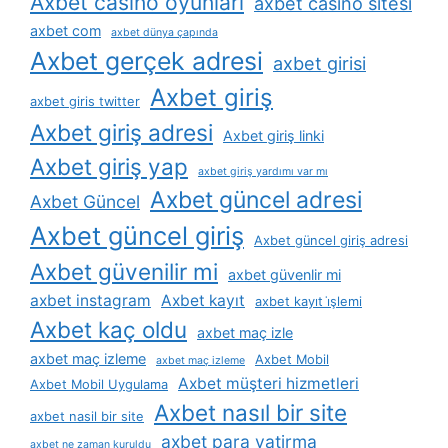
Axbet casino oyunları
axbet casino sitesi
axbet com
axbet dünya çapında
Axbet gerçek adresi
axbet girisi
Axbet giriş
axbet giris twitter
Axbet giriş adresi
Axbet giriş linki
Axbet giriş yap
axbet giriş yardımı var mı
Axbet güncel adresi
Axbet Güncel
Axbet güncel giriş
Axbet güncel giriş adresi
Axbet güvenilir mi
axbet güvenlir mi
axbet instagram
Axbet kayıt
axbet kayıt i̇şlemi
Axbet kaç oldu
axbet maç izle
axbet maç izleme
Axbet Mobil
axbet maç izleme
Axbet müşteri hizmetleri
Axbet Mobil Uygulama
Axbet nasıl bir site
axbet nasil bir site
axbet para yatirma
axbet ne zaman kuruldu