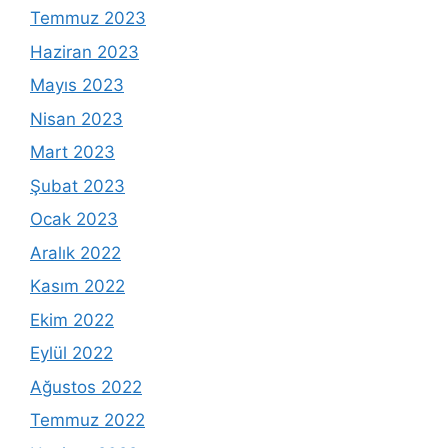
Temmuz 2023
Haziran 2023
Mayıs 2023
Nisan 2023
Mart 2023
Şubat 2023
Ocak 2023
Aralık 2022
Kasım 2022
Ekim 2022
Eylül 2022
Ağustos 2022
Temmuz 2022