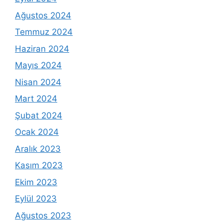
Ağustos 2024
Temmuz 2024
Haziran 2024
Mayıs 2024
Nisan 2024
Mart 2024
Şubat 2024
Ocak 2024
Aralık 2023
Kasım 2023
Ekim 2023
Eylül 2023
Ağustos 2023