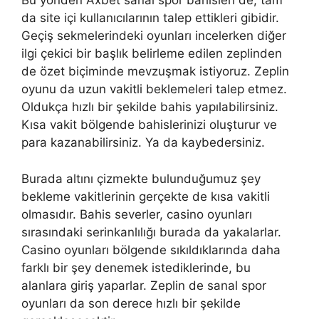
Bu yönden Axbet sanal spor bahisleri de, tam
da site içi kullanıcılarının talep ettikleri gibidir.
Geçiş sekmelerindeki oyunları incelerken diğer
ilgi çekici bir başlık belirleme edilen zeplinden
de özet biçiminde mevzuşmak istiyoruz. Zeplin
oyunu da uzun vakitli beklemeleri talep etmez.
Oldukça hızlı bir şekilde bahis yapılabilirsiniz.
Kısa vakit bölgende bahislerinizi oluşturur ve
para kazanabilirsiniz. Ya da kaybedersiniz.
Burada altını çizmekte bulunduğumuz şey
bekleme vakitlerinin gerçekte de kısa vakitli
olmasıdır. Bahis severler, casino oyunları
sırasındaki serinkanlılığı burada da yakalarlar.
Casino oyunları bölgende sıkıldıklarında daha
farklı bir şey denemek istediklerinde, bu
alanlara giriş yaparlar. Zeplin de sanal spor
oyunları da son derece hızlı bir şekilde