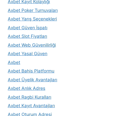
Axbet Kayıt Kolaylığı
Axbet Poker Turnuvaları
Axbet Yarış Seçenekleri
Axbet Güven İspatı
Axbet Slot Fiyatları
Axbet Web Güvenilirliği
Axbet Yasal Güven
Axbet
Axbet Bahis Platformu
Axbet Üyelik Avantajları
Axbet Anlık Adres
Axbet Ragbi Kuralları
Axbet Kayıt Avantajları
Axbet Oturum Adresi