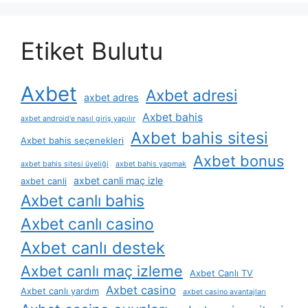
Etiket Bulutu
Axbet
Axbet adresi
axbet adres
Axbet bahis
axbet android'e nasıl giriş yapılır
Axbet bahis sitesi
Axbet bahis seçenekleri
Axbet bonus
axbet bahis sitesi üyeliği
axbet bahis yapmak
axbet canli maç izle
axbet canli
Axbet canlı bahis
Axbet canlı casino
Axbet canlı destek
Axbet canlı maç izleme
Axbet Canlı TV
Axbet casino
Axbet canlı yardım
axbet casino avantajları