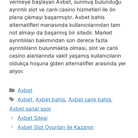
vermeye başlayan Axbet, sunmuş bulunduğu
ayrıntılı slot ve canlı casino hizmetleri ile ön
plana çıkmayı başarmıştır. Axbet bahis
alternatifleri manasında kullanıcılarından tam
not almayı da başarmış bir sitedir. Market
ayrıntılıları bakımından son derece fazla
ayrıntılıların bulunmakta olması, slot ve canlı
casino alanlarında vakit yaşamış kullanıcıların
oldukça hoşuna giden alternatifler arasında yer
alıyor.
Kategoriler
Axbet
Etiketler
Axbet
,
Axbet bahis
,
Axbet canlı bahis
,
Axbet sanal spor
Axbet Sitesi
Axbet Slot Oyunları ile Kazanın