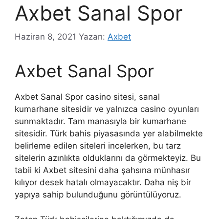
Axbet Sanal Spor
Haziran 8, 2021
Yazarı:
Axbet
Axbet Sanal Spor
Axbet Sanal Spor casino sitesi, sanal
kumarhane sitesidir ve yalnızca casino oyunları
sunmaktadır. Tam manasıyla bir kumarhane
sitesidir. Türk bahis piyasasında yer alabilmekte
belirleme edilen siteleri incelerken, bu tarz
sitelerin azınlıkta olduklarını da görmekteyiz. Bu
tabii ki Axbet sitesini daha şahsına münhasır
kılıyor desek hatalı olmayacaktır. Daha niş bir
yapıya sahip bulunduğunu görüntülüyoruz.