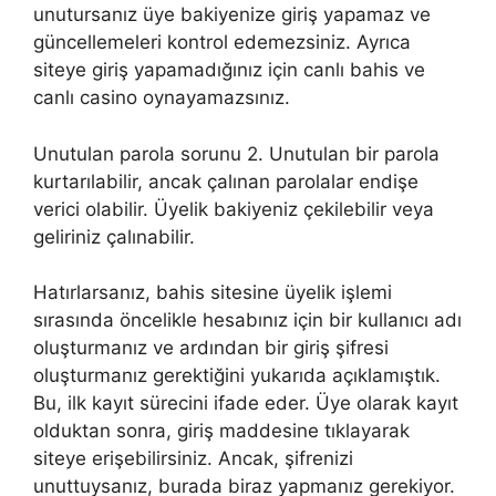
unutursanız üye bakiyenize giriş yapamaz ve
güncellemeleri kontrol edemezsiniz. Ayrıca
siteye giriş yapamadığınız için canlı bahis ve
canlı casino oynayamazsınız.
Unutulan parola sorunu 2. Unutulan bir parola
kurtarılabilir, ancak çalınan parolalar endişe
verici olabilir. Üyelik bakiyeniz çekilebilir veya
geliriniz çalınabilir.
Hatırlarsanız, bahis sitesine üyelik işlemi
sırasında öncelikle hesabınız için bir kullanıcı adı
oluşturmanız ve ardından bir giriş şifresi
oluşturmanız gerektiğini yukarıda açıklamıştık.
Bu, ilk kayıt sürecini ifade eder. Üye olarak kayıt
olduktan sonra, giriş maddesine tıklayarak
siteye erişebilirsiniz. Ancak, şifrenizi
unuttuysanız, burada biraz yapmanız gerekiyor.