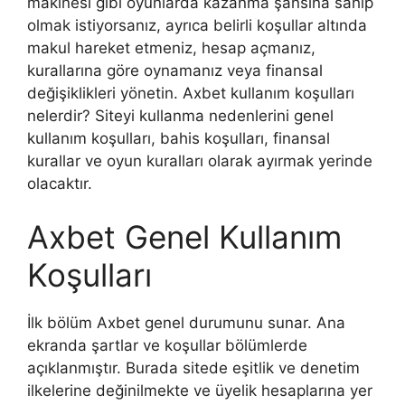
makinesi gibi oyunlarda kazanma şansına sahip
olmak istiyorsanız, ayrıca belirli koşullar altında
makul hareket etmeniz, hesap açmanız,
kurallarına göre oynamanız veya finansal
değişiklikleri yönetin. Axbet kullanım koşulları
nelerdir? Siteyi kullanma nedenlerini genel
kullanım koşulları, bahis koşulları, finansal
kurallar ve oyun kuralları olarak ayırmak yerinde
olacaktır.
Axbet Genel Kullanım
Koşulları
İlk bölüm Axbet genel durumunu sunar. Ana
ekranda şartlar ve koşullar bölümlerde
açıklanmıştır. Burada sitede eşitlik ve denetim
ilkelerine değinilmekte ve üyelik hesaplarına yer