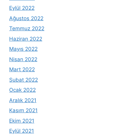
Eylül 2022
Ağustos 2022
Temmuz 2022
Haziran 2022
Mayıs 2022
Nisan 2022
Mart 2022
Şubat 2022
Ocak 2022
Aralık 2021
Kasım 2021
Ekim 2021
Eylül 2021