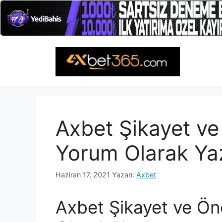
İçeriğe
atla
Axbet Şikayet ve 
Yorum Olarak Ya
Haziran 17, 2021
Yazarı:
Axbet
Axbet Şikayet ve Öne