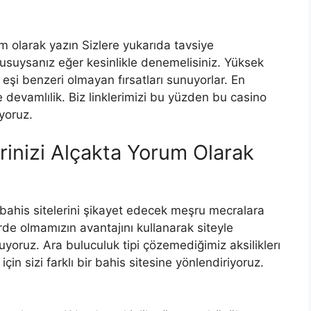
um olarak yazın Sizlere yukarıda tavsiye
cusuysanız eğer kesinlikle denemelisiniz. Yüksek
eşi benzeri olmayan fırsatları sunuyorlar. En
e devamlılik. Biz linklerimizi bu yüzden bu casino
uyoruz.
rinizi Alçakta Yorum Olarak
 bahis sitelerini şikayet edecek meşru mecralara
örde olmamızın avantajını kullanarak siteyle
luyoruz. Ara buluculuk tipi çözemediğimiz aksiliklerı
in sizi farklı bir bahis sitesine yönlendiriyoruz.