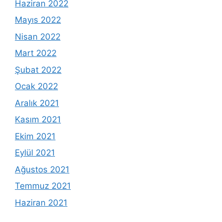
Haziran 2022
Mayıs 2022
Nisan 2022
Mart 2022
Şubat 2022
Ocak 2022
Aralık 2021
Kasım 2021
Ekim 2021
Eylül 2021
Ağustos 2021
Temmuz 2021
Haziran 2021