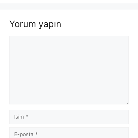
Yorum yapın
Yorum
İsim
E-