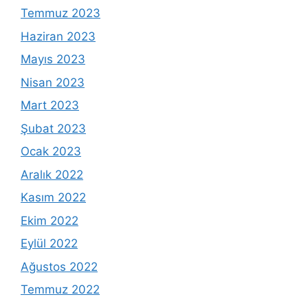
Temmuz 2023
Haziran 2023
Mayıs 2023
Nisan 2023
Mart 2023
Şubat 2023
Ocak 2023
Aralık 2022
Kasım 2022
Ekim 2022
Eylül 2022
Ağustos 2022
Temmuz 2022