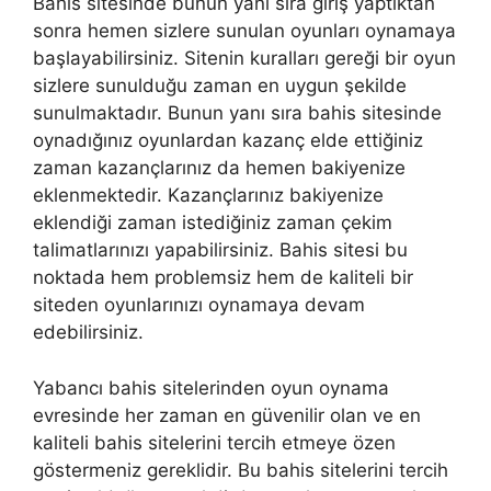
Bahis sitesinde bunun yanı sıra giriş yaptıktan
sonra hemen sizlere sunulan oyunları oynamaya
başlayabilirsiniz. Sitenin kuralları gereği bir oyun
sizlere sunulduğu zaman en uygun şekilde
sunulmaktadır. Bunun yanı sıra bahis sitesinde
oynadığınız oyunlardan kazanç elde ettiğiniz
zaman kazançlarınız da hemen bakiyenize
eklenmektedir. Kazançlarınız bakiyenize
eklendiği zaman istediğiniz zaman çekim
talimatlarınızı yapabilirsiniz. Bahis sitesi bu
noktada hem problemsiz hem de kaliteli bir
siteden oyunlarınızı oynamaya devam
edebilirsiniz.
Yabancı bahis sitelerinden oyun oynama
evresinde her zaman en güvenilir olan ve en
kaliteli bahis sitelerini tercih etmeye özen
göstermeniz gereklidir. Bu bahis sitelerini tercih