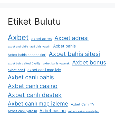
Etiket Bulutu
Axbet
Axbet adresi
axbet adres
Axbet bahis
axbet android'e nasıl giriş yapılır
Axbet bahis sitesi
Axbet bahis seçenekleri
Axbet bonus
axbet bahis sitesi üyeliği
axbet bahis yapmak
axbet canli maç izle
axbet canli
Axbet canlı bahis
Axbet canlı casino
Axbet canlı destek
Axbet canlı maç izleme
Axbet Canlı TV
Axbet casino
Axbet canlı yardım
axbet casino avantajları