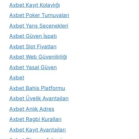
Axbet Kayıt Kolaylığı
Axbet Poker Turnuvaları
Axbet Yarış Seçenekleri
Axbet Güven İspatı
Axbet Slot Fiyatları
Axbet Web Güvenilirliği
Axbet Yasal Güven
Axbet
Axbet Bahis Platformu
Axbet Üyelik Avantajları
Axbet Anlık Adres
Axbet Ragbi Kuralları
Axbet Kayıt Avantajları