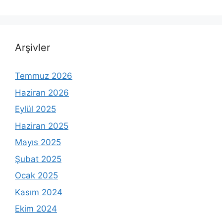
Arşivler
Temmuz 2026
Haziran 2026
Eylül 2025
Haziran 2025
Mayıs 2025
Şubat 2025
Ocak 2025
Kasım 2024
Ekim 2024