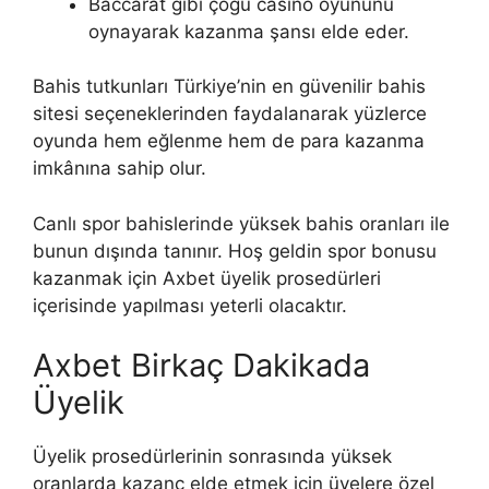
Baccarat gibi çoğu casino oyununu
oynayarak kazanma şansı elde eder.
Bahis tutkunları Türkiye’nin en güvenilir bahis
sitesi seçeneklerinden faydalanarak yüzlerce
oyunda hem eğlenme hem de para kazanma
imkânına sahip olur.
Canlı spor bahislerinde yüksek bahis oranları ile
bunun dışında tanınır. Hoş geldin spor bonusu
kazanmak için Axbet üyelik prosedürleri
içerisinde yapılması yeterli olacaktır.
Axbet Birkaç Dakikada
Üyelik
Üyelik prosedürlerinin sonrasında yüksek
oranlarda kazanç elde etmek için üyelere özel