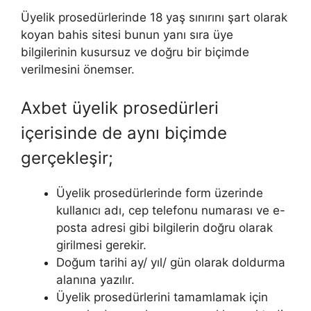
Üyelik prosedürlerinde 18 yaş sınırını şart olarak
koyan bahis sitesi bunun yanı sıra üye
bilgilerinin kusursuz ve doğru bir biçimde
verilmesini önemser.
Axbet üyelik prosedürleri
içerisinde de aynı biçimde
gerçekleşir;
Üyelik prosedürlerinde form üzerinde
kullanıcı adı, cep telefonu numarası ve e-
posta adresi gibi bilgilerin doğru olarak
girilmesi gerekir.
Doğum tarihi ay/ yıl/ gün olarak doldurma
alanına yazılır.
Üyelik prosedürlerini tamamlamak için