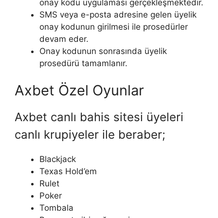
onay kodu uygulaması gerçekleşmektedir.
SMS veya e-posta adresine gelen üyelik
onay kodunun girilmesi ile prosedürler
devam eder.
Onay kodunun sonrasında üyelik
prosedürü tamamlanır.
Axbet Özel Oyunlar
Axbet canlı bahis sitesi üyeleri
canlı krupiyeler ile beraber;
Blackjack
Texas Hold’em
Rulet
Poker
Tombala