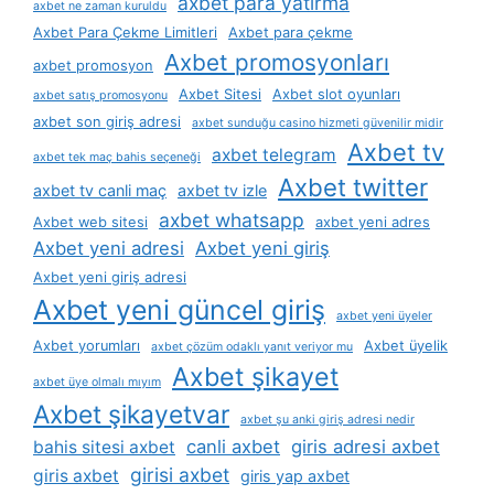
axbet para yatirma
axbet ne zaman kuruldu
Axbet Para Çekme Limitleri
Axbet para çekme
Axbet promosyonları
axbet promosyon
Axbet Sitesi
Axbet slot oyunları
axbet satış promosyonu
axbet son giriş adresi
axbet sunduğu casino hizmeti güvenilir midir
Axbet tv
axbet telegram
axbet tek maç bahis seçeneği
Axbet twitter
axbet tv canli maç
axbet tv izle
axbet whatsapp
Axbet web sitesi
axbet yeni adres
Axbet yeni adresi
Axbet yeni giriş
Axbet yeni giriş adresi
Axbet yeni güncel giriş
axbet yeni üyeler
Axbet yorumları
Axbet üyelik
axbet çözüm odaklı yanıt veriyor mu
Axbet şikayet
axbet üye olmalı mıyım
Axbet şikayetvar
axbet şu anki giriş adresi nedir
canli axbet
giris adresi axbet
bahis sitesi axbet
girisi axbet
giris axbet
giris yap axbet