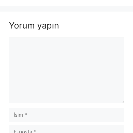
Yorum yapın
Yorum
İsim
E-