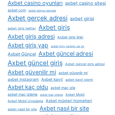
Axbet casino oyunları
axbet casino sitesi
axbet com
axbet dünya çapında
Axbet gerçek adresi
axbet girisi
Axbet giriş
axbet giris twitter
Axbet giriş adresi
Axbet giriş linki
Axbet giriş yap
axbet giriş yardımı var mı
Axbet güncel adresi
Axbet Güncel
Axbet güncel giriş
Axbet güncel giriş adresi
Axbet güvenilir mi
axbet güvenlir mi
axbet instagram
Axbet kayıt
axbet kayıt i̇şlemi
Axbet kaç oldu
axbet maç izle
axbet maç izleme
Axbet Mobil
axbet maç izleme
Axbet müşteri hizmetleri
Axbet Mobil Uygulama
Axbet nasıl bir site
axbet nasil bir site