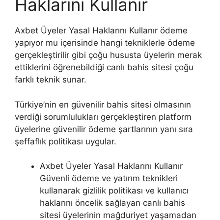
Haklarını Kullanır
Axbet Üyeler Yasal Haklarını Kullanır ödeme
yapıyor mu içerisinde hangi tekniklerle ödeme
gerçekleştirilir gibi çoğu hususta üyelerin merak
ettiklerini öğrenebildiği canlı bahis sitesi çoğu
farklı teknik sunar.
Türkiye’nin en güvenilir bahis sitesi olmasının
verdiği sorumlulukları gerçekleştiren platform
üyelerine güvenilir ödeme şartlarının yanı sıra
şeffaflık politikası uygular.
Axbet Üyeler Yasal Haklarını Kullanır
Güvenli ödeme ve yatırım teknikleri
kullanarak gizlilik politikası ve kullanıcı
haklarını öncelik sağlayan canlı bahis
sitesi üyelerinin mağduriyet yaşamadan