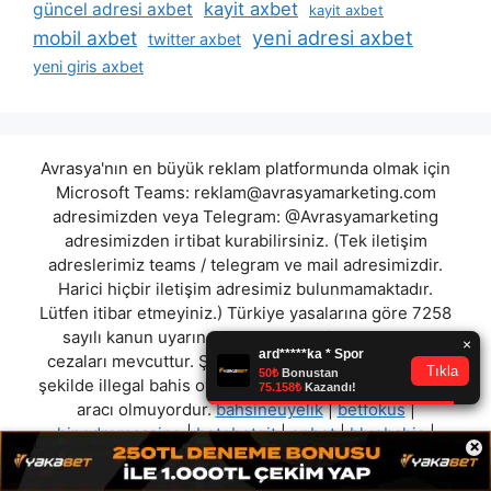
kayit axbet
güncel adresi axbet
kayit axbet
yeni adresi axbet
mobil axbet
twitter axbet
yeni giris axbet
Avrasya'nın en büyük reklam platformunda olmak için
Microsoft Teams:
reklam@avrasyamarketing.com
adresimizden veya Telegram: @Avrasyamarketing
adresimizden irtibat kurabilirsiniz. (Tek iletişim
adreslerimiz teams / telegram ve mail adresimizdir.
Harici hiçbir iletişim adresimiz bulunmamaktadır.
Lütfen itibar etmeyiniz.) Türkiye yasalarına göre 7258
sayılı kanun uyarınca yasa dışı bahis oynamanın
cezaları mevcuttur. Şu an bulunduğunuz site hiç bir
şekilde illegal bahis oyunları oynatmıyor ve oynamaya
aracı olmuyordur.
bahsineuyelik
|
betfokus
|
hipodromcasino
|
betebetgit
|
enbet
|
bluebahis
|
×
rulobet
|
betbiyotik