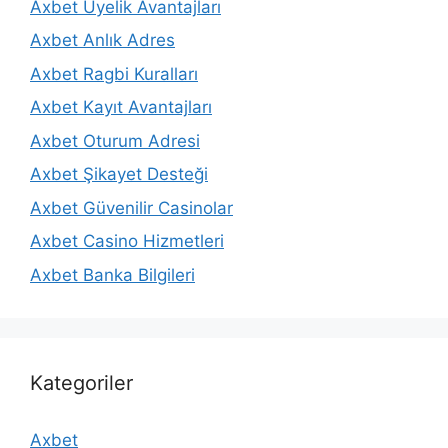
Axbet Üyelik Avantajları
Axbet Anlık Adres
Axbet Ragbi Kuralları
Axbet Kayıt Avantajları
Axbet Oturum Adresi
Axbet Şikayet Desteği
Axbet Güvenilir Casinolar
Axbet Casino Hizmetleri
Axbet Banka Bilgileri
Kategoriler
Axbet