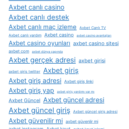
Axbet canlı casino
Axbet canlı destek
Axbet canlı maç izleme
Axbet Canlı TV
Axbet casino
Axbet canlı yardım
axbet casino avantajları
Axbet casino oyunları
axbet casino sitesi
axbet com
axbet dünya çapında
Axbet gerçek adresi
axbet girisi
Axbet giriş
axbet giris twitter
Axbet giriş adresi
Axbet giriş linki
Axbet giriş yap
axbet giriş yardımı var mı
Axbet güncel adresi
Axbet Güncel
Axbet güncel giriş
Axbet güncel giriş adresi
Axbet güvenilir mi
axbet güvenlir mi
axbet instagram
Axbet kayıt