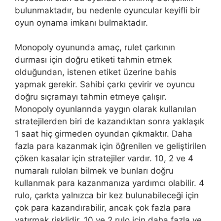
bulunmaktadır, bu nedenle oyuncular keyifli bir
oyun oynama imkanı bulmaktadır.
Monopoly oyununda amaç, rulet çarkının
durması için doğru etiketi tahmin etmek
olduğundan, istenen etiket üzerine bahis
yapmak gerekir. Sahibi çarkı çevirir ve oyuncu
doğru sıçramayı tahmin etmeye çalışır.
Monopoly oyunlarında yaygın olarak kullanılan
stratejilerden biri de kazandıktan sonra yaklaşık
1 saat hiç girmeden oyundan çıkmaktır. Daha
fazla para kazanmak için öğrenilen ve geliştirilen
çöken kasalar için stratejiler vardır. 10, 2 ve 4
numaralı ruloları bilmek ve bunları doğru
kullanmak para kazanmanıza yardımcı olabilir. 4
rulo, çarkta yalnızca bir kez bulunabileceği için
çok para kazandırabilir, ancak çok fazla para
yatırmak risklidir. 10 ve 2 rulo için daha fazla ve