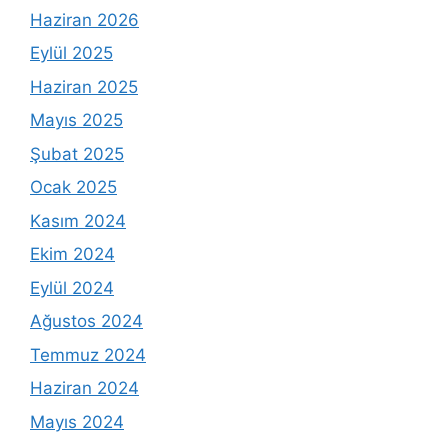
Haziran 2026
Eylül 2025
Haziran 2025
Mayıs 2025
Şubat 2025
Ocak 2025
Kasım 2024
Ekim 2024
Eylül 2024
Ağustos 2024
Temmuz 2024
Haziran 2024
Mayıs 2024