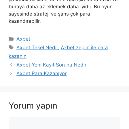
buraya daha az eklemek daha iyidir. Bu oyun
sayesinde strateji ve şans çok para
kazandırabilir.
Kategoriler
Axbet
Etiketler
Axbet Tekel Nedir
,
Axbet zeplin ile para
kazanın
Axbet Yeni Kayıt Sorunu Nedir
Axbet Para Kazanıyor
Yorum yapın
Yorum