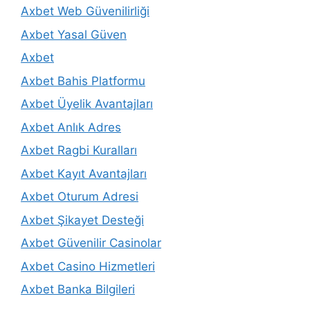
Axbet Web Güvenilirliği
Axbet Yasal Güven
Axbet
Axbet Bahis Platformu
Axbet Üyelik Avantajları
Axbet Anlık Adres
Axbet Ragbi Kuralları
Axbet Kayıt Avantajları
Axbet Oturum Adresi
Axbet Şikayet Desteği
Axbet Güvenilir Casinolar
Axbet Casino Hizmetleri
Axbet Banka Bilgileri