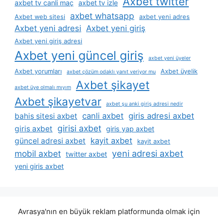
Axbet twitter
axbet tv canli maç
axbet tv izle
axbet whatsapp
Axbet web sitesi
axbet yeni adres
Axbet yeni adresi
Axbet yeni giriş
Axbet yeni giriş adresi
Axbet yeni güncel giriş
axbet yeni üyeler
Axbet yorumları
Axbet üyelik
axbet çözüm odaklı yanıt veriyor mu
Axbet şikayet
axbet üye olmalı mıyım
Axbet şikayetvar
axbet şu anki giriş adresi nedir
canli axbet
giris adresi axbet
bahis sitesi axbet
girisi axbet
giris axbet
giris yap axbet
kayit axbet
güncel adresi axbet
kayit axbet
yeni adresi axbet
mobil axbet
twitter axbet
yeni giris axbet
Avrasya'nın en büyük reklam platformunda olmak için