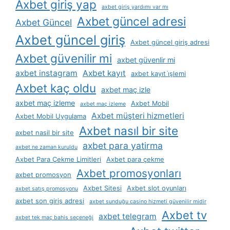
Axbet giriş yap
axbet giriş yardımı var mı
Axbet güncel adresi
Axbet Güncel
Axbet güncel giriş
Axbet güncel giriş adresi
Axbet güvenilir mi
axbet güvenlir mi
axbet instagram
Axbet kayıt
axbet kayıt i̇şlemi
Axbet kaç oldu
axbet maç izle
axbet maç izleme
Axbet Mobil
axbet maç izleme
Axbet müşteri hizmetleri
Axbet Mobil Uygulama
Axbet nasıl bir site
axbet nasil bir site
axbet para yatirma
axbet ne zaman kuruldu
Axbet Para Çekme Limitleri
Axbet para çekme
Axbet promosyonları
axbet promosyon
Axbet Sitesi
Axbet slot oyunları
axbet satış promosyonu
axbet son giriş adresi
axbet sunduğu casino hizmeti güvenilir midir
Axbet tv
axbet telegram
axbet tek maç bahis seçeneği