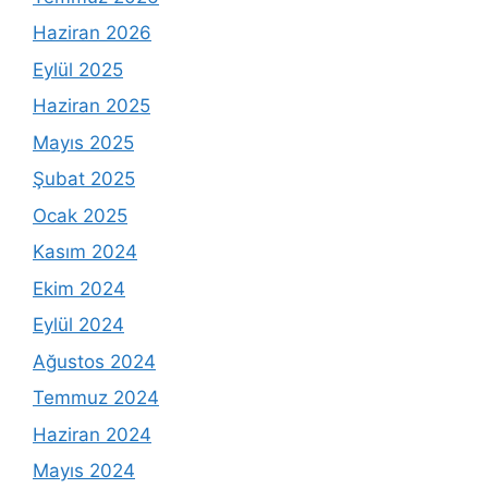
Haziran 2026
Eylül 2025
Haziran 2025
Mayıs 2025
Şubat 2025
Ocak 2025
Kasım 2024
Ekim 2024
Eylül 2024
Ağustos 2024
Temmuz 2024
Haziran 2024
Mayıs 2024