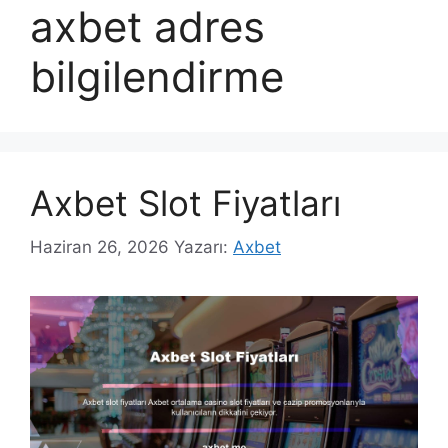
axbet adres
bilgilendirme
Axbet Slot Fiyatları
Haziran 26, 2026
Yazarı:
Axbet