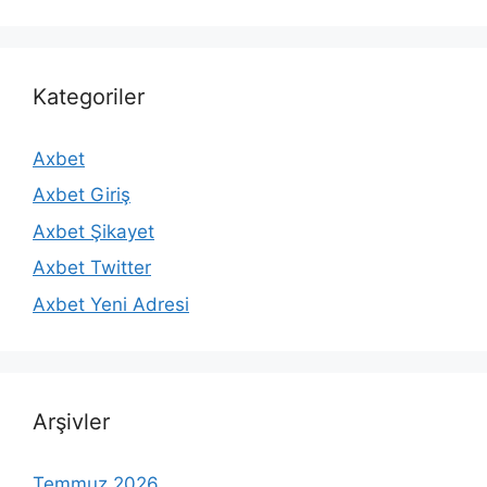
Kategoriler
Axbet
Axbet Giriş
Axbet Şikayet
Axbet Twitter
Axbet Yeni Adresi
Arşivler
Temmuz 2026