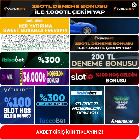
×
AXBET GİRİŞ İÇİN TIKLAYINIZ!