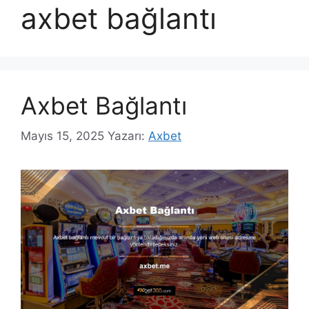
axbet bağlantı
Axbet Bağlantı
Mayıs 15, 2025
Yazarı:
Axbet