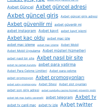
Axbet güncel adresi
Axbet Güncel
Axbet güncel giriş
Axbet güncel giriş adresi
Axbet güvenilir mi
axbet güvenlir mi
axbet instagram
Axbet kayıt
axbet kayıt i̇şlemi
Axbet kaç oldu
axbet maç izle
axbet maç izleme
Axbet Mobil
axbet maç izleme
Axbet müşteri hizmetleri
Axbet Mobil Uygulama
Axbet nasıl bir site
axbet nasil bir site
axbet para yatirma
axbet ne zaman kuruldu
Axbet Para Çekme Limitleri
Axbet para çekme
Axbet promosyonları
axbet promosyon
Axbet Sitesi
Axbet slot oyunları
axbet satış promosyonu
axbet son giriş adresi
axbet sunduğu casino hizmeti güvenilir midir
Axbet tv
axbet telegram
axbet tek maç bahis seçeneği
Axbet twitter
axbet tv canli maç
axbet tv izle