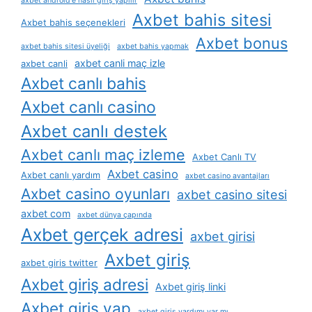
axbet android'e nasıl giriş yapılır
Axbet bahis sitesi
Axbet bahis seçenekleri
Axbet bonus
axbet bahis sitesi üyeliği
axbet bahis yapmak
axbet canli maç izle
axbet canli
Axbet canlı bahis
Axbet canlı casino
Axbet canlı destek
Axbet canlı maç izleme
Axbet Canlı TV
Axbet casino
Axbet canlı yardım
axbet casino avantajları
Axbet casino oyunları
axbet casino sitesi
axbet com
axbet dünya çapında
Axbet gerçek adresi
axbet girisi
Axbet giriş
axbet giris twitter
Axbet giriş adresi
Axbet giriş linki
Axbet giriş yap
axbet giriş yardımı var mı