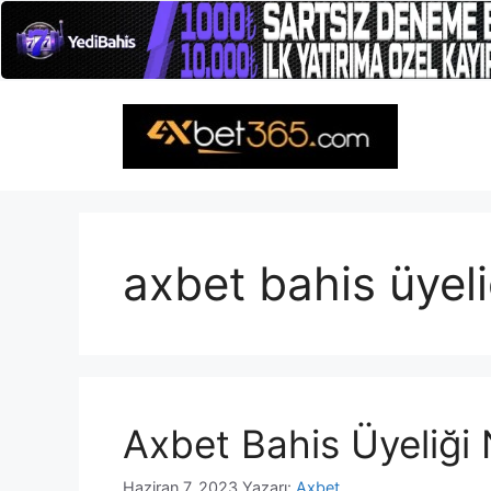
İçeriğe
atla
axbet bahis üyeliğ
Axbet Bahis Üyeliği N
Haziran 7, 2023
Yazarı:
Axbet