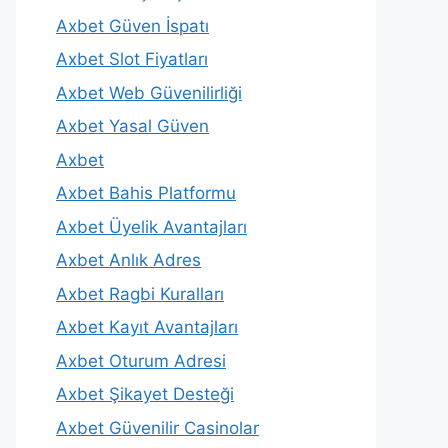
Axbet Güven İspatı
Axbet Slot Fiyatları
Axbet Web Güvenilirliği
Axbet Yasal Güven
Axbet
Axbet Bahis Platformu
Axbet Üyelik Avantajları
Axbet Anlık Adres
Axbet Ragbi Kuralları
Axbet Kayıt Avantajları
Axbet Oturum Adresi
Axbet Şikayet Desteği
Axbet Güvenilir Casinolar