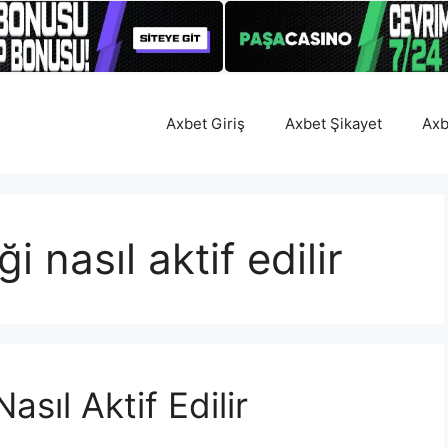
Axbet Giriş
Axbet Şikayet
Axb
i nasıl aktif edilir
asıl Aktif Edilir