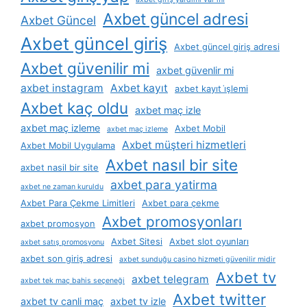
Axbet güncel adresi
Axbet Güncel
Axbet güncel giriş
Axbet güncel giriş adresi
Axbet güvenilir mi
axbet güvenlir mi
axbet instagram
Axbet kayıt
axbet kayıt i̇şlemi
Axbet kaç oldu
axbet maç izle
axbet maç izleme
Axbet Mobil
axbet maç izleme
Axbet müşteri hizmetleri
Axbet Mobil Uygulama
Axbet nasıl bir site
axbet nasil bir site
axbet para yatirma
axbet ne zaman kuruldu
Axbet Para Çekme Limitleri
Axbet para çekme
Axbet promosyonları
axbet promosyon
Axbet Sitesi
Axbet slot oyunları
axbet satış promosyonu
axbet son giriş adresi
axbet sunduğu casino hizmeti güvenilir midir
Axbet tv
axbet telegram
axbet tek maç bahis seçeneği
Axbet twitter
axbet tv canli maç
axbet tv izle