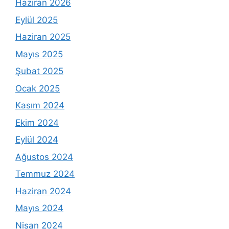
Haziran 2026
Eylül 2025
Haziran 2025
Mayıs 2025
Şubat 2025
Ocak 2025
Kasım 2024
Ekim 2024
Eylül 2024
Ağustos 2024
Temmuz 2024
Haziran 2024
Mayıs 2024
Nisan 2024