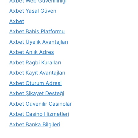
Axbet Web Güvenilirliği
Axbet Yasal Güven
Axbet
Axbet Bahis Platformu
Axbet Üyelik Avantajları
Axbet Anlık Adres
Axbet Ragbi Kuralları
Axbet Kayıt Avantajları
Axbet Oturum Adresi
Axbet Şikayet Desteği
Axbet Güvenilir Casinolar
Axbet Casino Hizmetleri
Axbet Banka Bilgileri