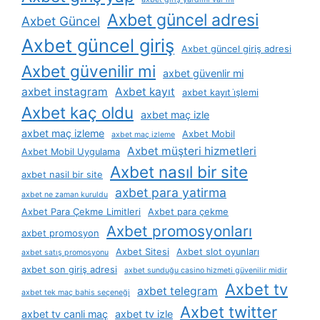
Axbet güncel adresi
Axbet Güncel
Axbet güncel giriş
Axbet güncel giriş adresi
Axbet güvenilir mi
axbet güvenlir mi
axbet instagram
Axbet kayıt
axbet kayıt i̇şlemi
Axbet kaç oldu
axbet maç izle
axbet maç izleme
Axbet Mobil
axbet maç izleme
Axbet müşteri hizmetleri
Axbet Mobil Uygulama
Axbet nasıl bir site
axbet nasil bir site
axbet para yatirma
axbet ne zaman kuruldu
Axbet Para Çekme Limitleri
Axbet para çekme
Axbet promosyonları
axbet promosyon
Axbet Sitesi
Axbet slot oyunları
axbet satış promosyonu
axbet son giriş adresi
axbet sunduğu casino hizmeti güvenilir midir
Axbet tv
axbet telegram
axbet tek maç bahis seçeneği
Axbet twitter
axbet tv canli maç
axbet tv izle