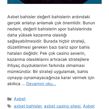
Axbet bahisler değerli bahislerin ardındaki
gerçek anlatıyı anlamak çok önemlidir. Bunun
nedeni, değerli bahislerin spor bahislerinde
daha yüksek kazanma olasılığı
sağlayabilmesidir. Burada hiçbir strateji,
düzeltilmesi gereken bazı bariz spor bahis
hataları değildir. Pek çok casino severin,
kazanma olasılıklarını artıracak stratejilere
ihtiyaç duyduklarının farkında olmaması
mümkündür. Bir strateji uygulamak, bahis
oynayıp oynamayacağınıza karar vermek için
akıllıca …
Devamını oku…
Kategoriler
Axbet
Etiketler
axbet bahisler
,
axbet casino sitesi
,
Axbet