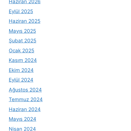
Haziran 2026
Eylül 2025
Haziran 2025
Mayıs 2025
Şubat 2025
Ocak 2025
Kasım 2024
Ekim 2024
Eylül 2024
Ağustos 2024
Temmuz 2024
Haziran 2024
Mayıs 2024
Nisan 2024