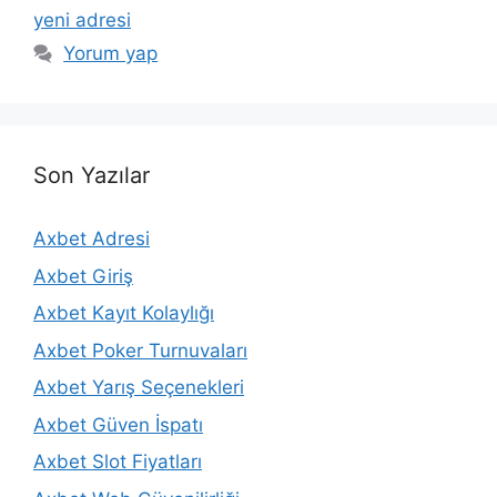
yeni adresi
Yorum yap
Son Yazılar
Axbet Adresi
Axbet Giriş
Axbet Kayıt Kolaylığı
Axbet Poker Turnuvaları
Axbet Yarış Seçenekleri
Axbet Güven İspatı
Axbet Slot Fiyatları