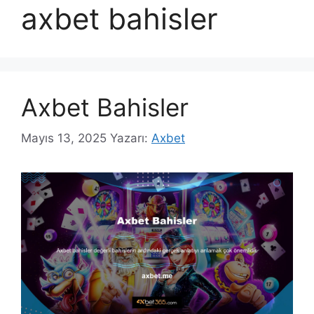
axbet bahisler
Axbet Bahisler
Mayıs 13, 2025
Yazarı:
Axbet