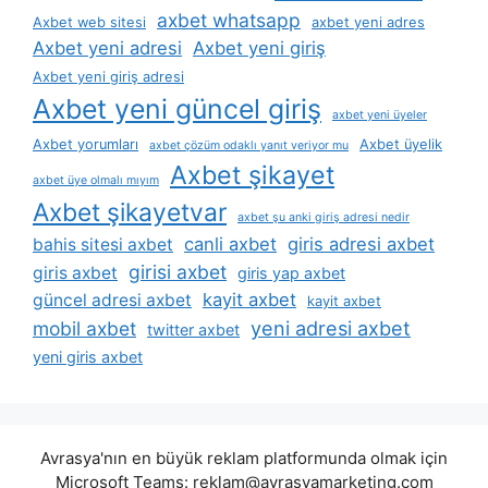
axbet whatsapp
Axbet web sitesi
axbet yeni adres
Axbet yeni adresi
Axbet yeni giriş
Axbet yeni giriş adresi
Axbet yeni güncel giriş
axbet yeni üyeler
Axbet yorumları
Axbet üyelik
axbet çözüm odaklı yanıt veriyor mu
Axbet şikayet
axbet üye olmalı mıyım
Axbet şikayetvar
axbet şu anki giriş adresi nedir
canli axbet
giris adresi axbet
bahis sitesi axbet
girisi axbet
giris axbet
giris yap axbet
kayit axbet
güncel adresi axbet
kayit axbet
yeni adresi axbet
mobil axbet
twitter axbet
yeni giris axbet
Avrasya'nın en büyük reklam platformunda olmak için
Microsoft Teams:
reklam@avrasyamarketing.com